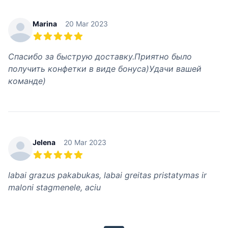
Marina
20 Mar 2023
5 out of 5 stars
Спасибо за быструю доставку.Приятно было
получить конфетки в виде бонуса)Удачи вашей
команде)
Jelena
20 Mar 2023
5 out of 5 stars
labai grazus pakabukas, labai greitas pristatymas ir
maloni stagmenele, aciu