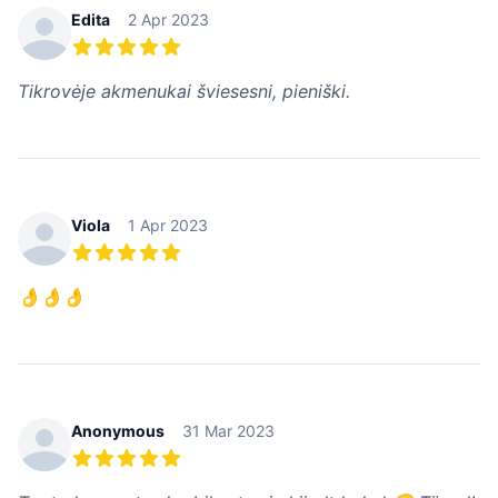
Edita
2 Apr 2023
5 out of 5 stars
Tikrovėje akmenukai šviesesni, pieniški.
Viola
1 Apr 2023
5 out of 5 stars
👌👌👌
Anonymous
31 Mar 2023
5 out of 5 stars