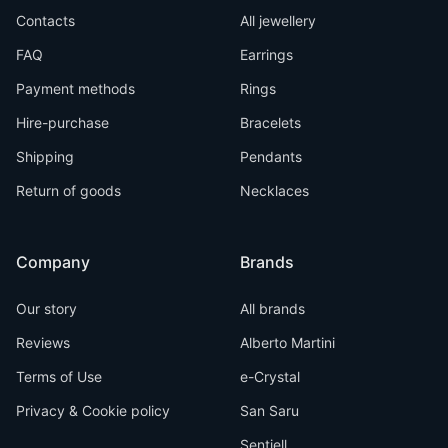
Contacts
All jewellery
FAQ
Earrings
Payment methods
Rings
Hire-purchase
Bracelets
Shipping
Pendants
Return of goods
Necklaces
Company
Brands
Our story
All brands
Reviews
Alberto Martini
Terms of Use
e-Crystal
Privacy & Cookie policy
San Saru
Sentiell