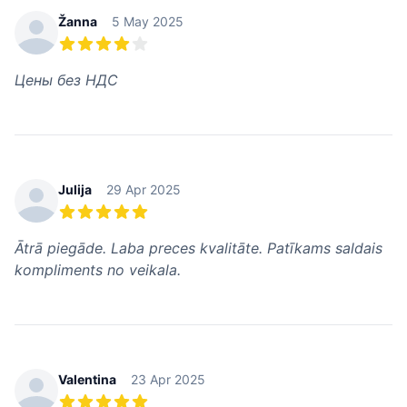
Žanna
5 May 2025
4 out of 5 stars
Цены без НДС
Julija
29 Apr 2025
5 out of 5 stars
Ātrā piegāde. Laba preces kvalitāte. Patīkams saldais
kompliments no veikala.
Valentina
23 Apr 2025