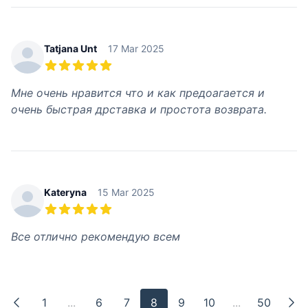
Tatjana Unt
17 Mar 2025
5 out of 5 stars
Мне очень нравится что и как предоагается и
очень быстрая дрставка и простота возврата.
Kateryna
15 Mar 2025
5 out of 5 stars
Все отлично рекомендую всем
1
...
6
7
8
9
10
...
50