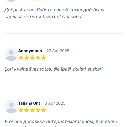
5 out of 5 stars
Добрый день! Работа вашей командой была
сделана четко и быстро! Спасибо!
Anonymous
22 Apr 2025
5 out of 5 stars
Ļoti kvalitatīvas rotas, šie īpaši skaisti auskari.
Tatjana Unt
3 Apr 2025
5 out of 5 stars
Я очень довольна интернет-магазином, все очень