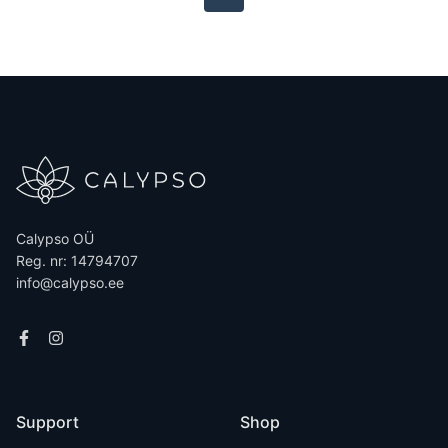
Calypso OÜ
Reg. nr: 14794707
info@calypso.ee
Support
Shop