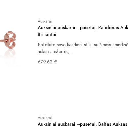
Auskarai
Auksiniai auskarai –pusetai, Raudonas Auk
Briliantai
Pakelkite savo kasdienį stilių su šiomis spindi
aukso auskarais,...
679.62 €
Auskarai
Auksiniai auskarai –pusetai, Baltas Auksas 