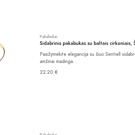
Pakabukai
Sidabrinis pakabukas su baltais cirkoniais, 
Pasižymėkite elegancija su šiuo Sentiell sidab
amžinai madinga...
22.20 €
Pakabukai