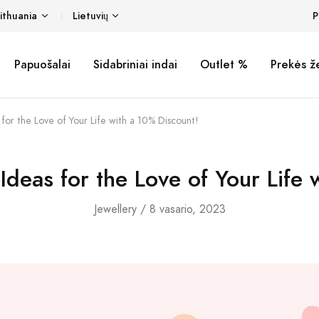
ithuania
Lietuvių
P
Papuošalai
Sidabriniai indai
Outlet %
Prekės ž
 for the Love of Your Life with a 10% Discount!
 Ideas for the Love of Your Life
Jewellery
/ 8 vasario, 2023