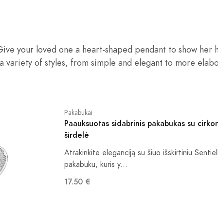
ive your loved one a heart-shaped pendant to show her 
 variety of styles, from simple and elegant to more elabo
Pakabukai
Paauksuotas sidabrinis pakabukas su cirkon
širdelė
Atrakinkite eleganciją su šiuo išskirtiniu Sentie
pakabuku, kuris y...
17.50 €