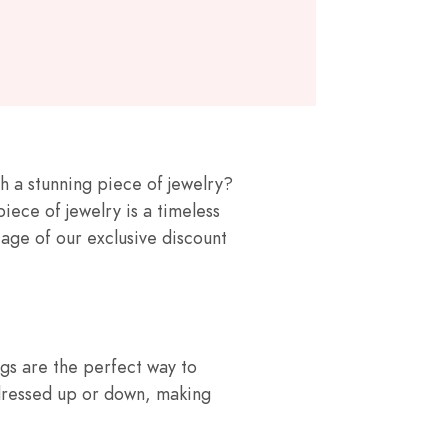
th a stunning piece of jewelry?
iece of jewelry is a timeless
tage of our exclusive discount
gs are the perfect way to
 dressed up or down, making