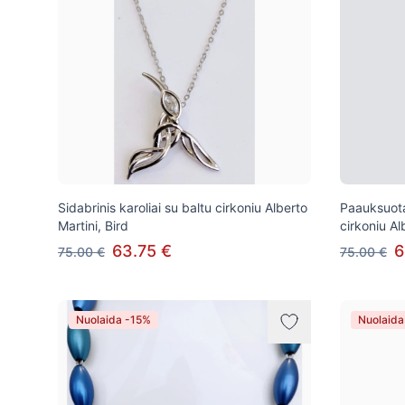
Sidabrinis karoliai su baltu cirkoniu Alberto
Paauksuotas
Martini, Bird
cirkoniu Al
63.75 €
6
75.00 €
75.00 €
Nuolaida -15%
Nuolaida