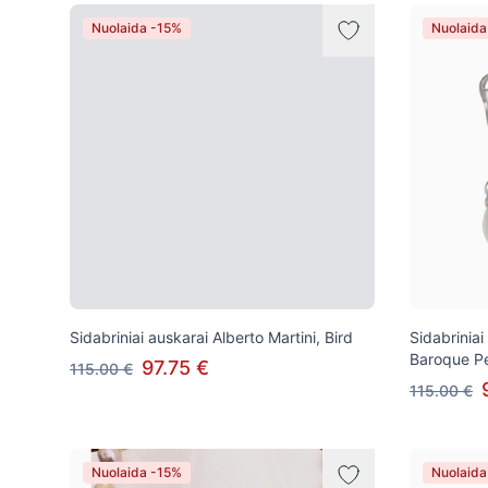
Prekės
Nuolaida -15%
Nuolaida
Sidabriniai auskarai Alberto Martini, Bird
Sidabriniai
Baroque Pe
97.75 €
115.00 €
115.00 €
Nuolaida -15%
Nuolaida