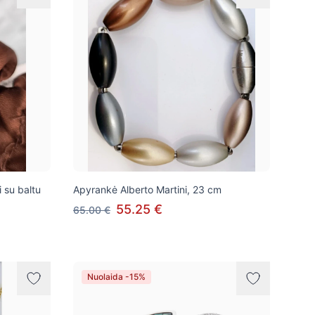
i su baltu
Apyrankė Alberto Martini, 23 cm
55.25 €
65.00 €
Nuolaida -15%