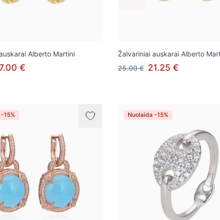
 auskarai Alberto Martini
Žalvariniai auskarai Alberto Mart
7.00 €
21.25 €
25.00 €
 -15%
Nuolaida -15%