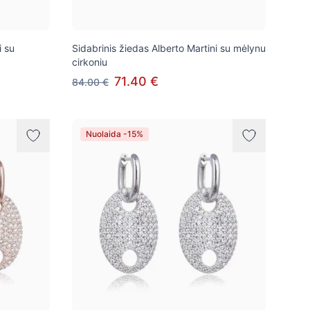
i su
Sidabrinis žiedas Alberto Martini su mėlynu
cirkoniu
71.40 €
84.00 €
Nuolaida -15%