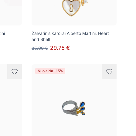
ini
Žalvarinis karoliai Alberto Martini, Heart
and Shell
29.75 €
35.00 €
Nuolaida -15%