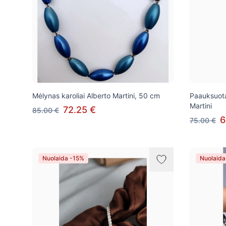
Mėlynas karoliai Alberto Martini, 50 cm
Paauksuotas
Martini
72.25 €
85.00 €
6
75.00 €
Nuolaida -15%
Nuolaida