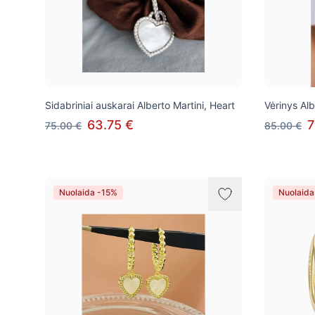
Sidabriniai auskarai Alberto Martini, Heart
Vėrinys Alb
63.75 €
7
75.00 €
85.00 €
Nuolaida -15%
Nuolaida