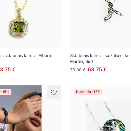
 sidabrinis karoliai Alberto
Sidabrinis karoliai su žaliu cirko
Martini, Bird
3.75 €
63.75 €
75.00 €
 -15%
Nuolaida -15%