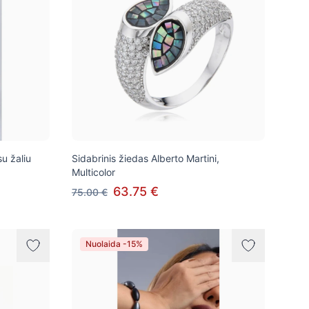
su žaliu
Sidabrinis žiedas Alberto Martini,
Multicolor
63.75 €
75.00 €
Nuolaida -15%