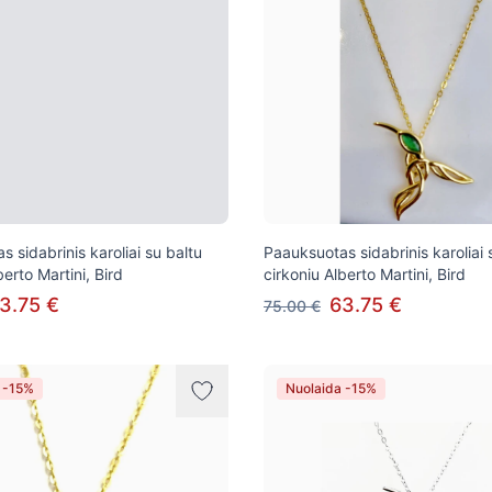
 sidabrinis karoliai su baltu
Paauksuotas sidabrinis karoliai 
berto Martini, Bird
cirkoniu Alberto Martini, Bird
3.75 €
63.75 €
75.00 €
 -15%
Nuolaida -15%