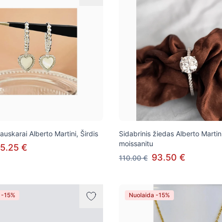
 auskarai Alberto Martini, Širdis
Sidabrinis žiedas Alberto Martin
moissanitu
5.25 €
93.50 €
110.00 €
 -15%
Nuolaida -15%