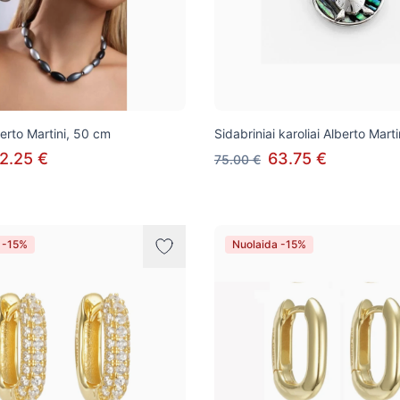
erto Martini, 50 cm
Sidabriniai karoliai Alberto Marti
2.25 €
63.75 €
75.00 €
 -15%
Nuolaida -15%