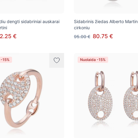
iu dengti sidabriniai auskarai
Sidabrinis žiedas Alberto Martin
tini
cirkoniu
2.25 €
80.75 €
95.00 €
 -15%
Nuolaida -15%