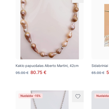
Kaklo papuošalas Alberto Martini, 42cm
Sidabriniai
80.75 €
5
95.00 €
65.00 €
Nuolaida -15%
Nuolaida