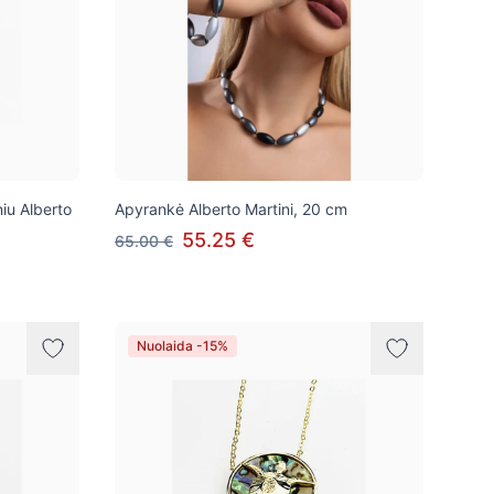
niu Alberto
Apyrankė Alberto Martini, 20 cm
55.25 €
65.00 €
Nuolaida -15%