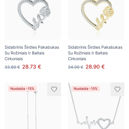
Sidabrinis Širdies Pakabukas
Sidabrinis Širdies Pakabukas
Su Rožiniais Ir Baltais
Su Rožiniais Ir Baltais
Cirkoniais
Cirkoniais
28.73 €
28.90 €
33.80 €
34.00 €
Nuolaida -15%
Nuolaida -15%