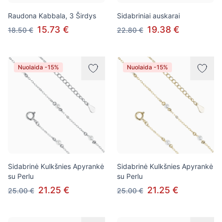
Raudona Kabbala, 3 Širdys
Sidabriniai auskarai
15.73 €
19.38 €
18.50 €
22.80 €
Nuolaida -15%
Nuolaida -15%
Sidabrinė Kulkšnies Apyrankė
Sidabrinė Kulkšnies Apyrankė
su Perlu
su Perlu
21.25 €
21.25 €
25.00 €
25.00 €