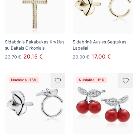
Sidabrinis Pakabukas Kryžius
Sidabrinė Ausies Segtukas
su Baltais Cirkoniais
Lapeliai
20.15 €
17.00 €
23.70 €
20.00 €
Nuolaida -15%
Nuolaida -15%