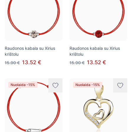
Raudonos kabala su Xirius
Raudonos kabala su Xirius
krištolu
krištolu
13.52 €
13.52 €
15.90 €
15.90 €
Nuolaida -15%
Nuolaida -15%