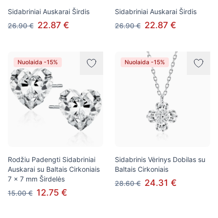
Sidabriniai Auskarai Širdis
Sidabriniai Auskarai Širdis
22.87 €
22.87 €
26.90 €
26.90 €
Nuolaida -15%
Nuolaida -15%
Rodžiu Padengti Sidabriniai
Sidabrinis Vėrinys Dobilas su
Auskarai su Baltais Cirkoniais
Baltais Cirkoniais
7 x 7 mm Širdelės
24.31 €
28.60 €
12.75 €
15.00 €