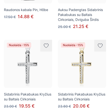
Raudonos kabala Pin, Hõbe
Auksu Padengtas Sidabrinis
Pakabukas su Baltais
14.88 €
17.50 €
Cirkoniais, Dviguba Širdis
21.25 €
25.00 €
Nuolaida -15%
Nuolaida -15%
Sidabrinis Pakabukas Kryžius
Sidabrinis Pakabukas Kryžius
su Baltais Cirkoniais
su Baltais Cirkoniais
19.55 €
20.06 €
23.00 €
23.60 €