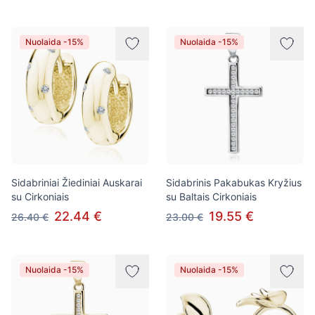
Nuolaida -15%
Nuolaida -15%
Sidabriniai Žiediniai Auskarai
Sidabrinis Pakabukas Kryžius
su Cirkoniais
su Baltais Cirkoniais
22.44 €
19.55 €
26.40 €
23.00 €
Nuolaida -15%
Nuolaida -15%