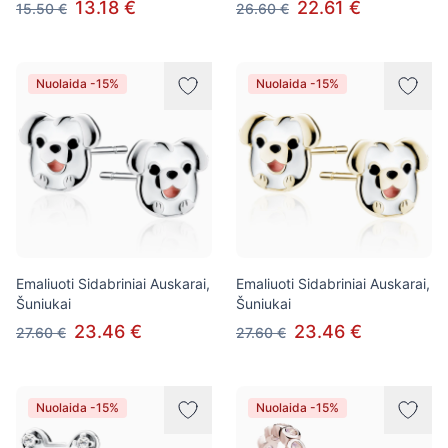
13.18 €
22.61 €
15.50 €
26.60 €
Nuolaida -15%
Nuolaida -15%
Emaliuoti Sidabriniai Auskarai,
Emaliuoti Sidabriniai Auskarai,
Šuniukai
Šuniukai
23.46 €
23.46 €
27.60 €
27.60 €
Nuolaida -15%
Nuolaida -15%