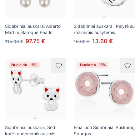
Sidabriniai auskarai Alberto
Sidabriniai auskarai, Pelytė su
Martini, Baroque Pearls
rožinėmis ausytėmis
97.75 €
13.60 €
115.00 €
16.00 €
Nuolaida -15%
Nuolaida -15%
Sidabriniai auskarai, Sėdi
Emaliuoti Sidabriniai Auskarai,
katė raudonomis ausimis
Spurgos