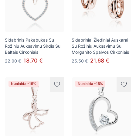
Sidabrinis Pakabukas Su
Sidabriniai Žiediniai Auskarai
Rožiniu Auksavimu Širdis Su
Su Rožiniu Auksavimu Su
Baltais Cirkoniais
Morganito Spalvos Cirkoniais
18.70 €
21.68 €
22.00 €
25.50 €
Nuolaida -15%
Nuolaida -15%