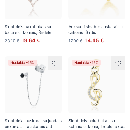
Sidabrinis pakabukas su
Auksuoti sidabro auskarai su
baltais cirkoniais, Širdelė
cirkoniu, Širdis
19.64 €
14.45 €
23.10 €
17.00 €
Nuolaida -15%
Nuolaida -15%
Sidabriniai auskarai su juodais
Sidabrinis pakabukas su
cirkoniais ir auskarais ant
kubiniu cirkoniu, Treble raktas