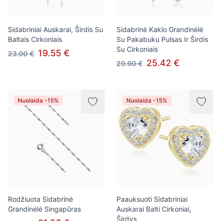
Sidabriniai Auskarai, Širdis Su
Sidabrinė Kaklo Grandinėlė
Baltais Cirkoniais
Su Pakabuku Pulsas Ir Širdis
Su Cirkoniais
19.55 €
23.00 €
25.42 €
29.90 €
Nuolaida -15%
Nuolaida -15%
Rodžiuota Sidabrinė
Paauksuoti Sidabriniai
Grandinėlė Singapūras
Auskarai Balti Cirkoniai,
Širdys