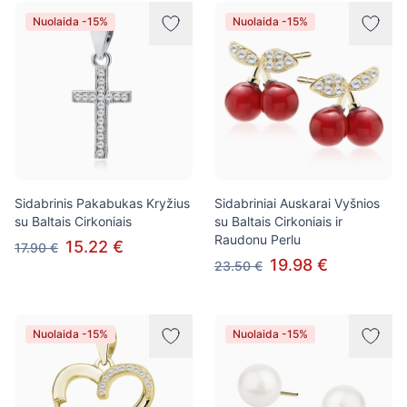
Nuolaida -15%
Nuolaida -15%
Sidabrinis Pakabukas Kryžius
Sidabriniai Auskarai Vyšnios
su Baltais Cirkoniais
su Baltais Cirkoniais ir
Raudonu Perlu
15.22 €
17.90 €
19.98 €
23.50 €
Nuolaida -15%
Nuolaida -15%