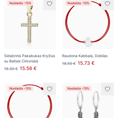
Nuolaida -15%
Nuolaida -15%
Sidabrinis Pakabukas Kryžius
Raudona Kabbala, Dobilas
su Baltais Cirkoniais
15.73 €
18.50 €
15.56 €
18.30 €
Nuolaida -15%
Nuolaida -15%