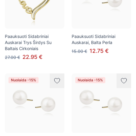
Paauksuoti Sidabriniai
Paauksuoti Sidabriniai
Auskarai Trys Širdys Su
Auskarai, Balta Perla
Baltais Cirkoniais
12.75 €
15.00 €
22.95 €
27.00 €
Nuolaida -15%
Nuolaida -15%