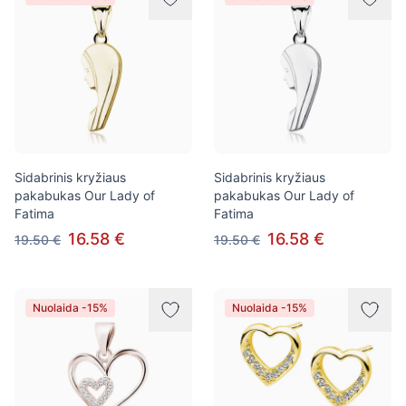
Sidabrinis kryžiaus
Sidabrinis kryžiaus
pakabukas Our Lady of
pakabukas Our Lady of
Fatima
Fatima
16.58 €
16.58 €
19.50 €
19.50 €
Nuolaida -15%
Nuolaida -15%