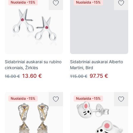
Nuolaida -15%
Nuolaida -15%
Sidabriniai auskarai su rubino
Sidabriniai auskarai Alberto
cirkoniais, Žirklės
Martini, Bird
13.60 €
97.75 €
16.00 €
115.00 €
Nuolaida -15%
Nuolaida -15%