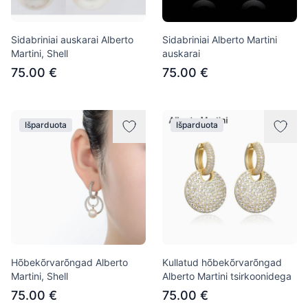
Sidabriniai auskarai Alberto
Sidabriniai Alberto Martini
Martini, Shell
auskarai
75.00 €
75.00 €
Išparduota
Išparduota
Hõbekõrvarõngad Alberto
Kullatud hõbekõrvarõngad
Martini, Shell
Alberto Martini tsirkoonidega
75.00 €
75.00 €