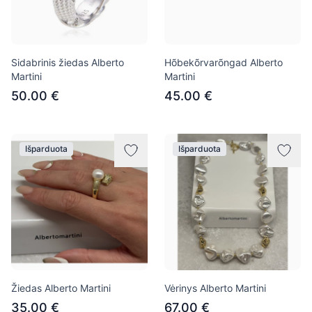
Sidabrinis žiedas Alberto
Hõbekõrvarõngad Alberto
Martini
Martini
50.00 €
45.00 €
Išparduota
Išparduota
Žiedas Alberto Martini
Vėrinys Alberto Martini
35.00 €
67.00 €