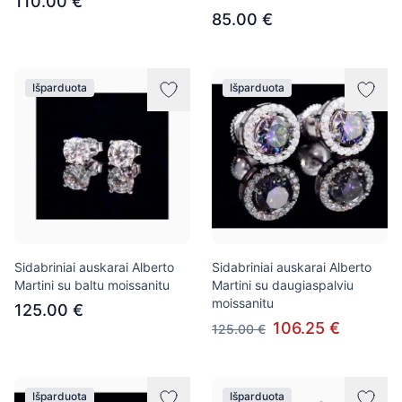
110.00 €
85.00 €
Išparduota
Išparduota
Sidabriniai auskarai Alberto
Sidabriniai auskarai Alberto
Martini su baltu moissanitu
Martini su daugiaspalviu
moissanitu
125.00 €
106.25 €
125.00 €
Išparduota
Išparduota