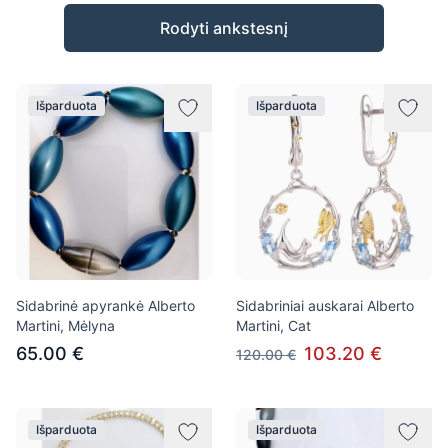
Prekės
Rodyti ankstesnį
Išparduota
Išparduota
Sidabrinė apyrankė Alberto
Sidabriniai auskarai Alberto
Martini, Mėlyna
Martini, Cat
65.00 €
103.20 €
120.00 €
Išparduota
Išparduota