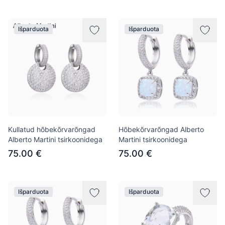
Išparduota
Išparduota
Kullatud hõbekõrvarõngad
Hõbekõrvarõngad Alberto
Alberto Martini tsirkoonidega
Martini tsirkoonidega
75.00 €
75.00 €
Išparduota
Išparduota