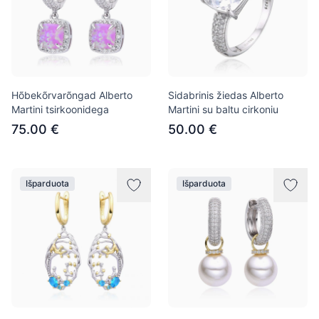
Hõbekõrvarõngad Alberto
Sidabrinis žiedas Alberto
Martini tsirkoonidega
Martini su baltu cirkoniu
75.00 €
50.00 €
Išparduota
Išparduota