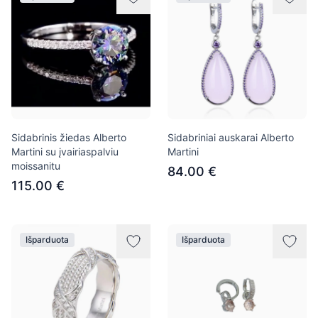
Sidabrinis žiedas Alberto
Sidabriniai auskarai Alberto
Martini su įvairiaspalviu
Martini
moissanitu
84.00 €
115.00 €
Išparduota
Išparduota