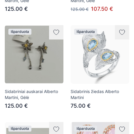
Martini, Gėlė
Martini, Gėlė
125.00 €
107.50 €
125.00 €
Išparduota
Išparduota
Sidabriniai auskarai Alberto
Sidabrinis žiedas Alberto
Martini, Gėlė
Martini
125.00 €
75.00 €
Išparduota
Išparduota