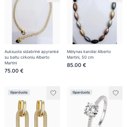
Auksuota sidabrinė apyrankė
Mėlynas karoliai Alberto
su baltu cirkoniu Alberto
Martini, 50 cm
Martini
85.00 €
75.00 €
Išparduota
Išparduota