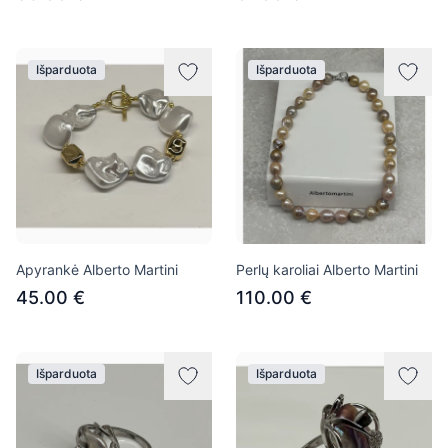
Išparduota
Išparduota
Apyrankė Alberto Martini
Perlų karoliai Alberto Martini
45.00 €
110.00 €
Išparduota
Išparduota