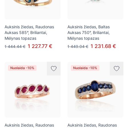
Auksinis žiedas, Raudonas
Auksinis žiedas, Baltas
Auksas 585°, Briliantai,
Auksas 750°, Briliantai,
Mėlynas topazas
Mėlynas topazas
1 227.77 €
1 231.68 €
1 444.44 €
1 449.04 €
Nuolaida -10%
Nuolaida -10%
Auksinis žiedas, Raudonas
Auksinis žiedas, Raudonas