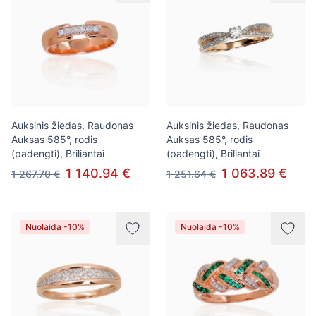
Auksinis žiedas, Raudonas
Auksinis žiedas, Raudonas
Auksas 585°, rodis
Auksas 585°, rodis
(padengti), Briliantai
(padengti), Briliantai
1 140.94 €
1 063.89 €
1 267.70 €
1 251.64 €
Nuolaida -10%
Nuolaida -10%