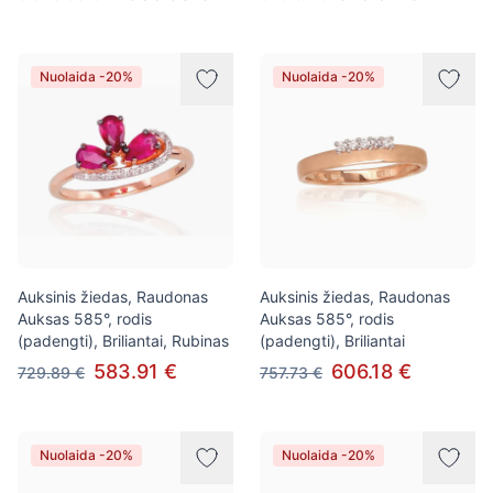
Nuolaida -20%
Nuolaida -20%
Auksinis žiedas, Raudonas
Auksinis žiedas, Raudonas
Auksas 585°, rodis
Auksas 585°, rodis
(padengti), Briliantai, Rubinas
(padengti), Briliantai
583.91 €
606.18 €
729.89 €
757.73 €
Nuolaida -20%
Nuolaida -20%