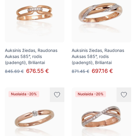
Auksinis žiedas, Raudonas
Auksinis žiedas, Raudonas
Auksas 585°, rodis
Auksas 585°, rodis
(padengti), Briliantai
(padengti), Briliantai
676.55 €
697.16 €
845.69 €
871.45 €
Nuolaida -20%
Nuolaida -20%