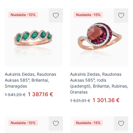
Nuolaida -10%
Nuolaida -15%
Auksinis žiedas, Raudonas
Auksinis žiedas, Raudonas
Auksas 585°, Briliantai,
Auksas 585°, rodis
Smaragdas
(padengti), Briliantai, Rubinas,
Granatas
1 387.16 €
1 541.29 €
1 301.36 €
1 531.01 €
Nuolaida -10%
Nuolaida -15%