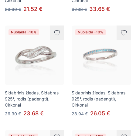
Cirkonai
Cirkonai
21.52 €
33.65 €
23.90 €
37.38 €
Nuolaida -10%
Nuolaida -10%
Sidabrinis žiedas, Sidabras
Sidabrinis žiedas, Sidabras
925°, rodis (padengti),
925°, rodis (padengti),
Cirkonai
Cirkonai
23.68 €
26.05 €
26.30 €
28.94 €