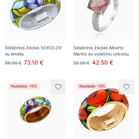
Sidabrinis žiedas SOKOLOV
Sidabrinis žiedas Alberto
su emaliu
Martini su violetiniu cirkoniu
73.10 €
42.50 €
86.00 €
50.00 €
Nuolaida -15%
Nuolaida -15%