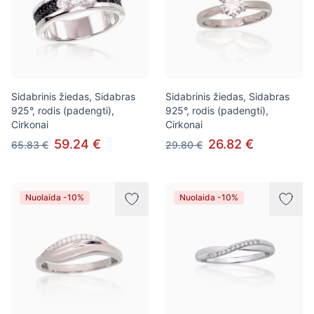
Sidabrinis žiedas, Sidabras
Sidabrinis žiedas, Sidabras
925°, rodis (padengti),
925°, rodis (padengti),
Cirkonai
Cirkonai
59.24 €
26.82 €
65.83 €
29.80 €
Nuolaida -10%
Nuolaida -10%