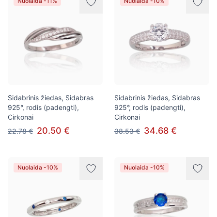
Nuolaida -11%
Nuolaida -10%
Sidabrinis žiedas, Sidabras
Sidabrinis žiedas, Sidabras
925°, rodis (padengti),
925°, rodis (padengti),
Cirkonai
Cirkonai
20.50 €
34.68 €
22.78 €
38.53 €
Nuolaida -10%
Nuolaida -10%