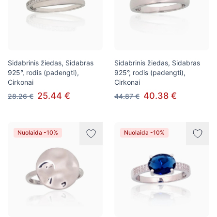
Sidabrinis žiedas, Sidabras
Sidabrinis žiedas, Sidabras
925°, rodis (padengti),
925°, rodis (padengti),
Cirkonai
Cirkonai
25.44 €
40.38 €
28.26 €
44.87 €
Nuolaida -10%
Nuolaida -10%