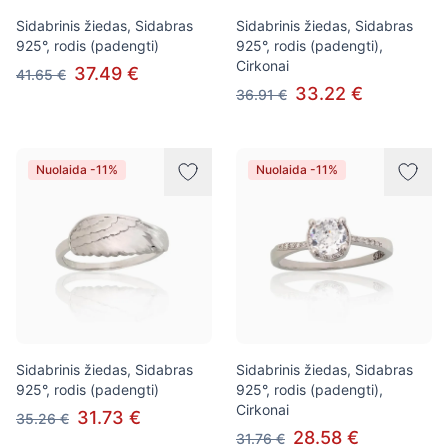
Sidabrinis žiedas, Sidabras
Sidabrinis žiedas, Sidabras
925°, rodis (padengti)
925°, rodis (padengti),
Cirkonai
37.49 €
41.65 €
33.22 €
36.91 €
Nuolaida -11%
Nuolaida -11%
Sidabrinis žiedas, Sidabras
Sidabrinis žiedas, Sidabras
925°, rodis (padengti)
925°, rodis (padengti),
Cirkonai
31.73 €
35.26 €
28.58 €
31.76 €