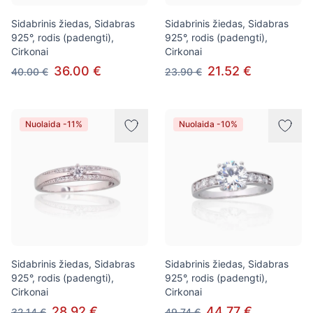
Sidabrinis žiedas, Sidabras
Sidabrinis žiedas, Sidabras
925°, rodis (padengti),
925°, rodis (padengti),
Cirkonai
Cirkonai
36.00 €
21.52 €
40.00 €
23.90 €
Nuolaida -11%
Nuolaida -10%
Sidabrinis žiedas, Sidabras
Sidabrinis žiedas, Sidabras
925°, rodis (padengti),
925°, rodis (padengti),
Cirkonai
Cirkonai
28.92 €
44.77 €
32.14 €
49.74 €