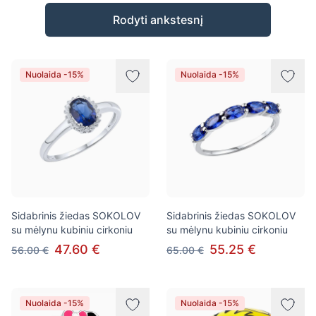
Prekės
Rodyti ankstesnį
Nuolaida -15%
Nuolaida -15%
Sidabrinis žiedas SOKOLOV
Sidabrinis žiedas SOKOLOV
su mėlynu kubiniu cirkoniu
su mėlynu kubiniu cirkoniu
47.60 €
55.25 €
56.00 €
65.00 €
Nuolaida -15%
Nuolaida -15%