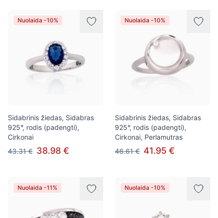
Nuolaida -10%
Nuolaida -10%
Sidabrinis žiedas, Sidabras
Sidabrinis žiedas, Sidabras
925°, rodis (padengti),
925°, rodis (padengti),
Cirkonai
Cirkonai, Perlamutras
38.98 €
41.95 €
43.31 €
46.61 €
Nuolaida -11%
Nuolaida -10%