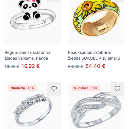
Reguliuojamas sidabrinis
Paauksuotas sidabrinis
žiedas vaikams, Panda
žiedas SOKOLOV su emaliu
16.92 €
54.40 €
19.90 €
64.00 €
Nuolaida -15%
Nuolaida -15%