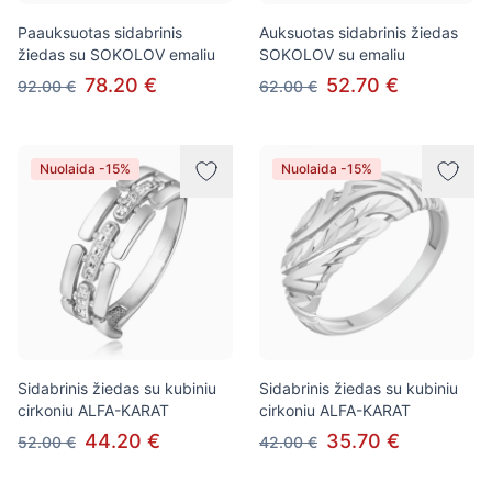
Paauksuotas sidabrinis
Auksuotas sidabrinis žiedas
žiedas su SOKOLOV emaliu
SOKOLOV su emaliu
78.20 €
52.70 €
92.00 €
62.00 €
Nuolaida -15%
Nuolaida -15%
Sidabrinis žiedas su kubiniu
Sidabrinis žiedas su kubiniu
cirkoniu ALFA-KARAT
cirkoniu ALFA-KARAT
44.20 €
35.70 €
52.00 €
42.00 €