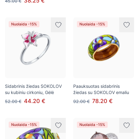
38.25 €
45.00 €
Nuolaida -15%
Nuolaida -15%
Sidabrinis žiedas SOKOLOV
Paauksuotas sidabrinis
su kubiniu cirkoniu, Gėlė
žiedas su SOKOLOV emaliu
44.20 €
78.20 €
52.00 €
92.00 €
Nuolaida -15%
Nuolaida -15%