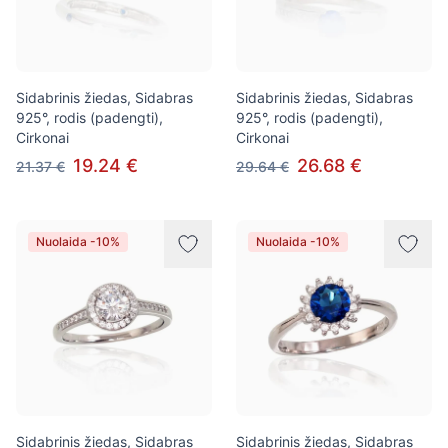
Sidabrinis žiedas, Sidabras
Sidabrinis žiedas, Sidabras
925°, rodis (padengti),
925°, rodis (padengti),
Cirkonai
Cirkonai
19.24 €
26.68 €
21.37 €
29.64 €
Nuolaida -10%
Nuolaida -10%
Sidabrinis žiedas, Sidabras
Sidabrinis žiedas, Sidabras