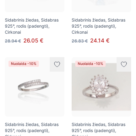
Sidabrinis žiedas, Sidabras
Sidabrinis žiedas, Sidabras
925°, rodis (padengti),
925°, rodis (padengti),
Cirkonai
Cirkonai
26.05 €
24.14 €
28.94 €
26.83 €
Nuolaida -10%
Nuolaida -10%
Sidabrinis žiedas, Sidabras
Sidabrinis žiedas, Sidabras
925°, rodis (padengti),
925°, rodis (padengti),