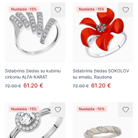
Nuolaida -15%
Nuolaida -15%
Sidabrinis žiedas su kubiniu
Sidabrinis žiedas SOKOLOV
cirkoniu ALFA-KARAT
su emaliu, Raudona
61.20 €
61.20 €
72.00 €
72.00 €
Nuolaida -15%
Nuolaida -10%