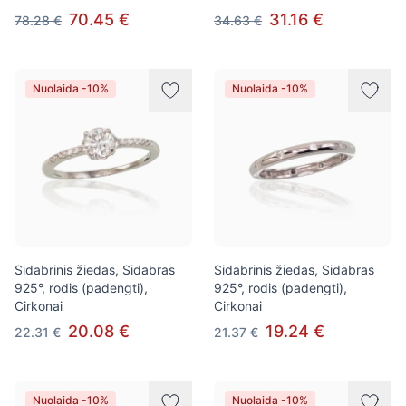
70.45 €
31.16 €
78.28 €
34.63 €
Nuolaida -10%
Nuolaida -10%
Sidabrinis žiedas, Sidabras
Sidabrinis žiedas, Sidabras
925°, rodis (padengti),
925°, rodis (padengti),
Cirkonai
Cirkonai
20.08 €
19.24 €
22.31 €
21.37 €
Nuolaida -10%
Nuolaida -10%