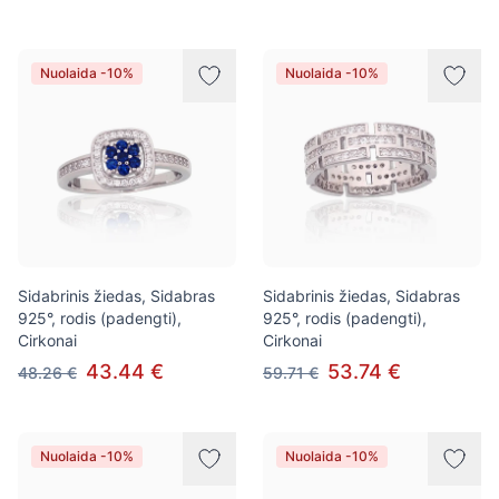
Nuolaida -10%
Nuolaida -10%
Sidabrinis žiedas, Sidabras
Sidabrinis žiedas, Sidabras
925°, rodis (padengti),
925°, rodis (padengti),
Cirkonai
Cirkonai
43.44 €
53.74 €
48.26 €
59.71 €
Nuolaida -10%
Nuolaida -10%