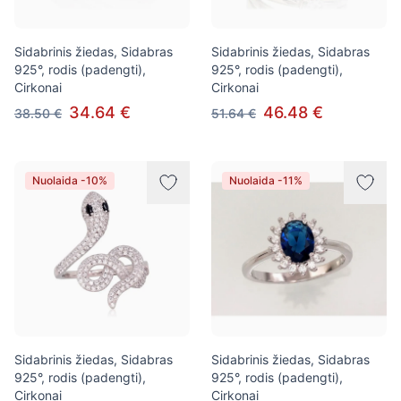
Sidabrinis žiedas, Sidabras
Sidabrinis žiedas, Sidabras
925°, rodis (padengti),
925°, rodis (padengti),
Cirkonai
Cirkonai
34.64 €
46.48 €
38.50 €
51.64 €
Nuolaida -10%
Nuolaida -11%
Sidabrinis žiedas, Sidabras
Sidabrinis žiedas, Sidabras
925°, rodis (padengti),
925°, rodis (padengti),
Cirkonai
Cirkonai