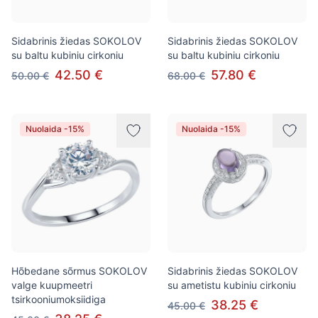
Sidabrinis žiedas SOKOLOV
Sidabrinis žiedas SOKOLOV
su baltu kubiniu cirkoniu
su baltu kubiniu cirkoniu
42.50 €
57.80 €
50.00 €
68.00 €
Nuolaida -15%
Nuolaida -15%
Hõbedane sõrmus SOKOLOV
Sidabrinis žiedas SOKOLOV
valge kuupmeetri
su ametistu kubiniu cirkoniu
tsirkooniumoksiidiga
38.25 €
45.00 €