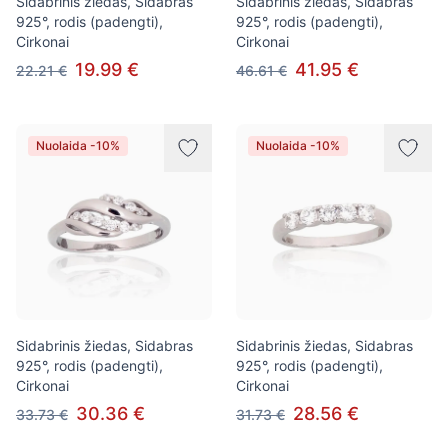
Sidabrinis žiedas, Sidabras
Sidabrinis žiedas, Sidabras
925°, rodis (padengti),
925°, rodis (padengti),
Cirkonai
Cirkonai
19.99 €
41.95 €
22.21 €
46.61 €
Nuolaida -10%
Nuolaida -10%
Sidabrinis žiedas, Sidabras
Sidabrinis žiedas, Sidabras
925°, rodis (padengti),
925°, rodis (padengti),
Cirkonai
Cirkonai
30.36 €
28.56 €
33.73 €
31.73 €