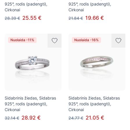
925°, rodis (padengti),
925°, rodis (padengti),
Cirkonai
Cirkonai
25.55 €
19.66 €
28.39 €
21.84 €
Nuolaida -11%
Nuolaida -16%
Sidabrinis žiedas, Sidabras
Sidabrinis žiedas, Sidabras
925°, rodis (padengti),
925°, rodis (padengti),
Cirkonai
Cirkonai
28.92 €
21.05 €
32.14 €
24.77 €