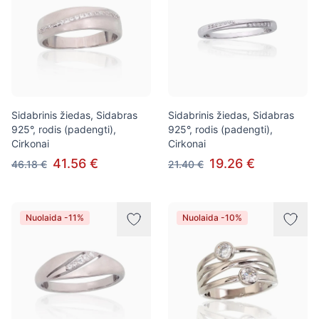
Sidabrinis žiedas, Sidabras
Sidabrinis žiedas, Sidabras
925°, rodis (padengti),
925°, rodis (padengti),
Cirkonai
Cirkonai
41.56 €
19.26 €
46.18 €
21.40 €
Nuolaida -11%
Nuolaida -10%