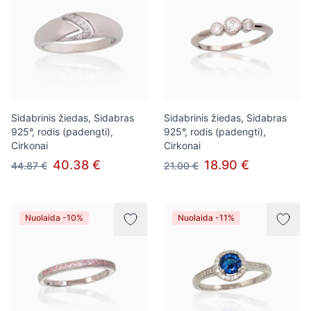
Sidabrinis žiedas, Sidabras
Sidabrinis žiedas, Sidabras
925°, rodis (padengti),
925°, rodis (padengti),
Cirkonai
Cirkonai
40.38 €
18.90 €
44.87 €
21.00 €
Nuolaida -10%
Nuolaida -11%