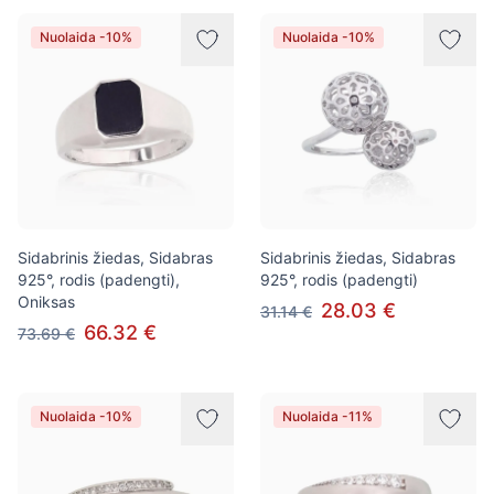
Nuolaida -10%
Nuolaida -10%
Sidabrinis žiedas, Sidabras
Sidabrinis žiedas, Sidabras
925°, rodis (padengti),
925°, rodis (padengti)
Oniksas
28.03 €
31.14 €
66.32 €
73.69 €
Nuolaida -10%
Nuolaida -11%