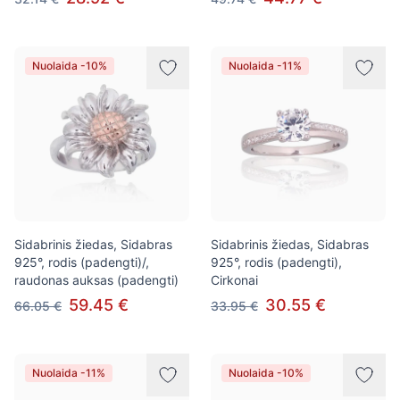
Nuolaida -10%
Nuolaida -11%
Sidabrinis žiedas, Sidabras
Sidabrinis žiedas, Sidabras
925°, rodis (padengti)/,
925°, rodis (padengti),
raudonas auksas (padengti)
Cirkonai
59.45 €
30.55 €
66.05 €
33.95 €
Nuolaida -11%
Nuolaida -10%