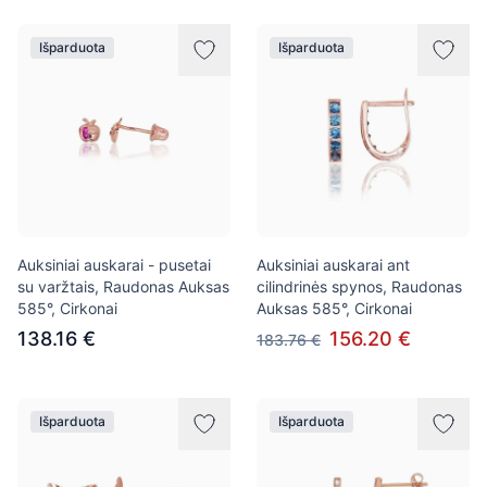
Išparduota
Išparduota
Auksiniai auskarai - pusetai
Auksiniai auskarai ant
su varžtais, Raudonas Auksas
cilindrinės spynos, Raudonas
585°, Cirkonai
Auksas 585°, Cirkonai
138.16 €
156.20 €
183.76 €
Išparduota
Išparduota