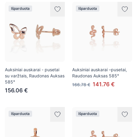
Išparduota
Išparduota
Auksiniai auskarai - pusetai
Auksiniai auskarai –pusetai,
su varžtais, Raudonas Auksas
Raudonas Auksas 585°
585°
141.76 €
166.78 €
156.06 €
Išparduota
Išparduota