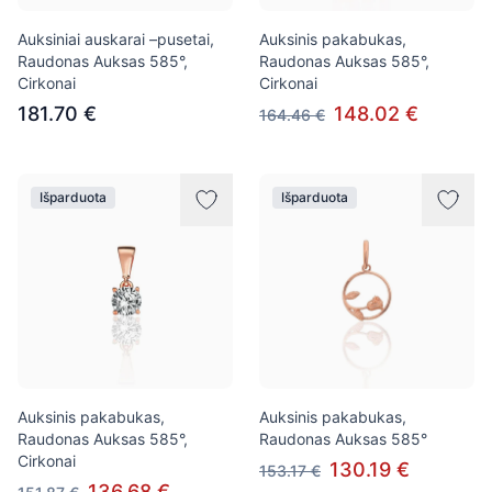
Auksiniai auskarai –pusetai,
Auksinis pakabukas,
Raudonas Auksas 585°,
Raudonas Auksas 585°,
Cirkonai
Cirkonai
181.70 €
148.02 €
164.46 €
Išparduota
Išparduota
Auksinis pakabukas,
Auksinis pakabukas,
Raudonas Auksas 585°,
Raudonas Auksas 585°
Cirkonai
130.19 €
153.17 €
136.68 €