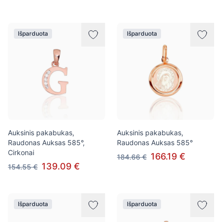
Išparduota
Išparduota
Auksinis pakabukas,
Auksinis pakabukas,
Raudonas Auksas 585°,
Raudonas Auksas 585°
Cirkonai
166.19 €
184.66 €
139.09 €
154.55 €
Išparduota
Išparduota