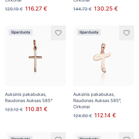
116.27 €
130.25 €
129.19 €
144.72 €
Išparduota
Išparduota
Auksinis pakabukas,
Auksinis pakabukas,
Raudonas Auksas 585°
Raudonas Auksas 585°,
Cirkonai
110.81 €
123.12 €
112.14 €
124.60 €
Išparduota
Išparduota