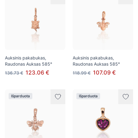
Auksinis pakabukas,
Auksinis pakabukas,
Raudonas Auksas 585°
Raudonas Auksas 585°
123.06 €
107.09 €
136.73 €
118.99 €
Išparduota
Išparduota