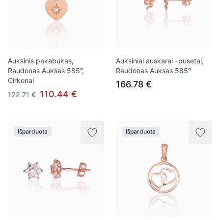
Auksinis pakabukas,
Auksiniai auskarai –pusetai,
Raudonas Auksas 585°,
Raudonas Auksas 585°
Cirkonai
166.78 €
110.44 €
122.71 €
Išparduota
Išparduota