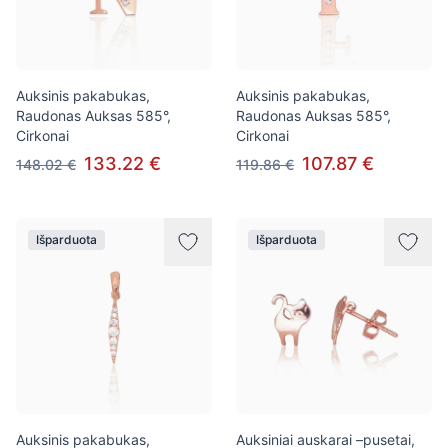
Auksinis pakabukas,
Auksinis pakabukas,
Raudonas Auksas 585°,
Raudonas Auksas 585°,
Cirkonai
Cirkonai
133.22 €
107.87 €
148.02 €
119.86 €
Išparduota
Išparduota
Auksinis pakabukas,
Auksiniai auskarai –pusetai,