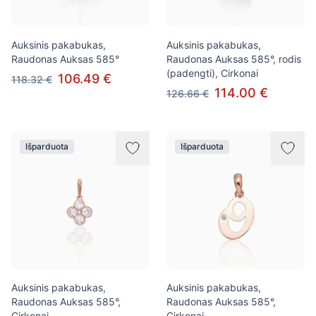
Auksinis pakabukas,
Auksinis pakabukas,
Raudonas Auksas 585°
Raudonas Auksas 585°, rodis
(padengti), Cirkonai
106.49 €
118.32 €
114.00 €
126.66 €
Išparduota
Išparduota
Auksinis pakabukas,
Auksinis pakabukas,
Raudonas Auksas 585°,
Raudonas Auksas 585°,
Cirkonai
Cirkonai