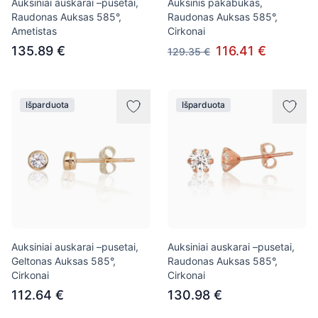
Auksiniai auskarai –pusetai,
Auksinis pakabukas,
Raudonas Auksas 585°,
Raudonas Auksas 585°,
Ametistas
Cirkonai
135.89 €
116.41 €
129.35 €
Išparduota
Išparduota
Auksiniai auskarai –pusetai,
Auksiniai auskarai –pusetai,
Geltonas Auksas 585°,
Raudonas Auksas 585°,
Cirkonai
Cirkonai
112.64 €
130.98 €