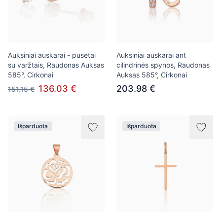
Auksiniai auskarai - pusetai
Auksiniai auskarai ant
su varžtais, Raudonas Auksas
cilindrinės spynos, Raudonas
585°, Cirkonai
Auksas 585°, Cirkonai
136.03 €
203.98 €
151.15 €
Išparduota
Išparduota