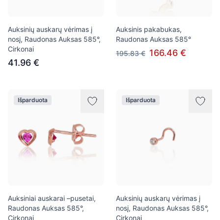
Auksinių auskarų vėrimas į
Auksinis pakabukas,
nosį, Raudonas Auksas 585°,
Raudonas Auksas 585°
Cirkonai
166.46 €
195.83 €
41.96 €
Išparduota
Išparduota
Auksiniai auskarai –pusetai,
Auksinių auskarų vėrimas į
Raudonas Auksas 585°,
nosį, Raudonas Auksas 585°,
Cirkonai
Cirkonai