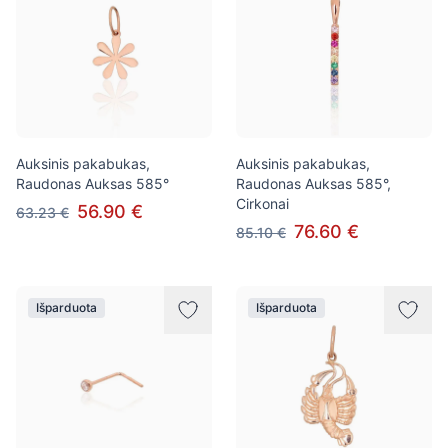
Auksinis pakabukas,
Auksinis pakabukas,
Raudonas Auksas 585°
Raudonas Auksas 585°,
Cirkonai
56.90 €
63.23 €
76.60 €
85.10 €
Išparduota
Išparduota