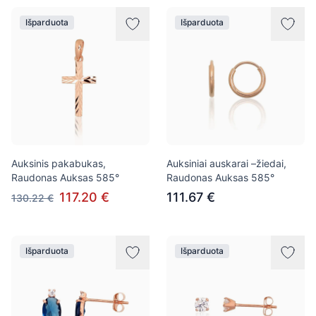
Išparduota
Išparduota
Auksinis pakabukas,
Auksiniai auskarai –žiedai,
Raudonas Auksas 585°
Raudonas Auksas 585°
117.20 €
111.67 €
130.22 €
Išparduota
Išparduota