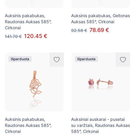
Auksinis pakabukas,
Auksinis pakabukas, Geltonas
Raudonas Auksas 585°,
Auksas 585°, Cirkonai
Cirkonai
78.69 €
92.58 €
120.45 €
141.70 €
Išparduota
Išparduota
Auksinis pakabukas,
Auksiniai auskarai - pusetai
Raudonas Auksas 585°,
su varžtais, Raudonas Auksas
Cirkonai
585°, Cirkonai