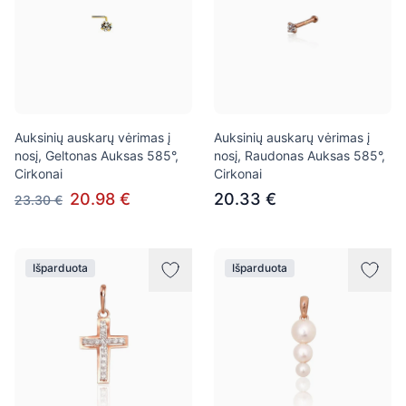
Auksinių auskarų vėrimas į
Auksinių auskarų vėrimas į
nosį, Geltonas Auksas 585°,
nosį, Raudonas Auksas 585°,
Cirkonai
Cirkonai
20.98 €
20.33 €
23.30 €
Išparduota
Išparduota