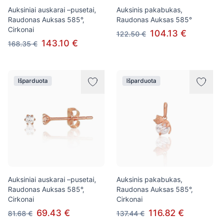
Auksiniai auskarai –pusetai,
Auksinis pakabukas,
Raudonas Auksas 585°,
Raudonas Auksas 585°
Cirkonai
104.13 €
122.50 €
143.10 €
168.35 €
Išparduota
Išparduota
Auksiniai auskarai –pusetai,
Auksinis pakabukas,
Raudonas Auksas 585°,
Raudonas Auksas 585°,
Cirkonai
Cirkonai
69.43 €
116.82 €
81.68 €
137.44 €