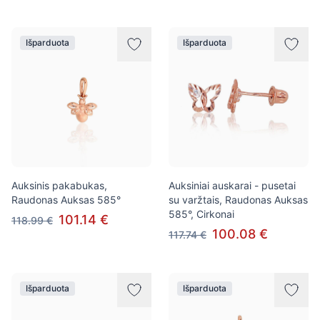
Išparduota
Išparduota
Auksinis pakabukas,
Auksiniai auskarai - pusetai
Raudonas Auksas 585°
su varžtais, Raudonas Auksas
585°, Cirkonai
101.14 €
118.99 €
100.08 €
117.74 €
Išparduota
Išparduota