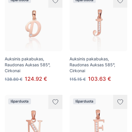
Auksinis pakabukas,
Auksinis pakabukas,
Raudonas Auksas 585°,
Raudonas Auksas 585°,
Cirkonai
Cirkonai
124.92 €
103.63 €
138.80 €
115.15 €
Išparduota
Išparduota