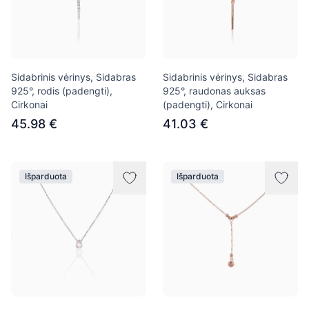
Sidabrinis vėrinys, Sidabras
Sidabrinis vėrinys, Sidabras
925°, rodis (padengti),
925°, raudonas auksas
Cirkonai
(padengti), Cirkonai
45.98 €
41.03 €
Išparduota
Išparduota