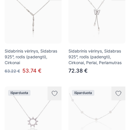
Sidabrinis vėrinys, Sidabras
Sidabrinis vėrinys, Sidabras
925°, rodis (padengti),
925°, rodis (padengti),
Cirkonai
Cirkonai, Perlai, Perlamutras
53.74 €
72.38 €
63.22 €
Išparduota
Išparduota