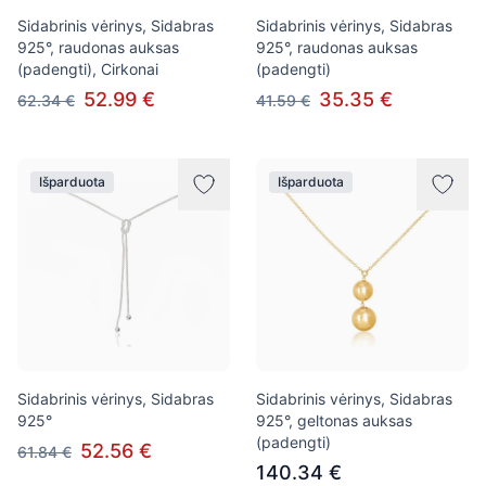
Sidabrinis vėrinys, Sidabras
Sidabrinis vėrinys, Sidabras
925°, raudonas auksas
925°, raudonas auksas
(padengti), Cirkonai
(padengti)
52.99 €
35.35 €
62.34 €
41.59 €
Išparduota
Išparduota
Sidabrinis vėrinys, Sidabras
Sidabrinis vėrinys, Sidabras
925°
925°, geltonas auksas
(padengti)
52.56 €
61.84 €
140.34 €