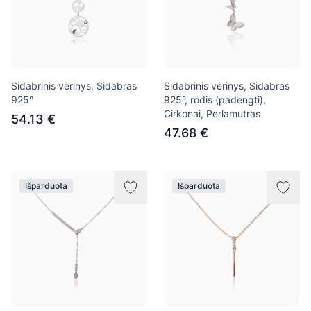
Sidabrinis vėrinys, Sidabras
Sidabrinis vėrinys, Sidabras
925°
925°, rodis (padengti),
Cirkonai, Perlamutras
54.13 €
47.68 €
Išparduota
Išparduota