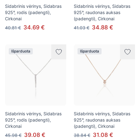
Sidabrinis vėrinys, Sidabras
Sidabrinis vėrinys, Sidabras
925°, rodis (padengti),
925°, raudonas auksas
Cirkonai
(padengti), Cirkonai
34.69 €
34.88 €
40.81 €
41.03 €
Išparduota
Išparduota
Sidabrinis vėrinys, Sidabras
Sidabrinis vėrinys, Sidabras
925°, rodis (padengti),
925°, raudonas auksas
Cirkonai
(padengti), Cirkonai
39.08 €
31.08 €
45.98 €
38.84 €