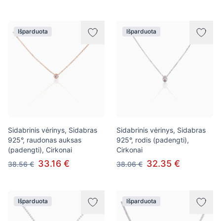
Išparduota
Išparduota
Sidabrinis vėrinys, Sidabras
Sidabrinis vėrinys, Sidabras
925°, raudonas auksas
925°, rodis (padengti),
(padengti), Cirkonai
Cirkonai
33.16 €
32.35 €
38.56 €
38.06 €
Išparduota
Išparduota