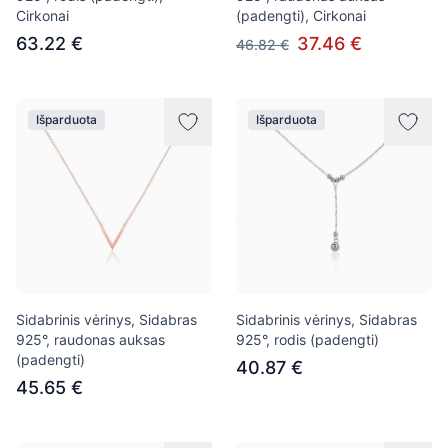
Cirkonai
(padengti), Cirkonai
63.22 €
37.46 €
46.82 €
Išparduota
Išparduota
Sidabrinis vėrinys, Sidabras
Sidabrinis vėrinys, Sidabras
925°, raudonas auksas
925°, rodis (padengti)
(padengti)
40.87 €
45.65 €