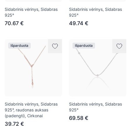
Sidabrinis vėrinys, Sidabras
Sidabrinis vėrinys, Sidabras
925°
925°
70.67 €
49.74 €
Išparduota
Išparduota
Sidabrinis vėrinys, Sidabras
Sidabrinis vėrinys, Sidabras
925°, raudonas auksas
925°
(padengti), Cirkonai
69.58 €
39.72 €