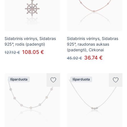
Sidabrinis vėrinys, Sidabras
Sidabrinis vėrinys, Sidabras
925°, rodis (padengti)
925°, raudonas auksas
(padengti), Cirkonai
108.05 €
127.12 €
36.74 €
45.92 €
Išparduota
Išparduota