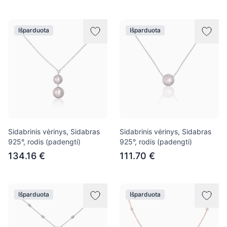
Išparduota
Išparduota
Sidabrinis vėrinys, Sidabras
Sidabrinis vėrinys, Sidabras
925°, rodis (padengti)
925°, rodis (padengti)
134.16 €
111.70 €
Išparduota
Išparduota