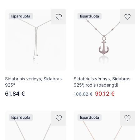
Išparduota
Išparduota
Sidabrinis vėrinys, Sidabras
Sidabrinis vėrinys, Sidabras
925°
925°, rodis (padengti)
61.84 €
90.12 €
106.02 €
Išparduota
Išparduota