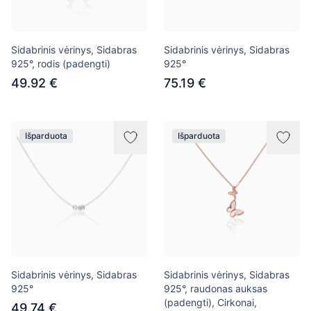
Sidabrinis vėrinys, Sidabras
Sidabrinis vėrinys, Sidabras
925°, rodis (padengti)
925°
49.92 €
75.19 €
Išparduota
Išparduota
Sidabrinis vėrinys, Sidabras
Sidabrinis vėrinys, Sidabras
925°
925°, raudonas auksas
(padengti), Cirkonai,
49.74 €