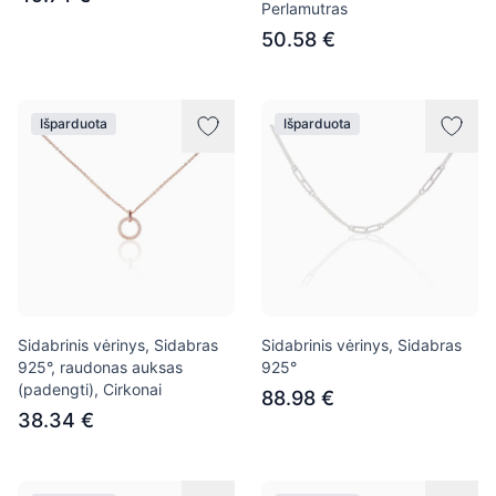
Perlamutras
50.58 €
Išparduota
Išparduota
Sidabrinis vėrinys, Sidabras
Sidabrinis vėrinys, Sidabras
925°, raudonas auksas
925°
(padengti), Cirkonai
88.98 €
38.34 €