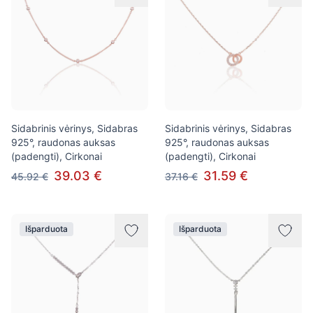
Sidabrinis vėrinys, Sidabras
Sidabrinis vėrinys, Sidabras
925°, raudonas auksas
925°, raudonas auksas
(padengti), Cirkonai
(padengti), Cirkonai
39.03 €
31.59 €
45.92 €
37.16 €
Išparduota
Išparduota