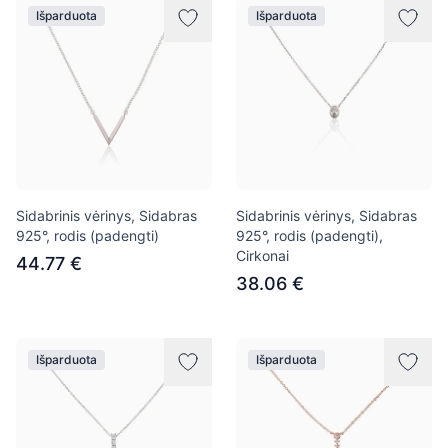
Išparduota
Išparduota
Sidabrinis vėrinys, Sidabras
Sidabrinis vėrinys, Sidabras
925°, rodis (padengti)
925°, rodis (padengti),
Cirkonai
44.77 €
38.06 €
Išparduota
Išparduota