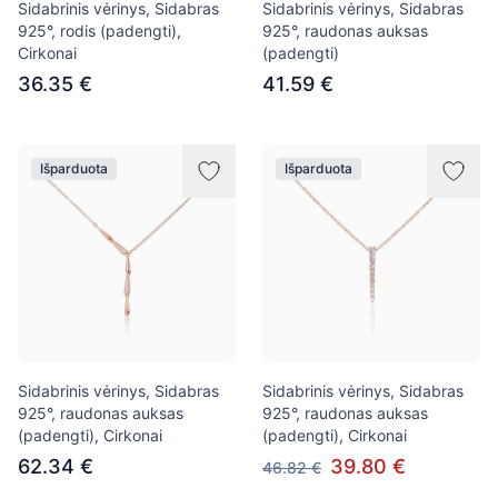
Sidabrinis vėrinys, Sidabras
Sidabrinis vėrinys, Sidabras
925°, rodis (padengti),
925°, raudonas auksas
Cirkonai
(padengti)
36.35 €
41.59 €
Išparduota
Išparduota
Sidabrinis vėrinys, Sidabras
Sidabrinis vėrinys, Sidabras
925°, raudonas auksas
925°, raudonas auksas
(padengti), Cirkonai
(padengti), Cirkonai
62.34 €
39.80 €
46.82 €