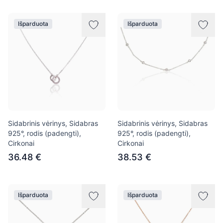
Išparduota
Išparduota
Sidabrinis vėrinys, Sidabras
Sidabrinis vėrinys, Sidabras
925°, rodis (padengti),
925°, rodis (padengti),
Cirkonai
Cirkonai
36.48 €
38.53 €
Išparduota
Išparduota