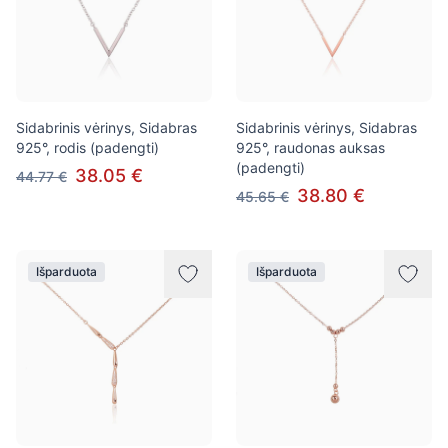
Sidabrinis vėrinys, Sidabras
Sidabrinis vėrinys, Sidabras
925°, rodis (padengti)
925°, raudonas auksas
(padengti)
38.05 €
44.77 €
38.80 €
45.65 €
Išparduota
Išparduota