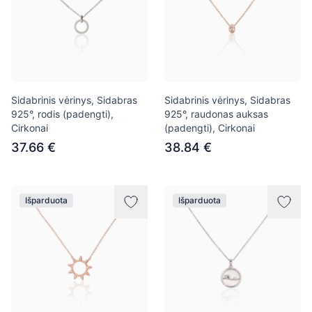
Sidabrinis vėrinys, Sidabras
Sidabrinis vėrinys, Sidabras
925°, rodis (padengti),
925°, raudonas auksas
Cirkonai
(padengti), Cirkonai
37.66 €
38.84 €
Išparduota
Išparduota