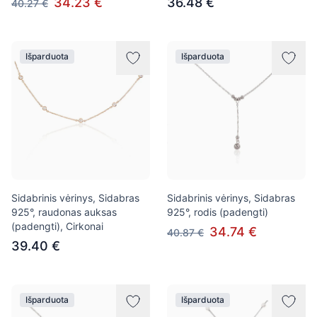
34.23 €
36.48 €
40.27 €
Išparduota
Išparduota
Sidabrinis vėrinys, Sidabras
Sidabrinis vėrinys, Sidabras
925°, raudonas auksas
925°, rodis (padengti)
(padengti), Cirkonai
34.74 €
40.87 €
39.40 €
Išparduota
Išparduota