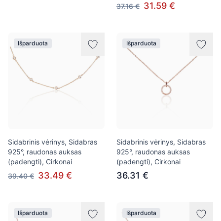
31.59 €
37.16 €
Išparduota
Išparduota
Sidabrinis vėrinys, Sidabras
Sidabrinis vėrinys, Sidabras
925°, raudonas auksas
925°, raudonas auksas
(padengti), Cirkonai
(padengti), Cirkonai
33.49 €
36.31 €
39.40 €
Išparduota
Išparduota