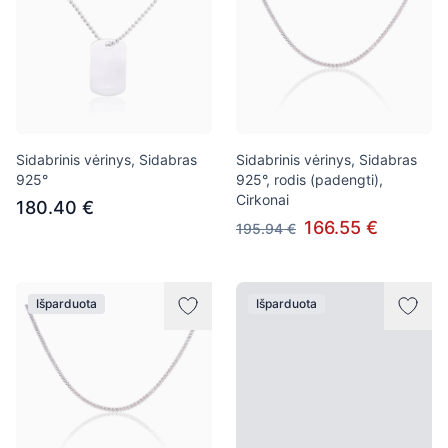
Sidabrinis vėrinys, Sidabras
Sidabrinis vėrinys, Sidabras
925°
925°, rodis (padengti),
Cirkonai
180.40 €
166.55 €
195.94 €
Išparduota
Išparduota