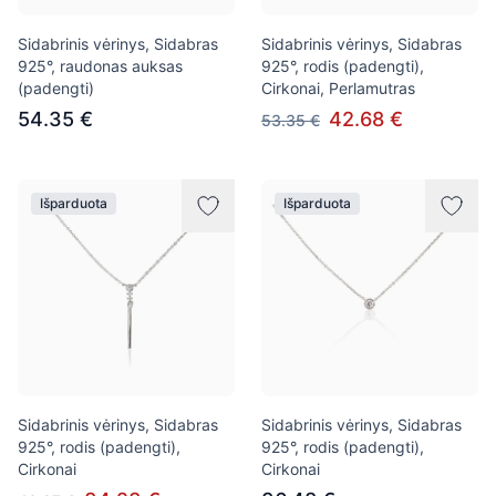
Sidabrinis vėrinys, Sidabras
Sidabrinis vėrinys, Sidabras
925°, raudonas auksas
925°, rodis (padengti),
(padengti)
Cirkonai, Perlamutras
54.35 €
42.68 €
53.35 €
Išparduota
Išparduota
Sidabrinis vėrinys, Sidabras
Sidabrinis vėrinys, Sidabras
925°, rodis (padengti),
925°, rodis (padengti),
Cirkonai
Cirkonai