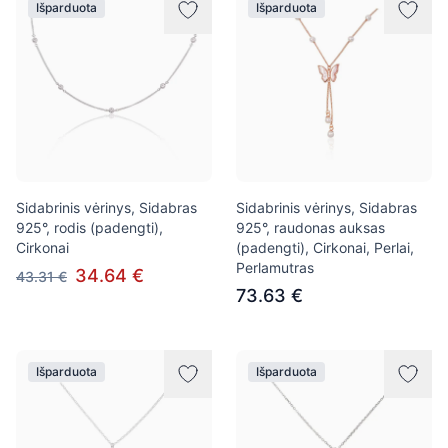
Išparduota
Išparduota
Sidabrinis vėrinys, Sidabras
Sidabrinis vėrinys, Sidabras
925°, rodis (padengti),
925°, raudonas auksas
Cirkonai
(padengti), Cirkonai, Perlai,
Perlamutras
34.64 €
43.31 €
73.63 €
Išparduota
Išparduota