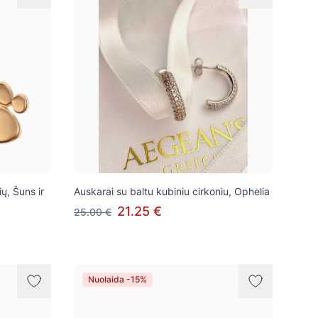
ų, Šuns ir
Auskarai su baltu kubiniu cirkoniu, Ophelia
21.25 €
25.00 €
Nuolaida -15%