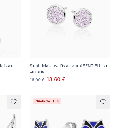
kristalu
Sidabriniai apvalūs auskarai SENTIELL su
cirkoniu
13.60 €
16.00 €
Nuolaida -15%