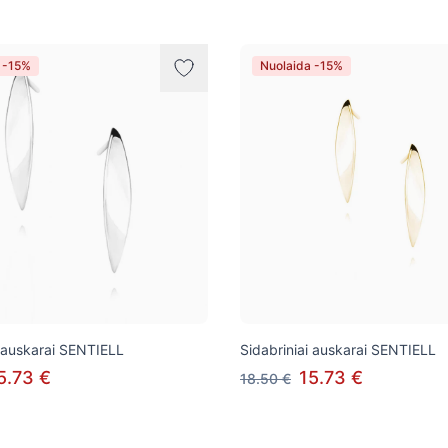
 -15%
Nuolaida -15%
i auskarai SENTIELL
Sidabriniai auskarai SENTIELL
5.73 €
15.73 €
18.50 €