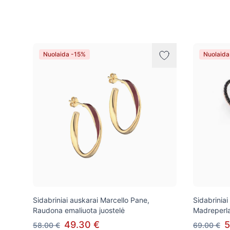
Prekės
Nuolaida -15%
Nuolaida
Sidabriniai auskarai Marcello Pane,
Sidabriniai
Raudona emaliuota juostelė
Madreperl
49.30 €
5
58.00 €
69.00 €