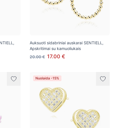
ENTIELL,
Auksuoti sidabriniai auskarai SENTIELL,
Apskritimai su kamuoliukais
17.00 €
20.00 €
Nuolaida -15%