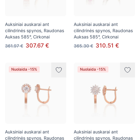
Auksiniai auskarai ant
Auksiniai auskarai ant
cilindrinės spynos, Raudonas
cilindrinės spynos, Raudonas
Auksas 585°, Cirkonai
Auksas 585°, Cirkonai
307.67 €
310.51 €
361.97 €
365.30 €
Nuolaida -15%
Nuolaida -15%
Auksiniai auskarai ant
Auksiniai auskarai ant
cilindrinės spynos, Raudonas
cilindrinės spynos, Raudonas