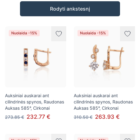
Prekės
Rodyti ankstesnį
Nuolaida -15%
Nuolaida -15%
Auksiniai auskarai ant
Auksiniai auskarai ant
cilindrinės spynos, Raudonas
cilindrinės spynos, Raudonas
Auksas 585°, Cirkonai
Auksas 585°, Cirkonai
232.77 €
263.93 €
273.85 €
310.50 €