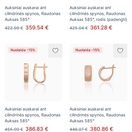
Auksiniai auskarai ant
Auksiniai auskarai ant
cilindrinės spynos, Raudonas
cilindrinės spynos, Raudonas
Auksas 585°
Auksas 585°, rodis (padengti)
359.54 €
361.28 €
422.99 €
425.04 €
Nuolaida -15%
Nuolaida -15%
Auksiniai auskarai ant
Auksiniai auskarai ant
cilindrinės spynos, Raudonas
cilindrinės spynos, Raudonas
Auksas 585°
Auksas 585°
386.83 €
380.86 €
455.09 €
448.07 €