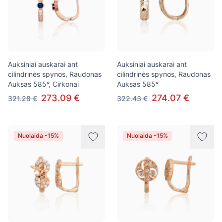
Auksiniai auskarai ant
Auksiniai auskarai ant
cilindrinės spynos, Raudonas
cilindrinės spynos, Raudonas
Auksas 585°, Cirkonai
Auksas 585°
273.09 €
274.07 €
321.28 €
322.43 €
Nuolaida -15%
Nuolaida -15%