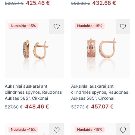
425.46 €
432.68 €
500.54 €
509.03 €
Nuolaida -15%
Nuolaida -15%
Auksiniai auskarai ant
Auksiniai auskarai ant
cilindrinės spynos, Raudonas
cilindrinės spynos, Raudonas
Auksas 585°, Cirkonai
Auksas 585°, Cirkonai
448.46 €
457.07 €
527.60 €
537.73 €
Nuolaida -15%
Nuolaida -15%