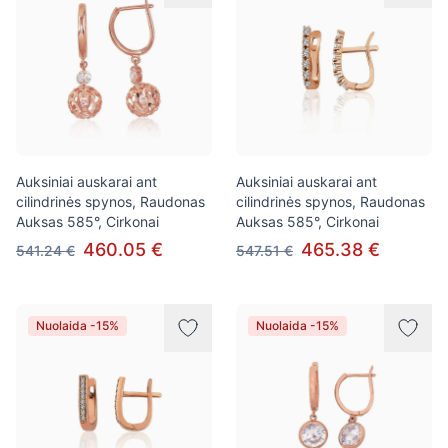
Auksiniai auskarai ant
Auksiniai auskarai ant
cilindrinės spynos, Raudonas
cilindrinės spynos, Raudonas
Auksas 585°, Cirkonai
Auksas 585°, Cirkonai
460.05 €
465.38 €
541.24 €
547.51 €
Nuolaida -15%
Nuolaida -15%