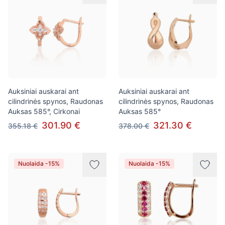
Auksiniai auskarai ant
Auksiniai auskarai ant
cilindrinės spynos, Raudonas
cilindrinės spynos, Raudonas
Auksas 585°, Cirkonai
Auksas 585°
301.90 €
321.30 €
355.18 €
378.00 €
Nuolaida -15%
Nuolaida -15%