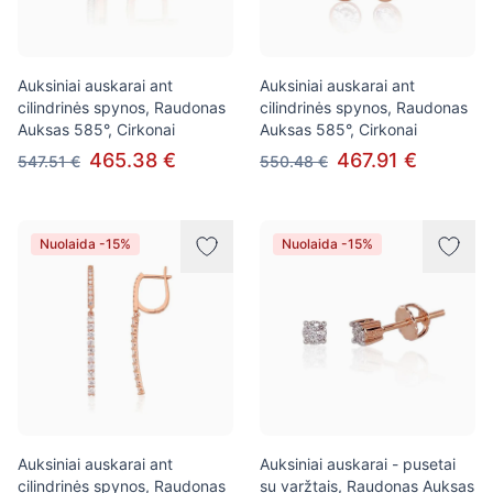
Auksiniai auskarai ant
Auksiniai auskarai ant
cilindrinės spynos, Raudonas
cilindrinės spynos, Raudonas
Auksas 585°, Cirkonai
Auksas 585°, Cirkonai
465.38 €
467.91 €
547.51 €
550.48 €
Nuolaida -15%
Nuolaida -15%
Auksiniai auskarai ant
Auksiniai auskarai - pusetai
cilindrinės spynos, Raudonas
su varžtais, Raudonas Auksas