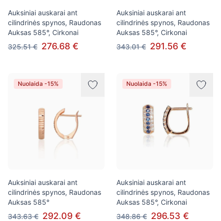
Auksiniai auskarai ant
Auksiniai auskarai ant
cilindrinės spynos, Raudonas
cilindrinės spynos, Raudonas
Auksas 585°, Cirkonai
Auksas 585°, Cirkonai
276.68 €
291.56 €
325.51 €
343.01 €
Nuolaida -15%
Nuolaida -15%
Auksiniai auskarai ant
Auksiniai auskarai ant
cilindrinės spynos, Raudonas
cilindrinės spynos, Raudonas
Auksas 585°
Auksas 585°, Cirkonai
292.09 €
296.53 €
343.63 €
348.86 €