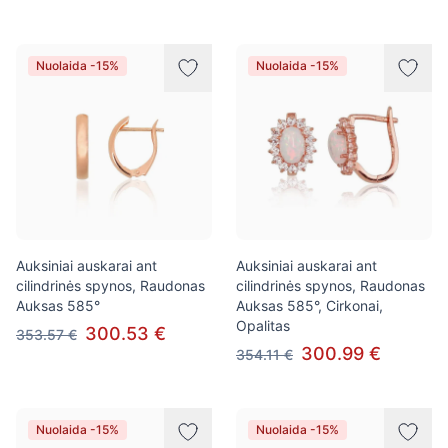
Nuolaida -15%
Nuolaida -15%
Auksiniai auskarai ant
Auksiniai auskarai ant
cilindrinės spynos, Raudonas
cilindrinės spynos, Raudonas
Auksas 585°
Auksas 585°, Cirkonai,
Opalitas
300.53 €
353.57 €
300.99 €
354.11 €
Nuolaida -15%
Nuolaida -15%