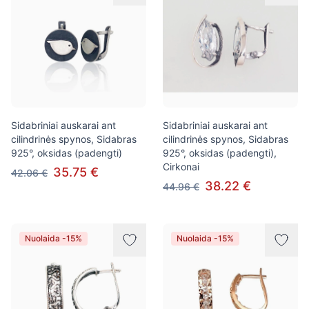
Sidabriniai auskarai ant
Sidabriniai auskarai ant
cilindrinės spynos, Sidabras
cilindrinės spynos, Sidabras
925°, oksidas (padengti)
925°, oksidas (padengti),
Cirkonai
35.75 €
42.06 €
38.22 €
44.96 €
Nuolaida -15%
Nuolaida -15%