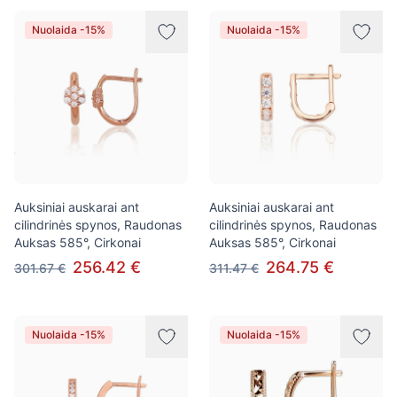
Nuolaida -15%
Nuolaida -15%
Auksiniai auskarai ant
Auksiniai auskarai ant
cilindrinės spynos, Raudonas
cilindrinės spynos, Raudonas
Auksas 585°, Cirkonai
Auksas 585°, Cirkonai
256.42 €
264.75 €
301.67 €
311.47 €
Nuolaida -15%
Nuolaida -15%