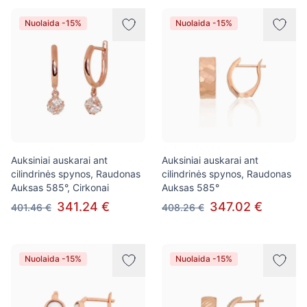
Nuolaida -15%
Nuolaida -15%
Auksiniai auskarai ant
Auksiniai auskarai ant
cilindrinės spynos, Raudonas
cilindrinės spynos, Raudonas
Auksas 585°, Cirkonai
Auksas 585°
341.24 €
347.02 €
401.46 €
408.26 €
Nuolaida -15%
Nuolaida -15%