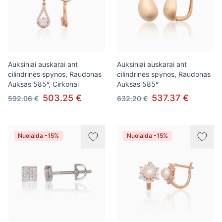
Auksiniai auskarai ant
Auksiniai auskarai ant
cilindrinės spynos, Raudonas
cilindrinės spynos, Raudonas
Auksas 585°, Cirkonai
Auksas 585°
503.25 €
537.37 €
592.06 €
632.20 €
Nuolaida -15%
Nuolaida -15%