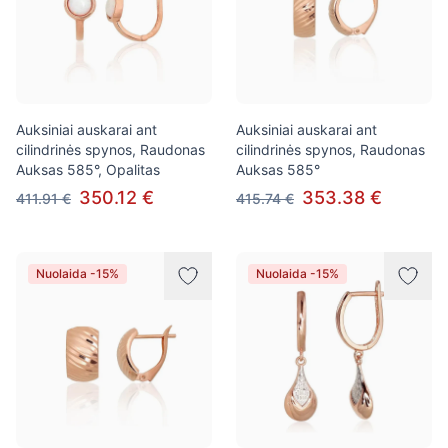
Auksiniai auskarai ant
Auksiniai auskarai ant
cilindrinės spynos, Raudonas
cilindrinės spynos, Raudonas
Auksas 585°, Opalitas
Auksas 585°
350.12 €
353.38 €
411.91 €
415.74 €
Nuolaida -15%
Nuolaida -15%