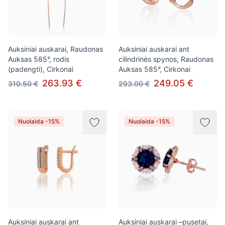
Auksiniai auskarai, Raudonas
Auksiniai auskarai ant
Auksas 585°, rodis
cilindrinės spynos, Raudonas
(padengti), Cirkonai
Auksas 585°, Cirkonai
263.93 €
249.05 €
310.50 €
293.00 €
Nuolaida -15%
Nuolaida -15%
Auksiniai auskarai ant
Auksiniai auskarai –pusetai,