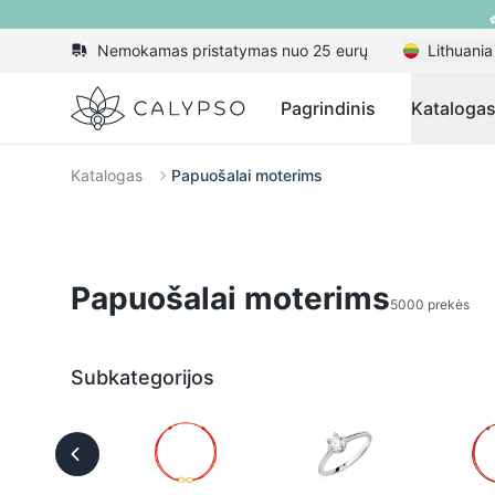
Nemokamas pristatymas nuo 25 eurų
Lithuania
Calypso
Pagrindinis
Kataloga
Katalogas
Papuošalai moterims
Papuošalai moterims
5000 prekės
Subkategorijos