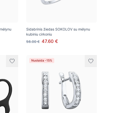
 mėlynu
Sidabrinis žiedas SOKOLOV su mėlynu
kubiniu cirkoniu
47.60 €
56.00 €
Nuolaida -15%