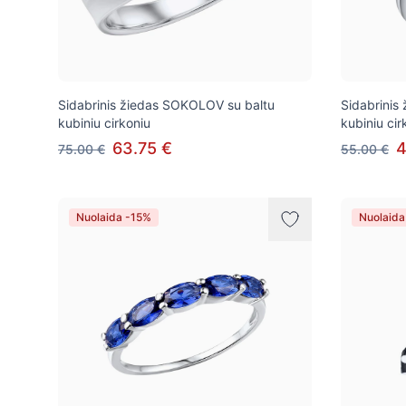
Sidabrinis žiedas SOKOLOV su baltu
Sidabrini
kubiniu cirkoniu
kubiniu cir
63.75 €
4
75.00 €
55.00 €
Nuolaida -15%
Nuolaida