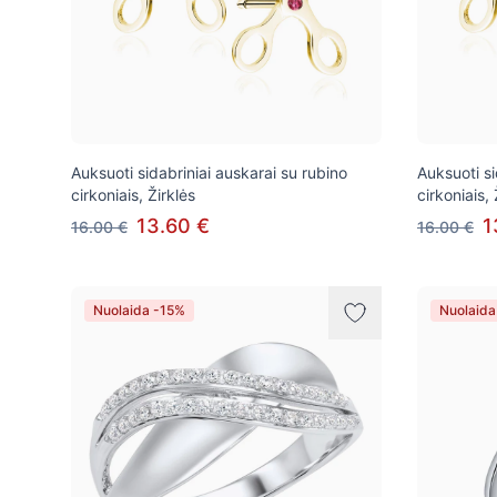
Auksuoti sidabriniai auskarai su rubino
Auksuoti si
cirkoniais, Žirklės
cirkoniais, 
13.60 €
1
16.00 €
16.00 €
Nuolaida -15%
Nuolaida