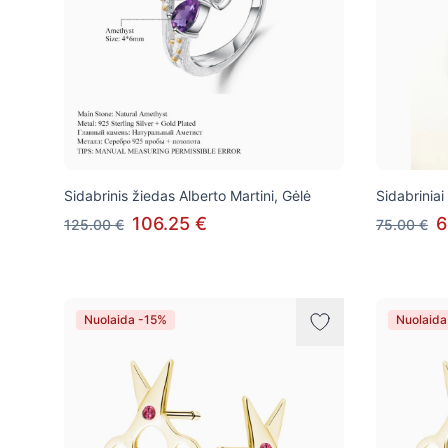
Sidabrinis žiedas Alberto Martini, Gėlė
Sidabriniai
106.25 €
6
125.00 €
75.00 €
Nuolaida -15%
Nuolaida