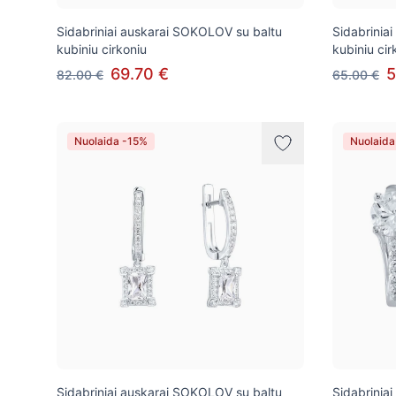
Sidabriniai auskarai SOKOLOV su baltu
Sidabrinia
kubiniu cirkoniu
kubiniu cir
69.70 €
5
82.00 €
65.00 €
Nuolaida -15%
Nuolaida
Sidabriniai auskarai SOKOLOV su baltu
Sidabrinia