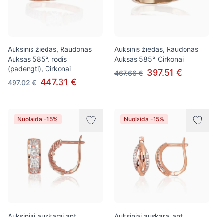
Auksinis žiedas, Raudonas
Auksinis žiedas, Raudonas
Auksas 585°, rodis
Auksas 585°, Cirkonai
(padengti), Cirkonai
397.51 €
467.66 €
447.31 €
497.02 €
Nuolaida -15%
Nuolaida -15%
Auksiniai auskarai ant
Auksiniai auskarai ant