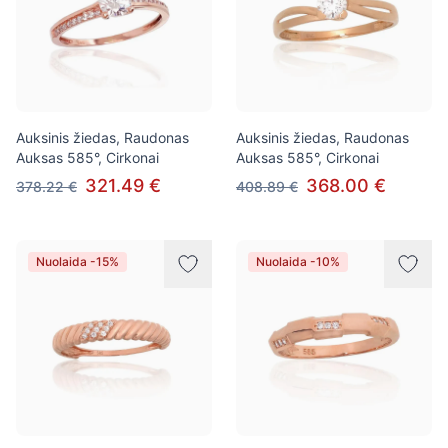
Auksinis žiedas, Raudonas
Auksinis žiedas, Raudonas
Auksas 585°, Cirkonai
Auksas 585°, Cirkonai
321.49 €
368.00 €
378.22 €
408.89 €
Nuolaida -15%
Nuolaida -10%