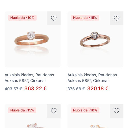
Nuolaida -10%
Nuolaida -15%
Auksinis žiedas, Raudonas
Auksinis žiedas, Raudonas
Auksas 585°, Cirkonai
Auksas 585°, Cirkonai
363.22 €
320.18 €
403.57 €
376.68 €
Nuolaida -15%
Nuolaida -10%