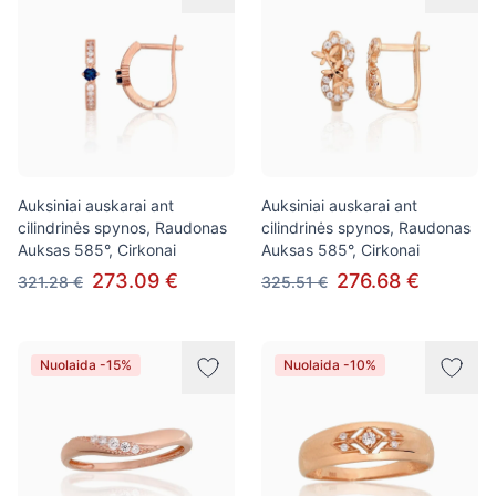
Auksiniai auskarai ant
Auksiniai auskarai ant
cilindrinės spynos, Raudonas
cilindrinės spynos, Raudonas
Auksas 585°, Cirkonai
Auksas 585°, Cirkonai
273.09 €
276.68 €
321.28 €
325.51 €
Nuolaida -15%
Nuolaida -10%