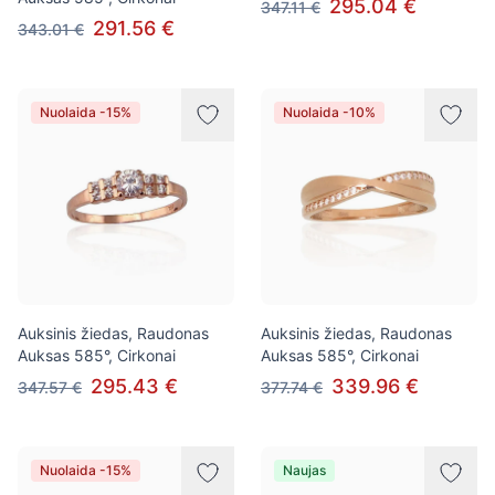
295.04 €
347.11 €
291.56 €
343.01 €
Nuolaida -15%
Nuolaida -10%
Auksinis žiedas, Raudonas
Auksinis žiedas, Raudonas
Auksas 585°, Cirkonai
Auksas 585°, Cirkonai
295.43 €
339.96 €
347.57 €
377.74 €
Nuolaida -15%
Naujas