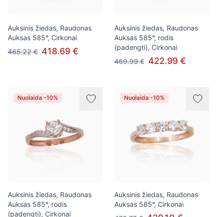
Auksinis žiedas, Raudonas
Auksinis žiedas, Raudonas
Auksas 585°, Cirkonai
Auksas 585°, rodis
(padengti), Cirkonai
418.69 €
465.22 €
422.99 €
469.99 €
Nuolaida -10%
Nuolaida -10%
Auksinis žiedas, Raudonas
Auksinis žiedas, Raudonas
Auksas 585°, rodis
Auksas 585°, Cirkonai
(padengti), Cirkonai