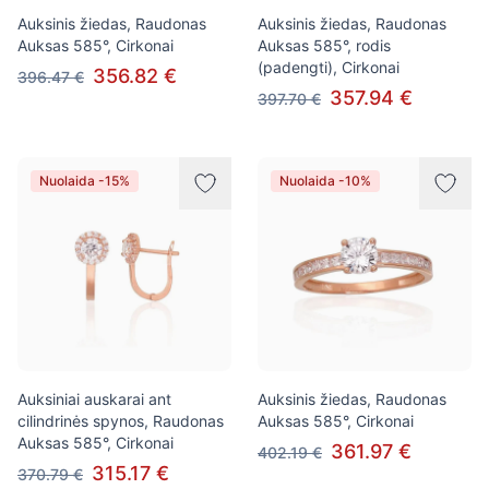
Auksinis žiedas, Raudonas
Auksinis žiedas, Raudonas
Auksas 585°, Cirkonai
Auksas 585°, rodis
(padengti), Cirkonai
356.82 €
396.47 €
357.94 €
397.70 €
Nuolaida -15%
Nuolaida -10%
Auksiniai auskarai ant
Auksinis žiedas, Raudonas
cilindrinės spynos, Raudonas
Auksas 585°, Cirkonai
Auksas 585°, Cirkonai
361.97 €
402.19 €
315.17 €
370.79 €