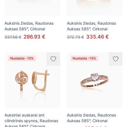
Auksinis žiedas, Raudonas
Auksinis žiedas, Raudonas
Auksas 585°, Cirkonai
Auksas 585°, Cirkonai
286.93 €
335.46 €
337.56 €
372.73 €
Nuolaida -15%
Nuolaida -15%
Auksiniai auskarai ant
Auksinis žiedas, Raudonas
cilindrinės spynos, Raudonas
Auksas 585°, Cirkonai
Auksas 585°, Cirkonai