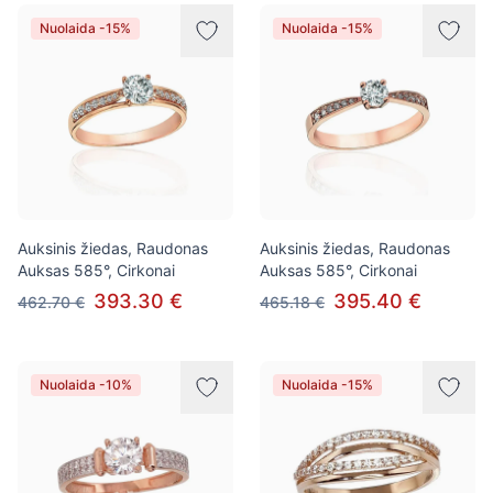
Nuolaida -15%
Nuolaida -15%
Auksinis žiedas, Raudonas
Auksinis žiedas, Raudonas
Auksas 585°, Cirkonai
Auksas 585°, Cirkonai
393.30 €
395.40 €
462.70 €
465.18 €
Nuolaida -10%
Nuolaida -15%