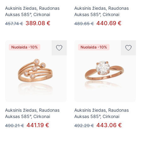
Auksinis žiedas, Raudonas
Auksinis žiedas, Raudonas
Auksas 585°, Cirkonai
Auksas 585°, Cirkonai
389.08 €
440.69 €
457.74 €
489.65 €
Nuolaida -10%
Nuolaida -10%
Auksinis žiedas, Raudonas
Auksinis žiedas, Raudonas
Auksas 585°, Cirkonai
Auksas 585°, Cirkonai
441.19 €
443.06 €
490.21 €
492.29 €