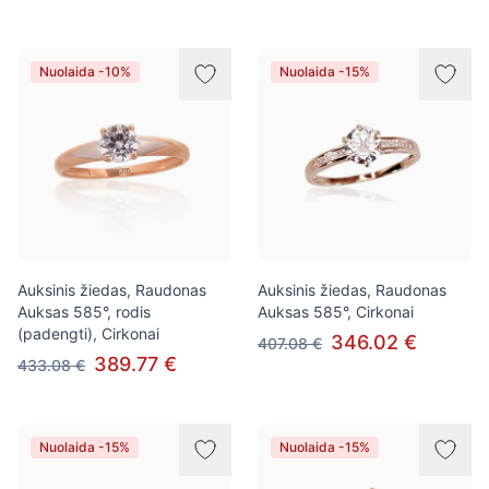
Nuolaida -10%
Nuolaida -15%
Auksinis žiedas, Raudonas
Auksinis žiedas, Raudonas
Auksas 585°, rodis
Auksas 585°, Cirkonai
(padengti), Cirkonai
346.02 €
407.08 €
389.77 €
433.08 €
Nuolaida -15%
Nuolaida -15%