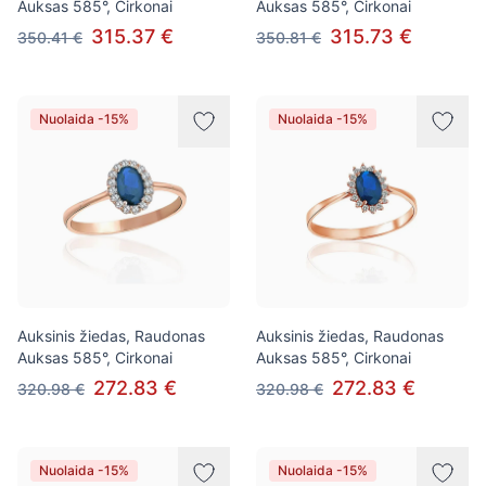
Auksas 585°, Cirkonai
Auksas 585°, Cirkonai
315.37 €
315.73 €
350.41 €
350.81 €
Nuolaida -15%
Nuolaida -15%
Auksinis žiedas, Raudonas
Auksinis žiedas, Raudonas
Auksas 585°, Cirkonai
Auksas 585°, Cirkonai
272.83 €
272.83 €
320.98 €
320.98 €
Nuolaida -15%
Nuolaida -15%