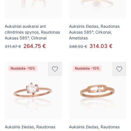
Auksiniai auskarai ant
Auksinis žiedas, Raudonas
cilindrinės spynos, Raudonas
Auksas 585°, Cirkonai,
Auksas 585°, Cirkonai
Ametistas
264.75 €
314.03 €
311.47 €
348.92 €
Nuolaida -10%
Nuolaida -10%
Auksinis žiedas, Raudonas
Auksinis žiedas, Raudonas