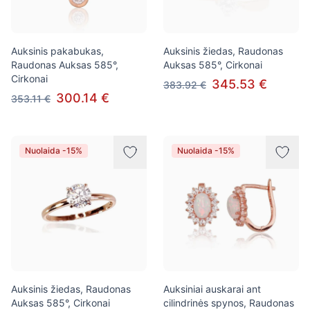
Auksinis pakabukas,
Auksinis žiedas, Raudonas
Raudonas Auksas 585°,
Auksas 585°, Cirkonai
Cirkonai
345.53 €
383.92 €
300.14 €
353.11 €
Nuolaida -15%
Nuolaida -15%
Auksinis žiedas, Raudonas
Auksiniai auskarai ant
Auksas 585°, Cirkonai
cilindrinės spynos, Raudonas