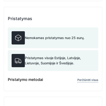
Pristatymas
Nemokamas pristatymas nuo 25 eurų.
Pristatymas visoje Estijoje, Latvijoje,
Lietuvoje, Suomijoje ir Švedijoje.
Pristatymo metodai
Peržiūrėti visus