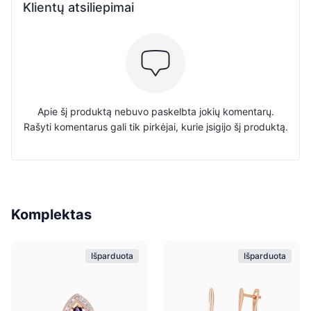
Klientų atsiliepimai
Apie šį produktą nebuvo paskelbta jokių komentarų.
Rašyti komentarus gali tik pirkėjai, kurie įsigijo šį produktą.
Komplektas
Išparduota
Išparduota