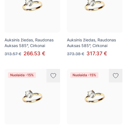
Auksinis žiedas, Raudonas
Auksinis žiedas, Raudonas
Auksas 585°, Cirkonai
Auksas 585°, Cirkonai
266.53 €
317.37 €
313.57 €
373.38 €
Nuolaida -15%
Nuolaida -15%