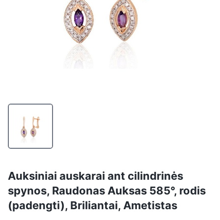
Auksiniai auskarai ant cilindrinės
spynos, Raudonas Auksas 585°, rodis
(padengti), Briliantai, Ametistas