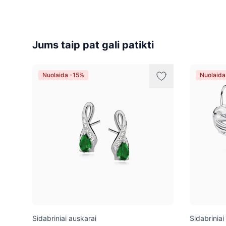
Jums taip pat gali patikti
Nuolaida -15%
Nuolaida
Sidabriniai auskarai
Sidabriniai