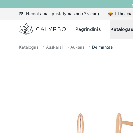
Nemokamas pristatymas nuo 25 eurų
Lithuania
Calypso
Pagrindinis
Kataloga
Katalogas
Auskarai
Auksas
Deimantas