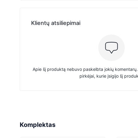
Klientų atsiliepimai
Apie šį produktą nebuvo paskelbta jokių komentarų. 
pirkėjai, kurie įsigijo šį produ
Komplektas