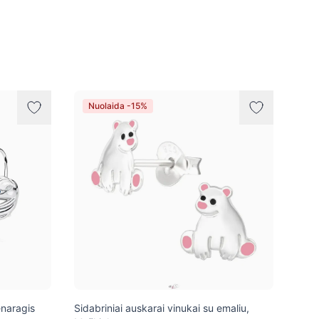
Nuolaida -15%
enaragis
Sidabriniai auskarai vinukai su emaliu,