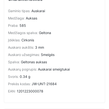
Gaminio tipas
:
Auskarai
Medžiaga
:
Auksas
Praba
:
585
Medžiagos spalva
:
Geltona
Įdėklas
:
Cirkonis
Auskaro aukštis
:
3 mm
Auskaro užsegimas
:
Smeigės
Spalva
:
Geltonas auksas
Auskarų pogrupis
:
Auskarai smeigtukai
Svoris
:
0.34 g
Prekės kodas
:
JW-UNT-21684
EAN
:
1201223000078