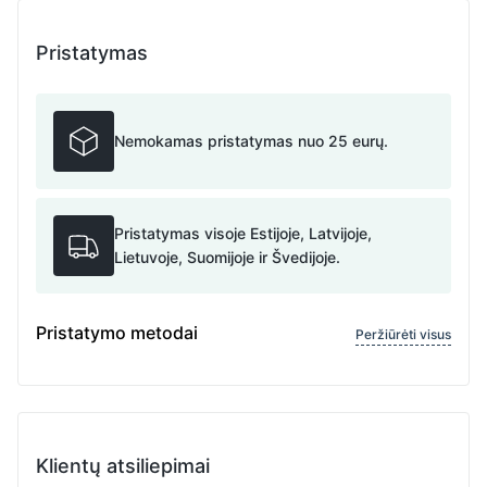
Pristatymas
Nemokamas pristatymas nuo 25 eurų.
Pristatymas visoje Estijoje, Latvijoje,
Lietuvoje, Suomijoje ir Švedijoje.
Pristatymo metodai
Peržiūrėti visus
Klientų atsiliepimai