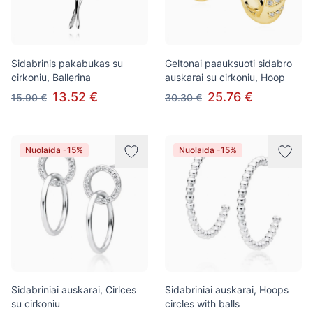
Sidabrinis pakabukas su
Geltonai paauksuoti sidabro
cirkoniu, Ballerina
auskarai su cirkoniu, Hoop
13.52 €
25.76 €
15.90 €
30.30 €
Nuolaida -15%
Nuolaida -15%
Sidabriniai auskarai, Cirlces
Sidabriniai auskarai, Hoops
su cirkoniu
circles with balls