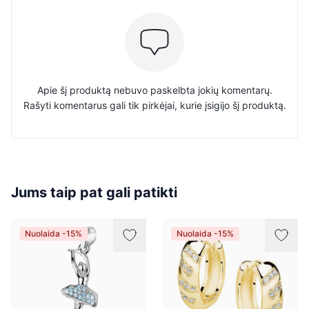
Apie šį produktą nebuvo paskelbta jokių komentarų.
Rašyti komentarus gali tik pirkėjai, kurie įsigijo šį produktą.
Jums taip pat gali patikti
Nuolaida -15%
Nuolaida -15%