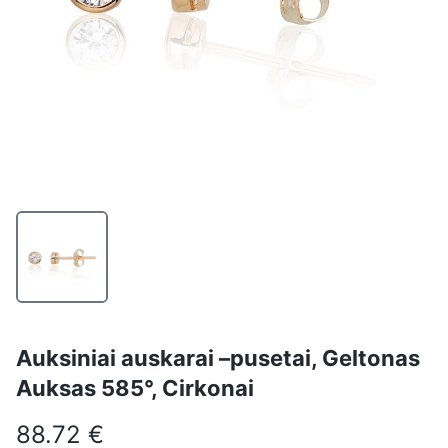
Auksiniai auskarai –pusetai, Geltonas
Auksas 585°, Cirkonai
88.72 €