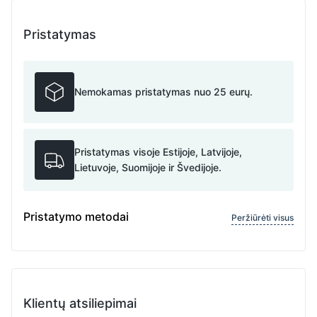
Pristatymas
Nemokamas pristatymas nuo 25 eurų.
Pristatymas visoje Estijoje, Latvijoje,
Lietuvoje, Suomijoje ir Švedijoje.
Pristatymo metodai
Peržiūrėti visus
Klientų atsiliepimai