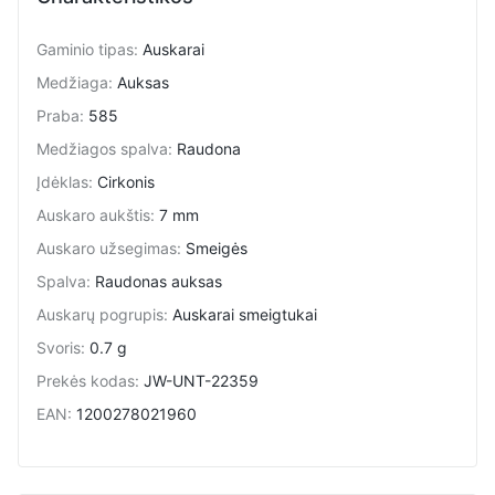
Gaminio tipas
:
Auskarai
Medžiaga
:
Auksas
Praba
:
585
Medžiagos spalva
:
Raudona
Įdėklas
:
Cirkonis
Auskaro aukštis
:
7 mm
Auskaro užsegimas
:
Smeigės
Spalva
:
Raudonas auksas
Auskarų pogrupis
:
Auskarai smeigtukai
Svoris
:
0.7 g
Prekės kodas
:
JW-UNT-22359
EAN
:
1200278021960