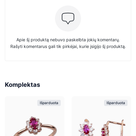
Apie šį produktą nebuvo paskelbta jokių komentarų.
Rašyti komentarus gali tik pirkėjai, kurie įsigijo šį produktą.
Komplektas
Išparduota
Išparduota