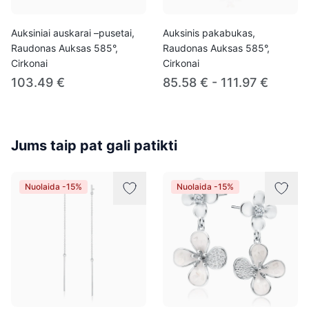
Auksiniai auskarai –pusetai,
Auksinis pakabukas,
Raudonas Auksas 585°,
Raudonas Auksas 585°,
Cirkonai
Cirkonai
103.49 €
85.58 € - 111.97 €
Jums taip pat gali patikti
Nuolaida -15%
Nuolaida -15%