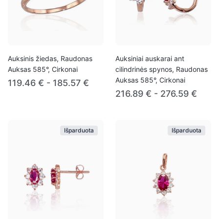
Auksinis žiedas, Raudonas
Auksiniai auskarai ant
Auksas 585°, Cirkonai
cilindrinės spynos, Raudonas
Auksas 585°, Cirkonai
119.46 € - 185.57 €
216.89 € - 276.59 €
Išparduota
Išparduota