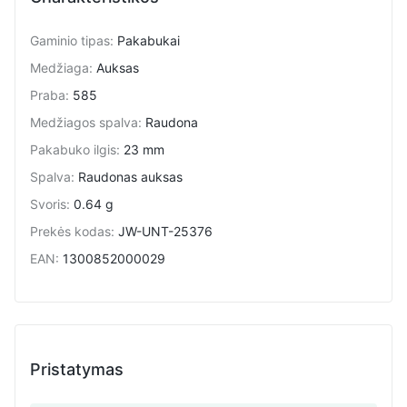
Gaminio tipas
:
Pakabukai
Medžiaga
:
Auksas
Praba
:
585
Medžiagos spalva
:
Raudona
Pakabuko ilgis
:
23 mm
Spalva
:
Raudonas auksas
Svoris
:
0.64 g
Prekės kodas
:
JW-UNT-25376
EAN
:
1300852000029
Pristatymas