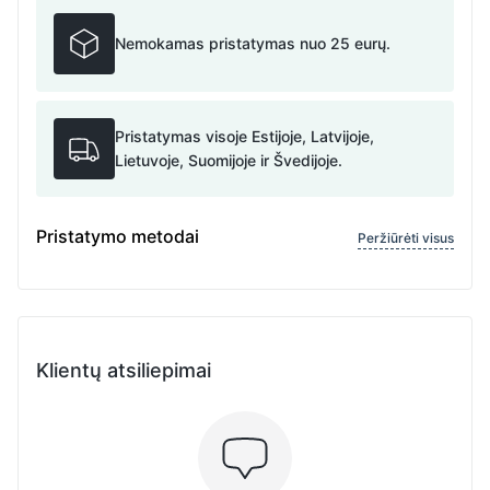
Nemokamas pristatymas nuo 25 eurų.
Pristatymas visoje Estijoje, Latvijoje,
Lietuvoje, Suomijoje ir Švedijoje.
Pristatymo metodai
Peržiūrėti visus
Klientų atsiliepimai