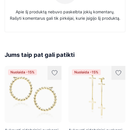
Apie šį produktą nebuvo paskelbta jokių komentarų.
Rašyti komentarus gali tik pirkėjai, kurie įsigijo šį produktą.
Jums taip pat gali patikti
Nuolaida -15%
Nuolaida -15%