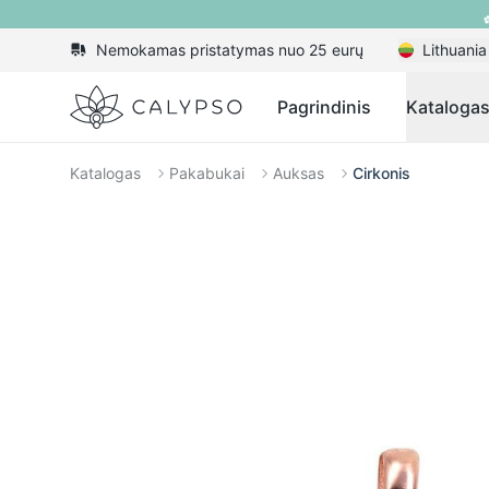
Nemokamas pristatymas nuo 25 eurų
Lithuania
Calypso
Pagrindinis
Kataloga
Katalogas
Pakabukai
Auksas
Cirkonis