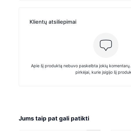
Klientų atsiliepimai
Apie šį produktą nebuvo paskelbta jokių komentarų. 
pirkėjai, kurie įsigijo šį produ
Jums taip pat gali patikti