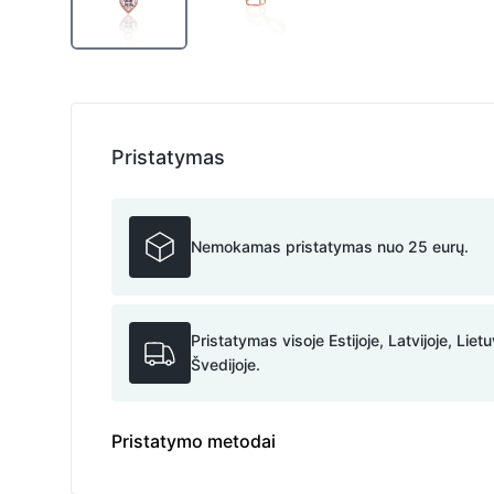
Pristatymas
Nemokamas pristatymas nuo 25 eurų.
Pristatymas visoje Estijoje, Latvijoje, Lietu
Švedijoje.
Pristatymo metodai