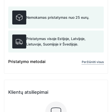
Nemokamas pristatymas nuo 25 eurų.
Pristatymas visoje Estijoje, Latvijoje,
Lietuvoje, Suomijoje ir Švedijoje.
Pristatymo metodai
Peržiūrėti visus
Klientų atsiliepimai