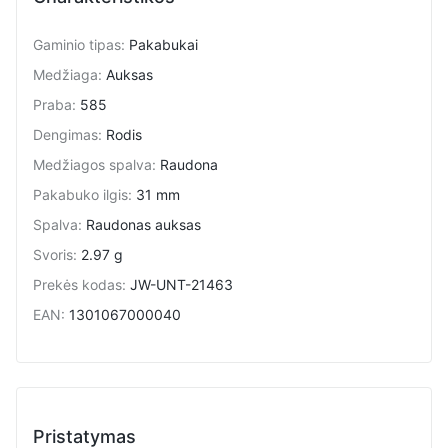
Gaminio tipas
:
Pakabukai
Medžiaga
:
Auksas
Praba
:
585
Dengimas
:
Rodis
Medžiagos spalva
:
Raudona
Pakabuko ilgis
:
31 mm
Spalva
:
Raudonas auksas
Svoris
:
2.97 g
Prekės kodas
:
JW-UNT-21463
EAN
:
1301067000040
Pristatymas