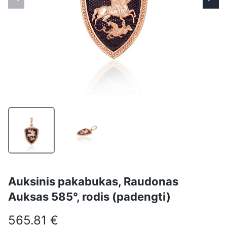
Auksinis pakabukas, Raudonas
Auksas 585°, rodis (padengti)
565.81 €