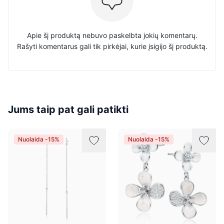
Apie šį produktą nebuvo paskelbta jokių komentarų.
Rašyti komentarus gali tik pirkėjai, kurie įsigijo šį produktą.
Jums taip pat gali patikti
Nuolaida -15%
Nuolaida -15%