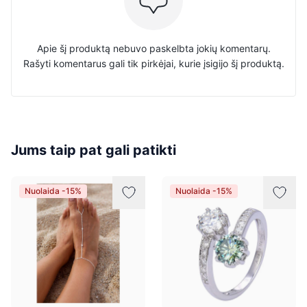
Apie šį produktą nebuvo paskelbta jokių komentarų.
Rašyti komentarus gali tik pirkėjai, kurie įsigijo šį produktą.
Jums taip pat gali patikti
Nuolaida -15%
Nuolaida -15%