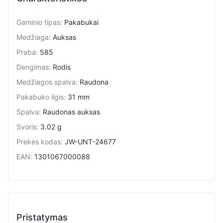
Gaminio tipas
:
Pakabukai
Medžiaga
:
Auksas
Praba
:
585
Dengimas
:
Rodis
Medžiagos spalva
:
Raudona
Pakabuko ilgis
:
31 mm
Spalva
:
Raudonas auksas
Svoris
:
3.02 g
Prekės kodas
:
JW-UNT-24677
EAN
:
1301067000088
Pristatymas