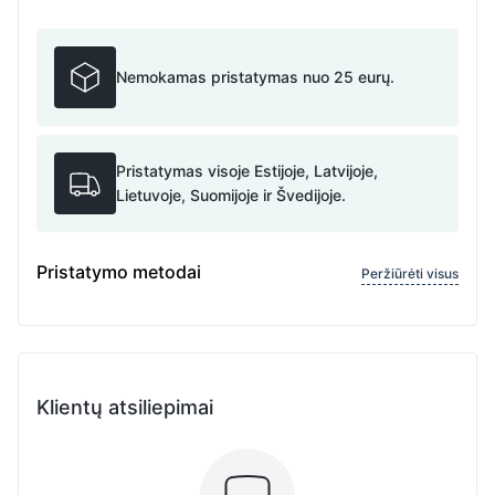
Nemokamas pristatymas nuo 25 eurų.
Pristatymas visoje Estijoje, Latvijoje,
Lietuvoje, Suomijoje ir Švedijoje.
Pristatymo metodai
Peržiūrėti visus
Klientų atsiliepimai