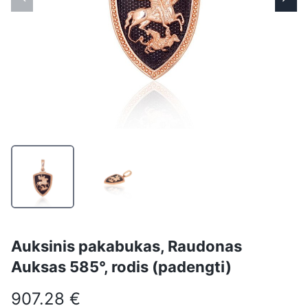
Auksinis pakabukas, Raudonas
Auksas 585°, rodis (padengti)
907.28 €