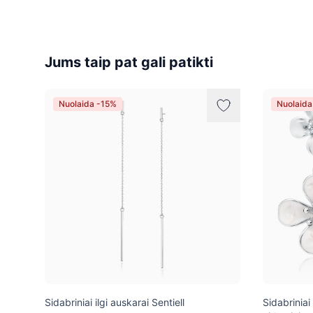
Jums taip pat gali patikti
Nuolaida -15%
Nuolaida
Sidabriniai ilgi auskarai Sentiell
Sidabriniai