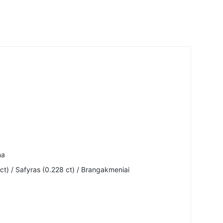
na
t) / Safyras (0.228 ct) / Brangakmeniai