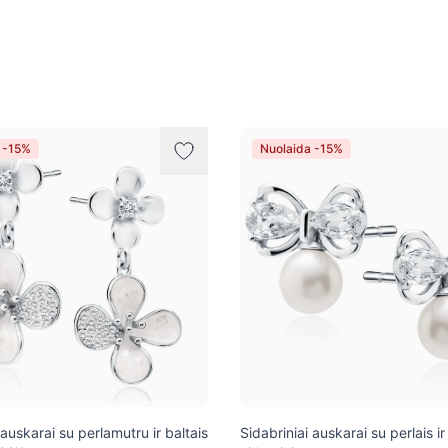
 -15%
Nuolaida -15%
 auskarai su perlamutru ir baltais
Sidabriniai auskarai su perlais ir