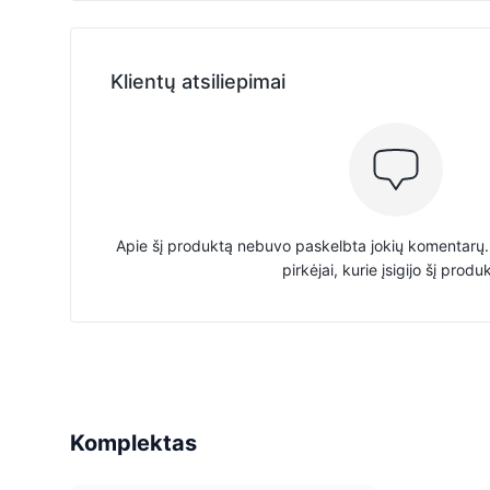
Klientų atsiliepimai
Apie šį produktą nebuvo paskelbta jokių komentarų. 
pirkėjai, kurie įsigijo šį produ
Komplektas