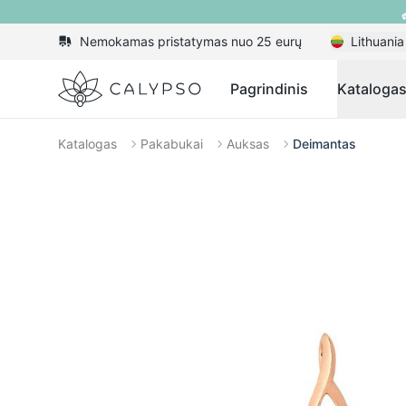
Nemokamas pristatymas nuo 25 eurų
Lithuania
Calypso
Pagrindinis
Kataloga
Katalogas
Pakabukai
Auksas
Deimantas