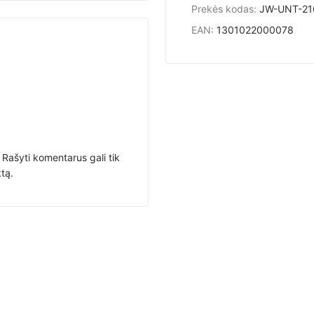
Prekės kodas
:
JW-UNT-21
EAN
:
1301022000078
Rašyti komentarus gali tik
ktą.