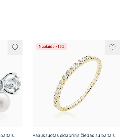
Nuolaida -15%
 baltais
Paauksuotas sidabrinis žiedas su baltais