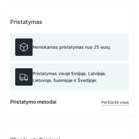
Pristatymas
Nemokamas pristatymas nuo 25 eurų.
Pristatymas visoje Estijoje, Latvijoje,
Lietuvoje, Suomijoje ir Švedijoje.
Pristatymo metodai
Peržiūrėti visus