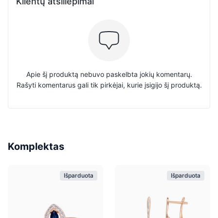
Klientų atsiliepimai
Apie šį produktą nebuvo paskelbta jokių komentarų.
Rašyti komentarus gali tik pirkėjai, kurie įsigijo šį produktą.
Komplektas
Išparduota
Išparduota