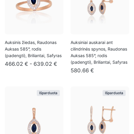
Auksinis žiedas, Raudonas
Auksiniai auskarai ant
Auksas 585°, rodis
cilindrinės spynos, Raudonas
(padengti), Briliantai, Safyras
Auksas 585°, rodis
(padengti), Briliantai, Safyras
466.02 € - 639.02 €
580.66 €
Išparduota
Išparduota