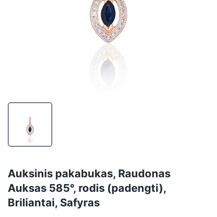
Auksinis pakabukas, Raudonas
Auksas 585°, rodis (padengti),
Briliantai, Safyras