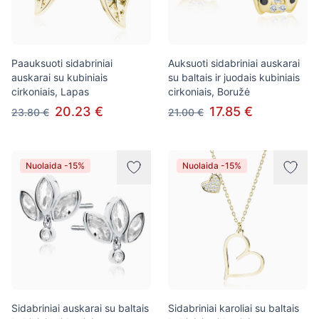
Paauksuoti sidabriniai
Auksuoti sidabriniai auskarai
auskarai su kubiniais
su baltais ir juodais kubiniais
cirkoniais, Lapas
cirkoniais, Boružė
20.23 €
17.85 €
23.80 €
21.00 €
Nuolaida -15%
Nuolaida -15%
Sidabriniai auskarai su baltais
Sidabriniai karoliai su baltais