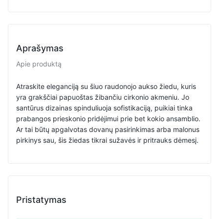
Aprašymas
Apie produktą
Atraskite eleganciją su šiuo raudonojo aukso žiedu, kuris
yra grakščiai papuoštas žibančiu cirkonio akmeniu. Jo
santūrus dizainas spinduliuoja sofistikaciją, puikiai tinka
prabangos prieskonio pridėjimui prie bet kokio ansamblio.
Ar tai būtų apgalvotas dovanų pasirinkimas arba malonus
pirkinys sau, šis žiedas tikrai sužavės ir pritrauks dėmesį.
Pristatymas