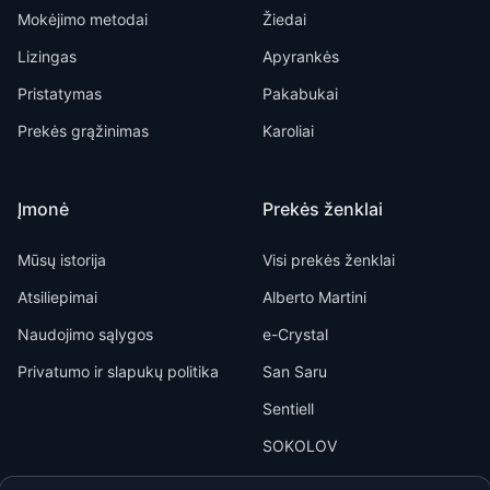
Mokėjimo metodai
Žiedai
Lizingas
Apyrankės
Pristatymas
Pakabukai
Prekės grąžinimas
Karoliai
Įmonė
Prekės ženklai
Mūsų istorija
Visi prekės ženklai
Atsiliepimai
Alberto Martini
Naudojimo sąlygos
e-Crystal
Privatumo ir slapukų politika
San Saru
Sentiell
SOKOLOV