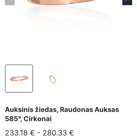
Auksinis žiedas, Raudonas Auksas
585°, Cirkonai
233.18 € - 280.33 €