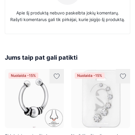
Apie šį produktą nebuvo paskelbta jokių komentarų.
Rašyti komentarus gali tik pirkėjai, kurie įsigijo šį produktą.
Jums taip pat gali patikti
Nuolaida -15%
Nuolaida -15%