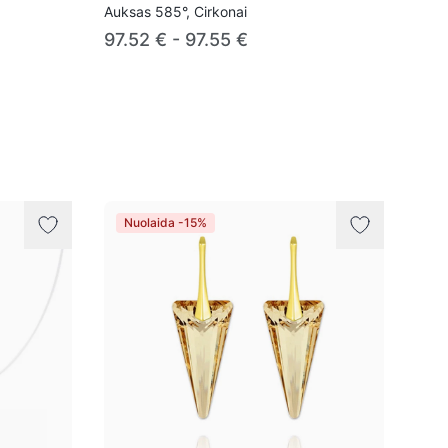
Auksas 585°, Cirkonai
97.52 € - 97.55 €
Nuolaida -15%