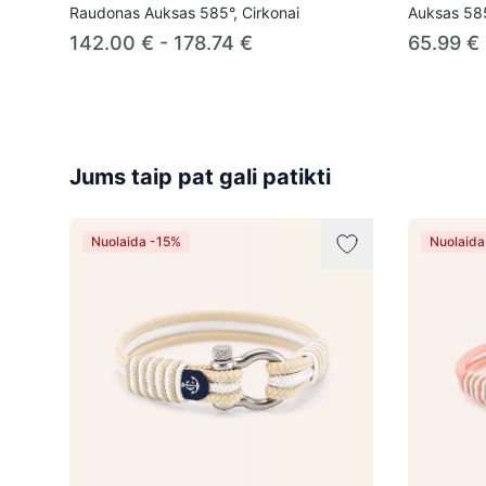
Raudonas Auksas 585°, Cirkonai
Auksas 585
142.00 € - 178.74 €
65.99 €
Jums taip pat gali patikti
Nuolaida -15%
Nuolaida