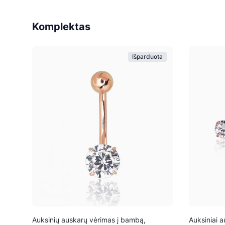
Komplektas
Išparduota
Auksinių auskarų vėrimas į bambą,
Auksiniai 