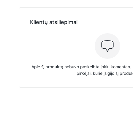
Klientų atsiliepimai
Apie šį produktą nebuvo paskelbta jokių komentarų. 
pirkėjai, kurie įsigijo šį produ