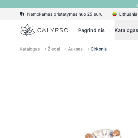
Nemokamas pristatymas nuo 25 eurų
Lithuania
Calypso
Pagrindinis
Kataloga
Katalogas
Žiedai
Auksas
Cirkonis