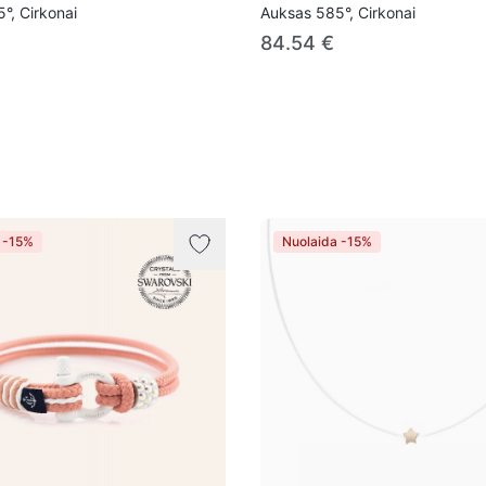
°, Cirkonai
Auksas 585°, Cirkonai
84.54 €
 -15%
Nuolaida -15%