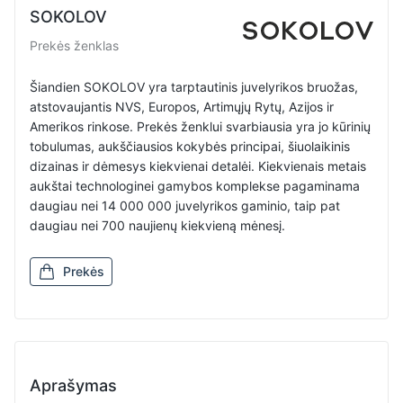
SOKOLOV
Prekės ženklas
Šiandien SOKOLOV yra tarptautinis juvelyrikos bruožas,
atstovaujantis NVS, Europos, Artimųjų Rytų, Azijos ir
Amerikos rinkose. Prekės ženklui svarbiausia yra jo kūrinių
tobulumas, aukščiausios kokybės principai, šiuolaikinis
dizainas ir dėmesys kiekvienai detalėi. Kiekvienais metais
aukštai technologinei gamybos komplekse pagaminama
daugiau nei 14 000 000 juvelyrikos gaminio, taip pat
daugiau nei 700 naujienų kiekvieną mėnesį.
Prekės
Aprašymas