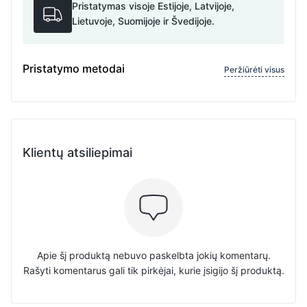
Pristatymas visoje Estijoje, Latvijoje,
Lietuvoje, Suomijoje ir Švedijoje.
Pristatymo metodai
Peržiūrėti visus
Klientų atsiliepimai
Apie šį produktą nebuvo paskelbta jokių komentarų.
Rašyti komentarus gali tik pirkėjai, kurie įsigijo šį produktą.