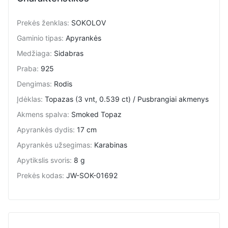
Prekės ženklas
:
SOKOLOV
Gaminio tipas
:
Apyrankės
Medžiaga
:
Sidabras
Praba
:
925
Dengimas
:
Rodis
Įdėklas
:
Topazas (3 vnt, 0.539 ct) / Pusbrangiai akmenys
Akmens spalva
:
Smoked Topaz
Apyrankės dydis
:
17 cm
Apyrankės užsegimas
:
Karabinas
Apytikslis svoris
:
8 g
Prekės kodas
:
JW-SOK-01692