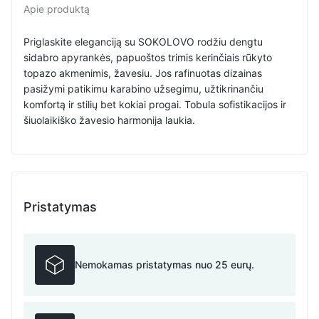
Apie produktą
Priglaskite eleganciją su SOKOLOVO rodžiu dengtu
sidabro apyrankės, papuoštos trimis kerinčiais rūkyto
topazo akmenimis, žavesiu. Jos rafinuotas dizainas
pasižymi patikimu karabino užsegimu, užtikrinančiu
komfortą ir stilių bet kokiai progai. Tobula sofistikacijos ir
šiuolaikiško žavesio harmonija laukia.
Pristatymas
Nemokamas pristatymas nuo 25 eurų.