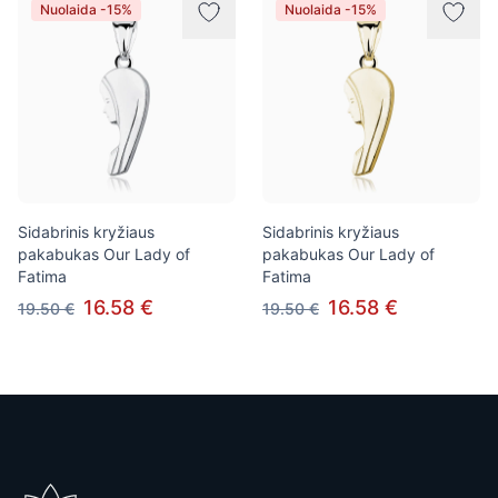
Nuolaida -15%
Nuolaida -15%
Sidabrinis kryžiaus
Sidabrinis kryžiaus
pakabukas Our Lady of
pakabukas Our Lady of
Fatima
Fatima
16.58 €
16.58 €
19.50 €
19.50 €