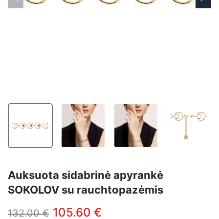
Auksuota sidabrinė apyrankė
SOKOLOV su rauchtopazėmis
105.60 €
132.00 €