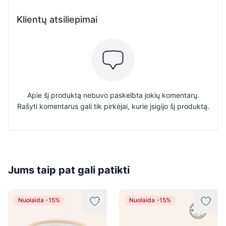
Klientų atsiliepimai
Apie šį produktą nebuvo paskelbta jokių komentarų.
Rašyti komentarus gali tik pirkėjai, kurie įsigijo šį produktą.
Jums taip pat gali patikti
Nuolaida -15%
Nuolaida -15%