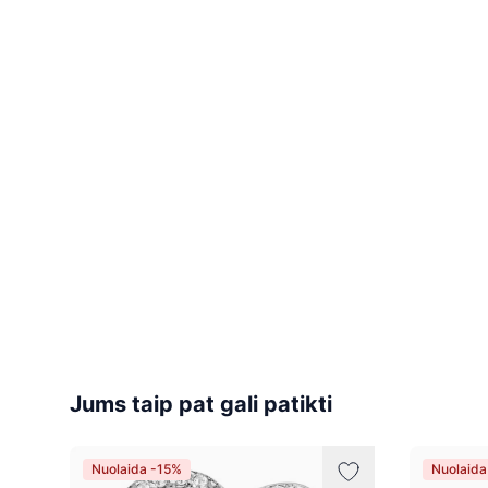
Jums taip pat gali patikti
Nuolaida -15%
Nuolaida