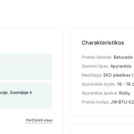
Charakteristikos
Prekės ženklas
:
Batucada
Gaminio tipas
:
Apyrankės
Medžiaga
:
EKO plastikas (
Apyrankės dydis
:
16 - 18 
voje, Suomijoje ir
Apyrankės spalva
:
Rožių
Prekės kodas
:
JW-BTU-02
Peržiūrėti visus