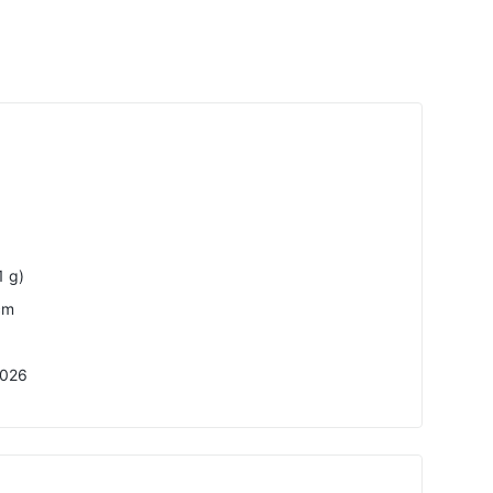
1 g)
cm
026