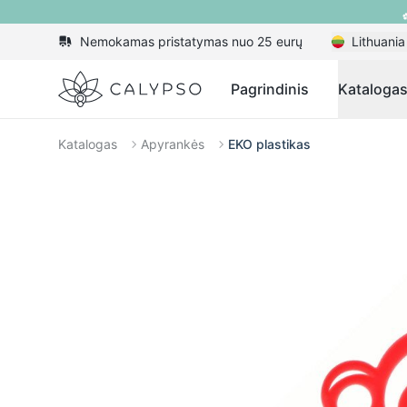
Nemokamas pristatymas nuo 25 eurų
Lithuania
Calypso
Pagrindinis
Kataloga
Katalogas
Apyrankės
EKO plastikas