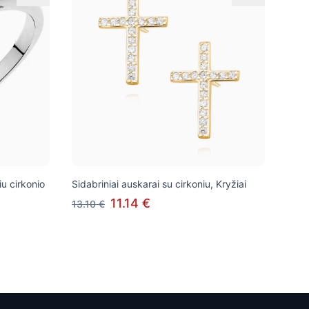
iu cirkonio
Sidabriniai auskarai su cirkoniu, Kryžiai
11.14 €
13.10 €