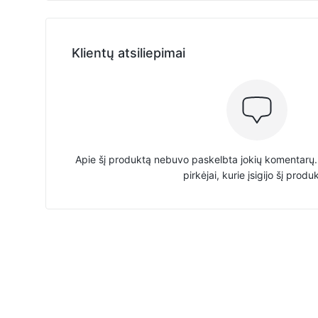
Klientų atsiliepimai
Apie šį produktą nebuvo paskelbta jokių komentarų. 
pirkėjai, kurie įsigijo šį produ