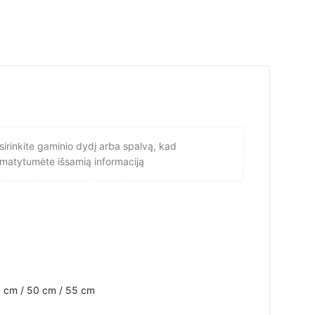
sirinkite gaminio dydį arba spalvą, kad
matytumėte išsamią informaciją
 cm / 50 cm / 55 cm