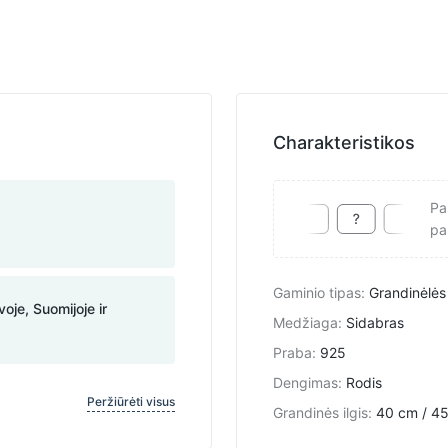
Charakteristikos
Pa
pa
Gaminio tipas
:
Grandinėlės
voje, Suomijoje ir
Medžiaga
:
Sidabras
Praba
:
925
Dengimas
:
Rodis
Peržiūrėti visus
Grandinės ilgis
:
40 cm / 45