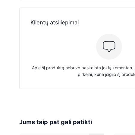
Klientų atsiliepimai
Apie šį produktą nebuvo paskelbta jokių komentarų. 
pirkėjai, kurie įsigijo šį produ
Jums taip pat gali patikti