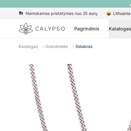
Nemokamas pristatymas nuo 25 eurų
Lithuania
Calypso
Pagrindinis
Kataloga
Katalogas
Grandinėlės
Sidabras