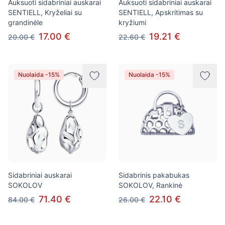
Auksuoti sidabriniai auskarai
Auksuoti sidabriniai auskarai
SENTIELL, Kryželiai su
SENTIELL, Apskritimas su
grandinėle
kryžiumi
17.00 €
19.21 €
20.00 €
22.60 €
Nuolaida -15%
Nuolaida -15%
Sidabriniai auskarai
Sidabrinis pakabukas
SOKOLOV
SOKOLOV, Rankinė
71.40 €
22.10 €
84.00 €
26.00 €