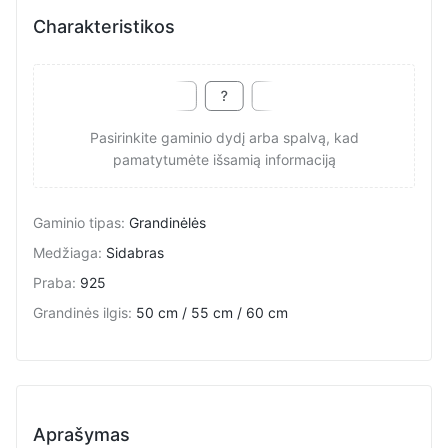
Charakteristikos
Pasirinkite gaminio dydį arba spalvą, kad
pamatytumėte išsamią informaciją
Gaminio tipas
:
Grandinėlės
Medžiaga
:
Sidabras
Praba
:
925
Grandinės ilgis
:
50 cm / 55 cm / 60 cm
Aprašymas