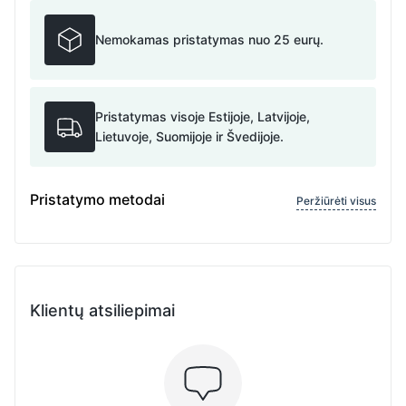
Nemokamas pristatymas nuo 25 eurų.
Pristatymas visoje Estijoje, Latvijoje,
Lietuvoje, Suomijoje ir Švedijoje.
Pristatymo metodai
Peržiūrėti visus
Klientų atsiliepimai