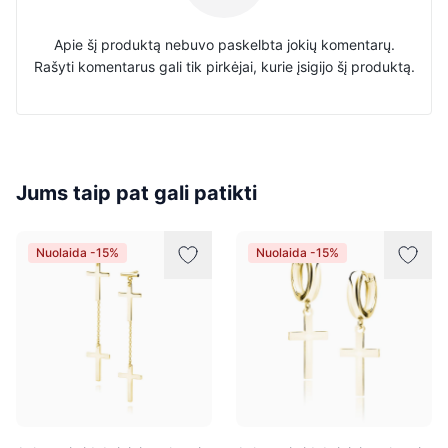
Apie šį produktą nebuvo paskelbta jokių komentarų.
Rašyti komentarus gali tik pirkėjai, kurie įsigijo šį produktą.
Jums taip pat gali patikti
Nuolaida -15%
Nuolaida -15%