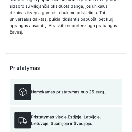
sidabro su viliojančia oksiduota danga, jos unikalus
dizainas įkvepia gamtos tobulumo prisilietimą. Tai
universalus daiktas, puikiai tiksiantis papuošti bet kurį
aprangos ansamblį. Atraskite nepretenzingo prabangos
žavesį.
Pristatymas
Nemokamas pristatymas nuo 25 eurų.
Pristatymas visoje Estijoje, Latvijoje,
Lietuvoje, Suomijoje ir Švedijoje.