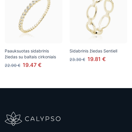
Paauksuotas sidabrinis
Sidabrinis žiedas Sentiell
žiedas su baltais cirkoniais
19.81 €
23.30 €
19.47 €
22.90 €