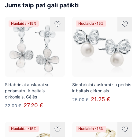
Jums taip pat gali patikti
Nuolaida -15%
Nuolaida -15%
Sidabriniai auskarai su
Sidabriniai auskarai su perlais
perlamutru ir baltais
ir baltais cirkoniais
cirkoniais, Gėlės
21.25 €
25.00 €
27.20 €
32.00 €
Nuolaida -15%
Nuolaida -15%