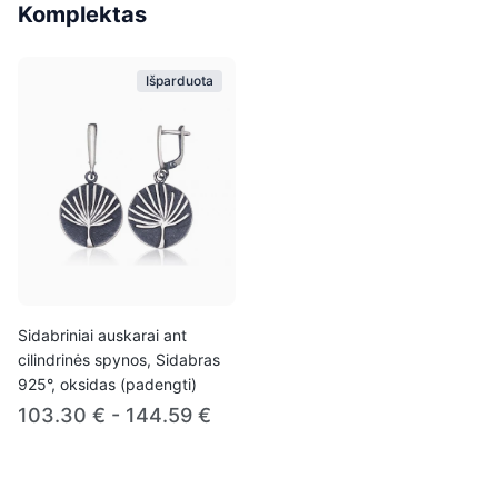
Komplektas
Išparduota
Sidabriniai auskarai ant
cilindrinės spynos, Sidabras
925°, oksidas (padengti)
103.30 € - 144.59 €