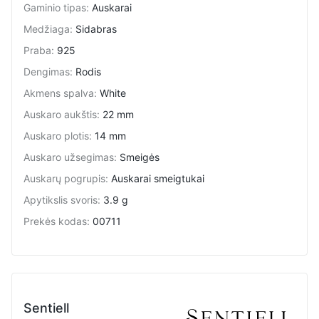
Gaminio tipas
:
Auskarai
Medžiaga
:
Sidabras
Praba
:
925
Dengimas
:
Rodis
Akmens spalva
:
White
Auskaro aukštis
:
22 mm
Auskaro plotis
:
14 mm
Auskaro užsegimas
:
Smeigės
Auskarų pogrupis
:
Auskarai smeigtukai
Apytikslis svoris
:
3.9 g
Prekės kodas
:
00711
Sentiell