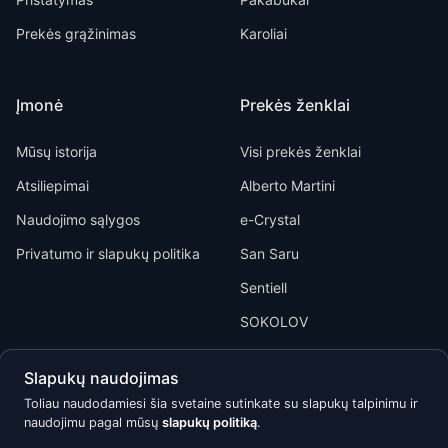
Prekės grąžinimas
Karoliai
Įmonė
Prekės ženklai
Mūsų istorija
Visi prekės ženklai
Atsiliepimai
Alberto Martini
Naudojimo sąlygos
e-Crystal
Privatumo ir slapukų politika
San Saru
Sentiell
SOKOLOV
Slapukų naudojimas
Toliau naudodamiesi šia svetaine sutinkate su slapukų talpinimu ir
naudojimu pagal mūsų
slapukų politiką
.