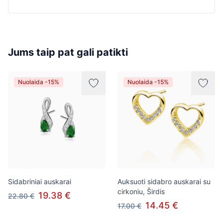
Jums taip pat gali patikti
Nuolaida -15%
Nuolaida -15%
Sidabriniai auskarai
Auksuoti sidabro auskarai su
cirkoniu, Širdis
19.38 €
22.80 €
14.45 €
17.00 €