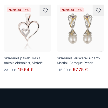
Nuolaida -15%
Nuolaida -15%
Sidabrinis pakabukas su
Sidabriniai auskarai Alberto
baltais cirkoniais, Širdelė
Martini, Baroque Pearls
19.64 €
97.75 €
23.10 €
115.00 €