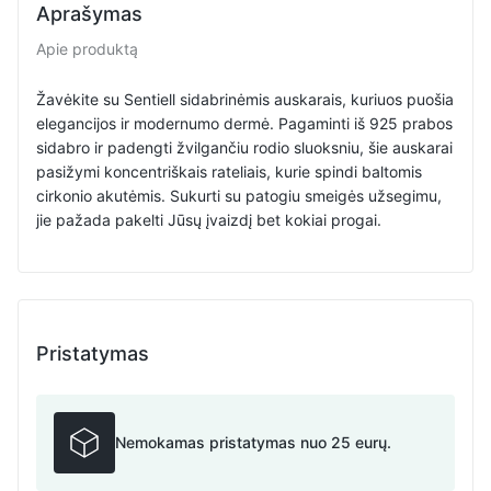
Aprašymas
Apie produktą
Žavėkite su Sentiell sidabrinėmis auskarais, kuriuos puošia
elegancijos ir modernumo dermė. Pagaminti iš 925 prabos
sidabro ir padengti žvilgančiu rodio sluoksniu, šie auskarai
pasižymi koncentriškais rateliais, kurie spindi baltomis
cirkonio akutėmis. Sukurti su patogiu smeigės užsegimu,
jie pažada pakelti Jūsų įvaizdį bet kokiai progai.
Pristatymas
Nemokamas pristatymas nuo 25 eurų.