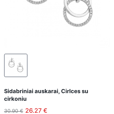
Sidabriniai auskarai, Cirlces su
cirkoniu
26.27 €
30.90 €