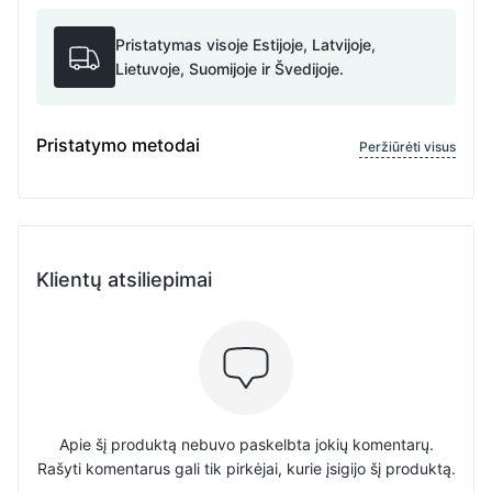
Pristatymas visoje Estijoje, Latvijoje,
Lietuvoje, Suomijoje ir Švedijoje.
Pristatymo metodai
Peržiūrėti visus
Klientų atsiliepimai
Apie šį produktą nebuvo paskelbta jokių komentarų.
Rašyti komentarus gali tik pirkėjai, kurie įsigijo šį produktą.