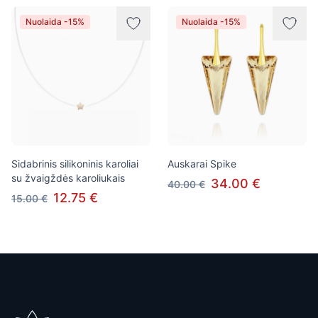
Nuolaida -15%
Nuolaida -15%
Sidabrinis silikoninis karoliai
Auskarai Spike
su žvaigždės karoliukais
34.00 €
40.00 €
12.75 €
15.00 €