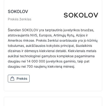
SOKOLOV
Prekės ženklas
Šiandien SOKOLOV yra tarptautinis juvelyrikos bruožas,
atstovaujantis NVS, Europos, Artimųjų Rytų, Azijos ir
Amerikos rinkose. Prekės ženklui svarbiausia yra jo kūrinių
tobulumas, aukščiausios kokybės principai, šiuolaikinis
dizainas ir dėmesys kiekvienai detalėi. Kiekvienais metais
aukštai technologinei gamybos komplekse pagaminama
daugiau nei 14 000 000 juvelyrikos gaminio, taip pat
daugiau nei 700 naujienų kiekvieną mėnesį.
Prekės