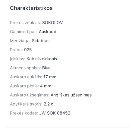
Charakteristikos
Prekės ženklas
:
SOKOLOV
Gaminio tipas
:
Auskarai
Medžiaga
:
Sidabras
Praba
:
925
Įdėklas
:
Kubinis cirkonis
Akmens spalva
:
Blue
Auskaro aukštis
:
17 mm
Auskaro plotis
:
4 mm
Auskaro užsegimas
:
Angliškas užsegimas
Apytikslis svoris
:
2.2 g
Prekės kodas
:
JW-SOK-08452