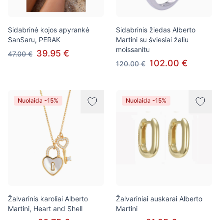
Sidabrinė kojos apyrankė
Sidabrinis žiedas Alberto
SanSaru, PERAK
Martini su šviesiai žaliu
moissanitu
39.95 €
47.00 €
102.00 €
120.00 €
Nuolaida -15%
Nuolaida -15%
Žalvarinis karoliai Alberto
Žalvariniai auskarai Alberto
Martini, Heart and Shell
Martini