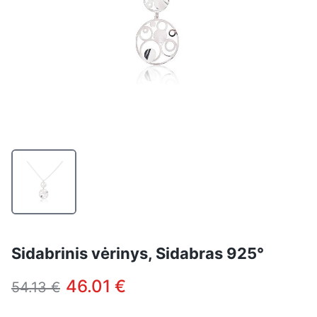
Sidabrinis vėrinys, Sidabras 925°
46.01 €
54.13 €