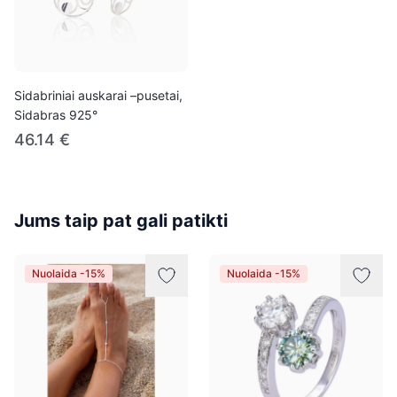
Sidabriniai auskarai –pusetai,
Sidabras 925°
46.14 €
Jums taip pat gali patikti
Nuolaida -15%
Nuolaida -15%