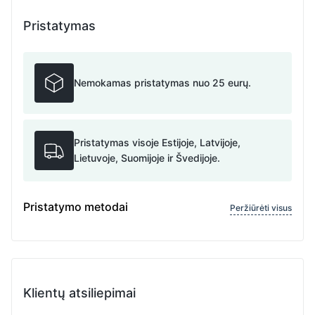
Pristatymas
Nemokamas pristatymas nuo 25 eurų.
Pristatymas visoje Estijoje, Latvijoje,
Lietuvoje, Suomijoje ir Švedijoje.
Pristatymo metodai
Peržiūrėti visus
Klientų atsiliepimai