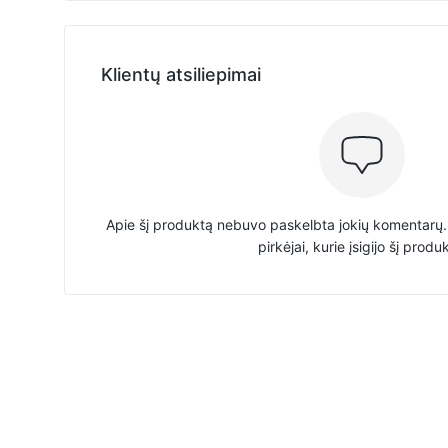
Klientų atsiliepimai
Apie šį produktą nebuvo paskelbta jokių komentarų. 
pirkėjai, kurie įsigijo šį produ