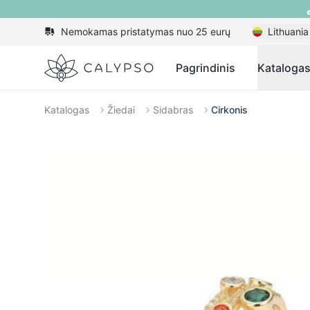
Nemokamas pristatymas nuo 25 eurų
Lithuania
Calypso
Pagrindinis
Kataloga
Katalogas
Žiedai
Sidabras
Cirkonis