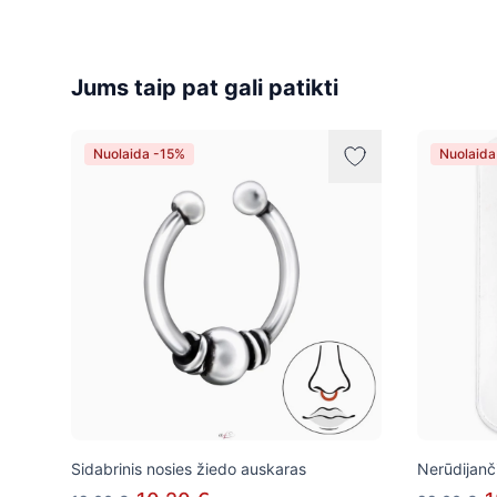
Jums taip pat gali patikti
Nuolaida -15%
Nuolaida
Sidabrinis nosies žiedo auskaras
Nerūdijanči