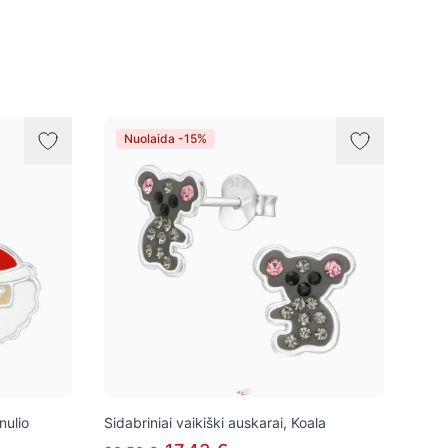
Nuolaida -15%
nulio
Sidabriniai vaikiški auskarai, Koala