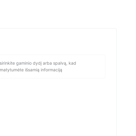
sirinkite gaminio dydį arba spalvą, kad
matytumėte išsamią informaciją