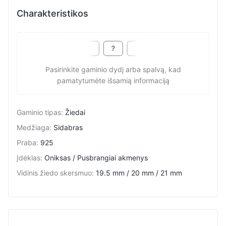
Charakteristikos
Pasirinkite gaminio dydį arba spalvą, kad
pamatytumėte išsamią informaciją
Gaminio tipas
:
Žiedai
Medžiaga
:
Sidabras
Praba
:
925
Įdėklas
:
Oniksas / Pusbrangiai akmenys
Vidinis žiedo skersmuo
:
19.5 mm / 20 mm / 21 mm