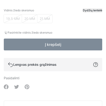
Vidinis žiedo skersmuo
Dydžių lentelė
Vidinis žiedo skersmuo
19.5 MM
20 MM
21 MM
Pasirinkite vidinis žiedo skersmuo
Į krepšelį
Lengvas prekės grąžinimas
Pasidalinti
Share on Facebook
Share on Twitter
Share on Pinterest