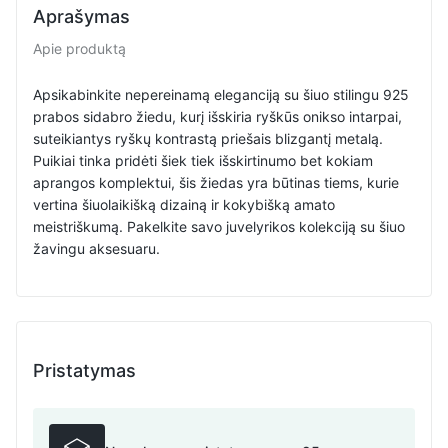
Aprašymas
Apie produktą
Apsikabinkite nepereinamą eleganciją su šiuo stilingu 925
prabos sidabro žiedu, kurį išskiria ryškūs onikso intarpai,
suteikiantys ryškų kontrastą priešais blizgantį metalą.
Puikiai tinka pridėti šiek tiek išskirtinumo bet kokiam
aprangos komplektui, šis žiedas yra būtinas tiems, kurie
vertina šiuolaikišką dizainą ir kokybišką amato
meistriškumą. Pakelkite savo juvelyrikos kolekciją su šiuo
žavingu aksesuaru.
Pristatymas