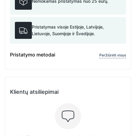
Nemokamas pristatymas nuo 25 eurų.
Pristatymas visoje Estijoje, Latvijoje,
Lietuvoje, Suomijoje ir Švedijoje.
Pristatymo metodai
Peržiūrėti visus
Klientų atsiliepimai