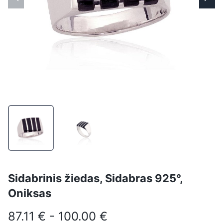
Sidabrinis žiedas, Sidabras 925°,
Oniksas
87.11 € - 100.00 €