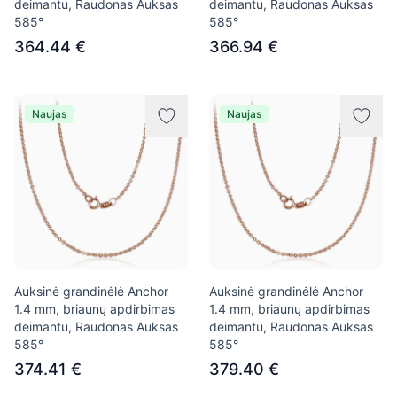
deimantu, Raudonas Auksas
deimantu, Raudonas Auksas
585°
585°
364.44 €
366.94 €
Naujas
Naujas
Auksinė grandinėlė Anchor
Auksinė grandinėlė Anchor
1.4 mm, briaunų apdirbimas
1.4 mm, briaunų apdirbimas
deimantu, Raudonas Auksas
deimantu, Raudonas Auksas
585°
585°
374.41 €
379.40 €