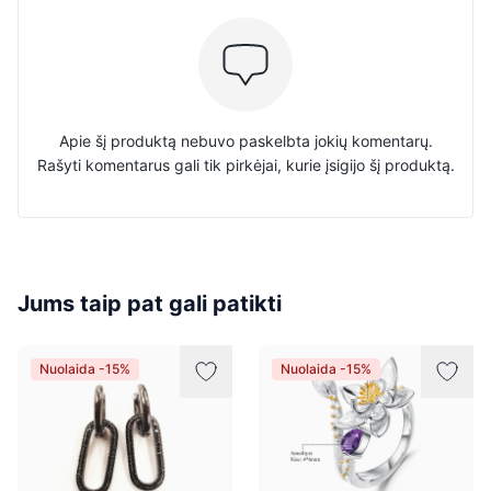
Apie šį produktą nebuvo paskelbta jokių komentarų.
Rašyti komentarus gali tik pirkėjai, kurie įsigijo šį produktą.
Jums taip pat gali patikti
Nuolaida -15%
Nuolaida -15%