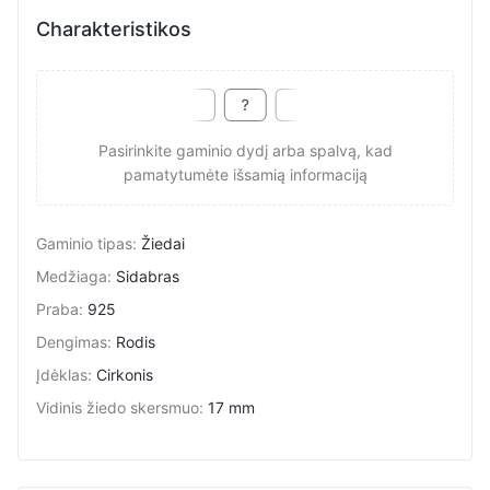
Charakteristikos
Pasirinkite gaminio dydį arba spalvą, kad
pamatytumėte išsamią informaciją
Gaminio tipas
:
Žiedai
Medžiaga
:
Sidabras
Praba
:
925
Dengimas
:
Rodis
Įdėklas
:
Cirkonis
Vidinis žiedo skersmuo
:
17 mm