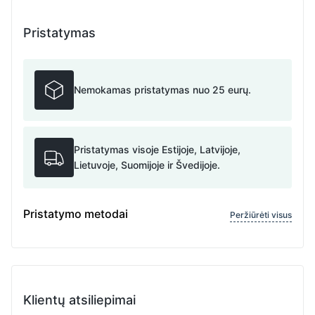
Pristatymas
Nemokamas pristatymas nuo 25 eurų.
Pristatymas visoje Estijoje, Latvijoje,
Lietuvoje, Suomijoje ir Švedijoje.
Pristatymo metodai
Peržiūrėti visus
Klientų atsiliepimai