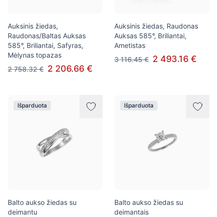
Auksinis žiedas,
Auksinis žiedas, Raudonas
Raudonas/Baltas Auksas
Auksas 585°, Briliantai,
585°, Briliantai, Safyras,
Ametistas
Mėlynas topazas
2 493.16 €
3 116.45 €
2 206.66 €
2 758.32 €
Išparduota
Išparduota
Balto aukso žiedas su
Balto aukso žiedas su
deimantu
deimantais