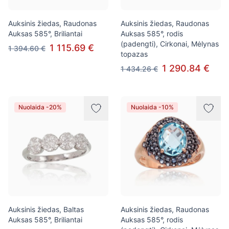
Auksinis žiedas, Raudonas
Auksinis žiedas, Raudonas
Auksas 585°, Briliantai
Auksas 585°, rodis
(padengti), Cirkonai, Mėlynas
1 115.69 €
1 394.60 €
topazas
1 290.84 €
1 434.26 €
Nuolaida -20%
Nuolaida -10%
Auksinis žiedas, Baltas
Auksinis žiedas, Raudonas
Auksas 585°, Briliantai
Auksas 585°, rodis