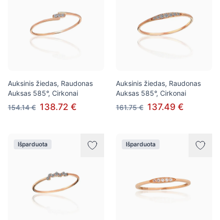
Auksinis žiedas, Raudonas
Auksinis žiedas, Raudonas
Auksas 585°, Cirkonai
Auksas 585°, Cirkonai
138.72 €
137.49 €
154.14 €
161.75 €
Išparduota
Išparduota