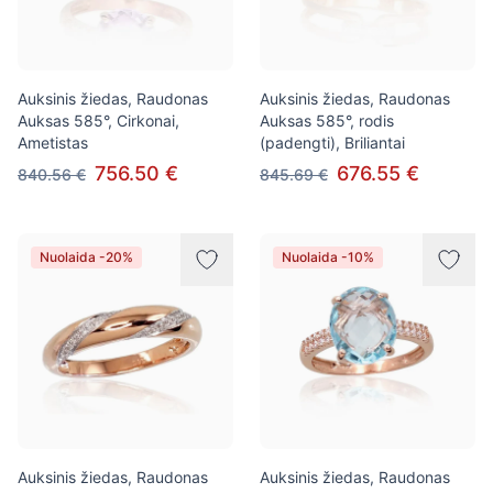
Auksinis žiedas, Raudonas
Auksinis žiedas, Raudonas
Auksas 585°, Cirkonai,
Auksas 585°, rodis
Ametistas
(padengti), Briliantai
756.50 €
676.55 €
840.56 €
845.69 €
Nuolaida -20%
Nuolaida -10%
Auksinis žiedas, Raudonas
Auksinis žiedas, Raudonas