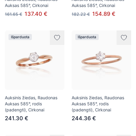
Auksas 585°, Cirkonai
Auksas 585°, Cirkonai
137.40 €
154.89 €
161.65 €
182.22 €
Išparduota
Išparduota
Auksinis žiedas, Raudonas
Auksinis žiedas, Raudonas
Auksas 585°, rodis
Auksas 585°, rodis
(padengti), Cirkonai
(padengti), Cirkonai
241.30 €
244.36 €