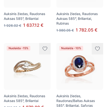
Auksinis žiedas, Raudonas
Auksinis žiedas, Raudonas
Auksas 585°, Briliantai
Auksas 585°, Briliantai,
Rubinas
1 637.12 €
1 926.02 €
1 782.05 €
1 980.05 €
Nuolaida -15%
Nuolaida -10%
Auksinis žiedas, Raudonas
Auksinis žiedas,
Auksas 585°, Briliantai
Raudonas/Baltas Auksas
585°, Briliantai, Safyras