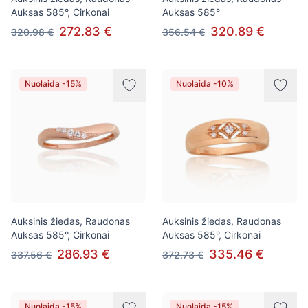
Auksas 585°, Cirkonai
Auksas 585°
272.83 €
320.89 €
320.98 €
356.54 €
Nuolaida -15%
Nuolaida -10%
Auksinis žiedas, Raudonas
Auksinis žiedas, Raudonas
Auksas 585°, Cirkonai
Auksas 585°, Cirkonai
286.93 €
335.46 €
337.56 €
372.73 €
Nuolaida -15%
Nuolaida -15%