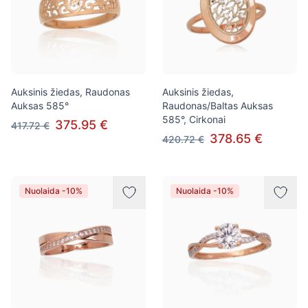
Auksinis žiedas, Raudonas
Auksinis žiedas,
Auksas 585°
Raudonas/Baltas Auksas
585°, Cirkonai
375.95 €
417.72 €
378.65 €
420.72 €
Nuolaida -10%
Nuolaida -10%