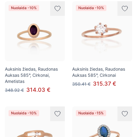
Nuolaida -10%
Nuolaida -10%
Auksinis žiedas, Raudonas
Auksinis žiedas, Raudonas
Auksas 585°, Cirkonai,
Auksas 585°, Cirkonai
Ametistas
315.37 €
350.41 €
314.03 €
348.92 €
Nuolaida -10%
Nuolaida -15%