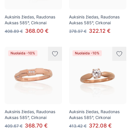
Auksinis žiedas, Raudonas
Auksinis žiedas, Raudonas
Auksas 585°, Cirkonai
Auksas 585°, Cirkonai
368.00 €
322.12 €
408.89 €
378.97 €
Nuolaida -10%
Nuolaida -10%
Auksinis žiedas, Raudonas
Auksinis žiedas, Raudonas
Auksas 585°, Cirkonai
Auksas 585°, Cirkonai
368.70 €
372.08 €
409.67 €
413.42 €