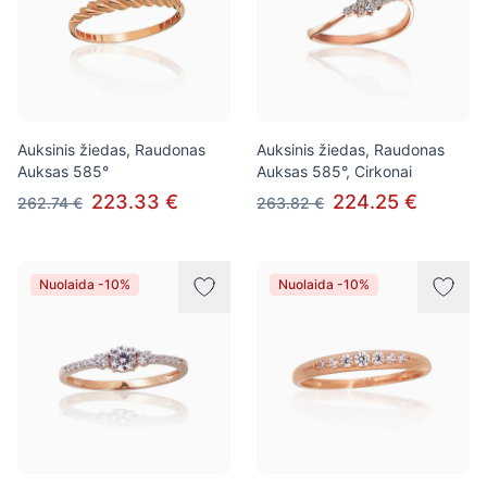
Auksinis žiedas, Raudonas
Auksinis žiedas, Raudonas
Auksas 585°
Auksas 585°, Cirkonai
223.33 €
224.25 €
262.74 €
263.82 €
Nuolaida -10%
Nuolaida -10%