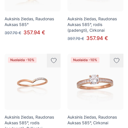
Auksinis žiedas, Raudonas
Auksinis žiedas, Raudonas
Auksas 585°
Auksas 585°, rodis
(padengti), Cirkonai
357.94 €
397.70 €
357.94 €
397.70 €
Nuolaida -10%
Nuolaida -10%
Auksinis žiedas, Raudonas
Auksinis žiedas, Raudonas
Auksas 585°, rodis
Auksas 585°, Cirkonai