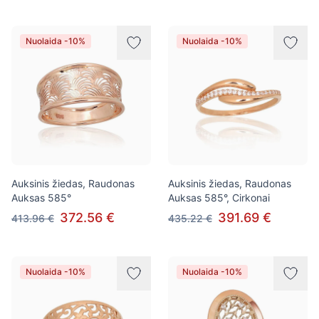
Nuolaida -10%
Nuolaida -10%
Auksinis žiedas, Raudonas
Auksinis žiedas, Raudonas
Auksas 585°
Auksas 585°, Cirkonai
372.56 €
391.69 €
413.96 €
435.22 €
Nuolaida -10%
Nuolaida -10%