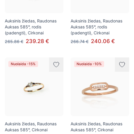
Auksinis žiedas, Raudonas
Auksinis žiedas, Raudonas
Auksas 585°, rodis
Auksas 585°, rodis
(padengti), Cirkonai
(padengti), Cirkonai
239.28 €
240.06 €
265.86 €
266.74 €
Nuolaida -15%
Nuolaida -10%
Auksinis žiedas, Raudonas
Auksinis žiedas, Raudonas
Auksas 585°, Cirkonai
Auksas 585°, Cirkonai