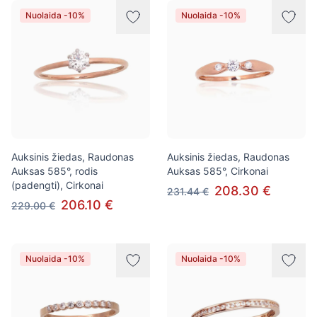
Nuolaida -10%
Nuolaida -10%
Auksinis žiedas, Raudonas
Auksinis žiedas, Raudonas
Auksas 585°, rodis
Auksas 585°, Cirkonai
(padengti), Cirkonai
208.30 €
231.44 €
206.10 €
229.00 €
Nuolaida -10%
Nuolaida -10%