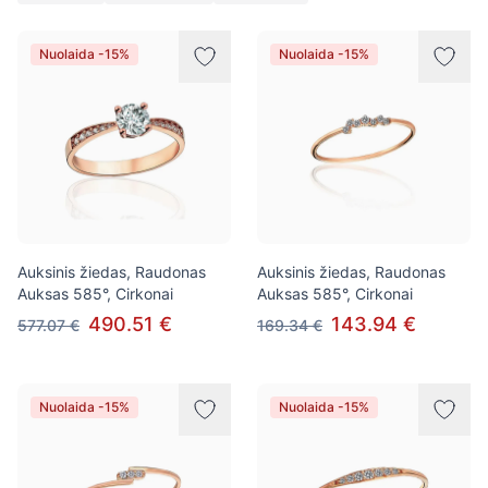
Prekės
Nuolaida -15%
Nuolaida -15%
Auksinis žiedas, Raudonas
Auksinis žiedas, Raudonas
Auksas 585°, Cirkonai
Auksas 585°, Cirkonai
490.51 €
143.94 €
577.07 €
169.34 €
Nuolaida -15%
Nuolaida -15%