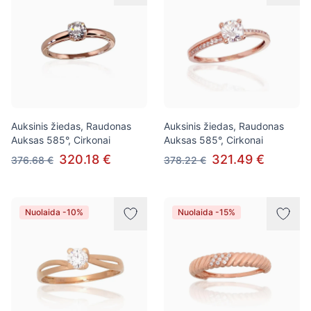
Auksinis žiedas, Raudonas
Auksinis žiedas, Raudonas
Auksas 585°, Cirkonai
Auksas 585°, Cirkonai
320.18 €
321.49 €
376.68 €
378.22 €
Nuolaida -10%
Nuolaida -15%