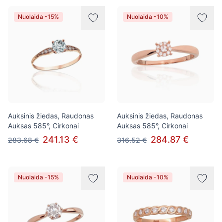
Nuolaida -15%
Nuolaida -10%
Auksinis žiedas, Raudonas
Auksinis žiedas, Raudonas
Auksas 585°, Cirkonai
Auksas 585°, Cirkonai
241.13 €
284.87 €
283.68 €
316.52 €
Nuolaida -15%
Nuolaida -10%