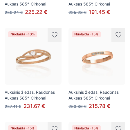
Auksas 585°, Cirkonai
Auksas 585°, Cirkonai
225.22 €
191.45 €
250.24 €
225.23 €
Nuolaida -10%
Nuolaida -15%
Auksinis žiedas, Raudonas
Auksinis žiedas, Raudonas
Auksas 585°, Cirkonai
Auksas 585°, Cirkonai
231.67 €
215.78 €
257.41 €
253.86 €
Nuolaida -15%
Nuolaida -15%