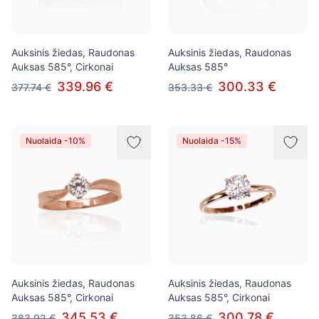
Auksinis žiedas, Raudonas
Auksinis žiedas, Raudonas
Auksas 585°, Cirkonai
Auksas 585°
339.96 €
300.33 €
377.74 €
353.33 €
Nuolaida -10%
Nuolaida -15%
Auksinis žiedas, Raudonas
Auksinis žiedas, Raudonas
Auksas 585°, Cirkonai
Auksas 585°, Cirkonai
345.53 €
300.78 €
383.92 €
353.86 €