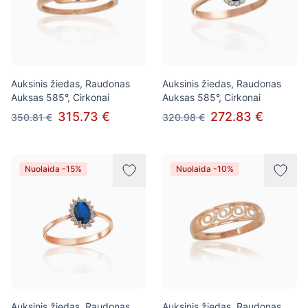
Auksinis žiedas, Raudonas
Auksinis žiedas, Raudonas
Auksas 585°, Cirkonai
Auksas 585°, Cirkonai
315.73 €
272.83 €
350.81 €
320.98 €
Nuolaida -15%
Nuolaida -10%
Auksinis žiedas, Raudonas
Auksinis žiedas, Raudonas