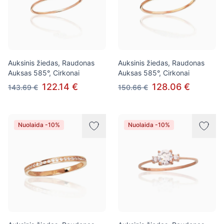
Auksinis žiedas, Raudonas
Auksinis žiedas, Raudonas
Auksas 585°, Cirkonai
Auksas 585°, Cirkonai
122.14 €
128.06 €
143.69 €
150.66 €
Nuolaida -10%
Nuolaida -10%