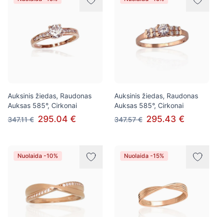
Auksinis žiedas, Raudonas
Auksinis žiedas, Raudonas
Auksas 585°, Cirkonai
Auksas 585°, Cirkonai
295.04 €
295.43 €
347.11 €
347.57 €
Nuolaida -10%
Nuolaida -15%