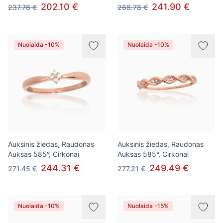
202.10 €
241.90 €
237.76 €
268.78 €
Nuolaida -10%
Nuolaida -10%
Auksinis žiedas, Raudonas
Auksinis žiedas, Raudonas
Auksas 585°, Cirkonai
Auksas 585°, Cirkonai
244.31 €
249.49 €
271.45 €
277.21 €
Nuolaida -10%
Nuolaida -15%