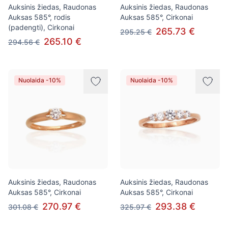
Auksinis žiedas, Raudonas
Auksinis žiedas, Raudonas
Auksas 585°, rodis
Auksas 585°, Cirkonai
(padengti), Cirkonai
265.73 €
295.25 €
265.10 €
294.56 €
Nuolaida -10%
Nuolaida -10%
Auksinis žiedas, Raudonas
Auksinis žiedas, Raudonas
Auksas 585°, Cirkonai
Auksas 585°, Cirkonai
270.97 €
293.38 €
301.08 €
325.97 €