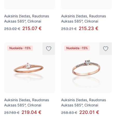
Auksinis žiedas, Raudonas
Auksinis žiedas, Raudonas
Auksas 585°, Cirkonai
Auksas 585°, Cirkonai
215.07 €
215.23 €
253.02 €
253.21 €
Nuolaida -15%
Nuolaida -15%
Auksinis žiedas, Raudonas
Auksinis žiedas, Raudonas
Auksas 585°, Cirkonai
Auksas 585°, Cirkonai
219.04 €
220.01 €
257.69 €
258.83 €