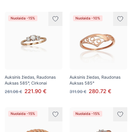
Nuolaida -15%
Nuolaida -10%
Auksinis žiedas, Raudonas
Auksinis žiedas, Raudonas
Auksas 585°, Cirkonai
Auksas 585°
221.90 €
280.72 €
261.06 €
311.90 €
Nuolaida -15%
Nuolaida -15%