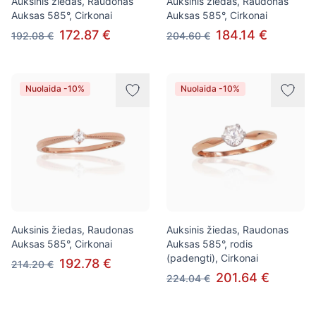
Auksinis žiedas, Raudonas
Auksinis žiedas, Raudonas
Auksas 585°, Cirkonai
Auksas 585°, Cirkonai
172.87 €
184.14 €
192.08 €
204.60 €
Nuolaida -10%
Nuolaida -10%
Auksinis žiedas, Raudonas
Auksinis žiedas, Raudonas
Auksas 585°, Cirkonai
Auksas 585°, rodis
(padengti), Cirkonai
192.78 €
214.20 €
201.64 €
224.04 €