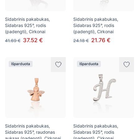
Sidabrinis pakabukas,
Sidabrinis pakabukas,
Sidabras 925°, rodis
Sidabras 925°, rodis
(padengti), Cirkonai
(padengti), Cirkonai
37.52 €
21.76 €
41.69 €
24.18 €
Išparduota
Išparduota
Sidabrinis pakabukas,
Sidabrinis pakabukas,
Sidabras 925°, raudonas
Sidabras 925°, rodis
auksas (padengti), Cirkonai
(padengti), Cirkonai