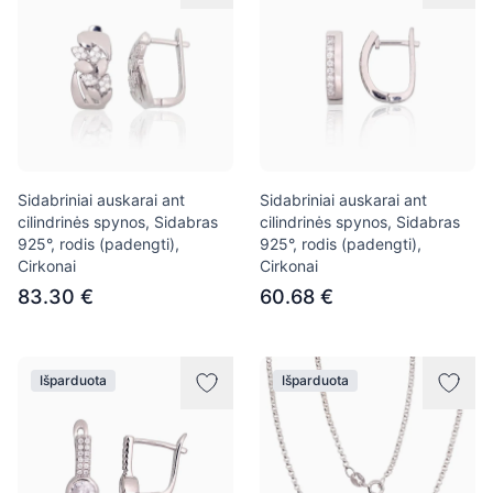
Sidabriniai auskarai ant
Sidabriniai auskarai ant
cilindrinės spynos, Sidabras
cilindrinės spynos, Sidabras
925°, rodis (padengti),
925°, rodis (padengti),
Cirkonai
Cirkonai
83.30 €
60.68 €
Išparduota
Išparduota