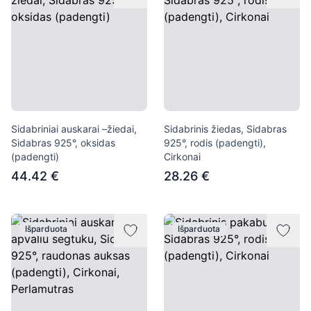
Sidabriniai auskarai –žiedai,
Sidabrinis žiedas, Sidabras
Sidabras 925°, oksidas
925°, rodis (padengti),
(padengti)
Cirkonai
44.42 €
28.26 €
Išparduota
Išparduota