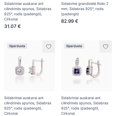
Sidabriniai auskarai ant
Sidabrinė grandinėlė Rollo 2
cilindrinės spynos, Sidabras
mm, Sidabras 925°, rodis
925°, rodis (padengti),
(padengti)
Cirkonai
82.99 €
31.07 €
Išparduota
Išparduota
Sidabriniai auskarai ant
Sidabriniai auskarai ant
cilindrinės spynos, Sidabras
cilindrinės spynos, Sidabras
925°, rodis (padengti),
925°, rodis (padengti),
Cirkonai
Cirkonai