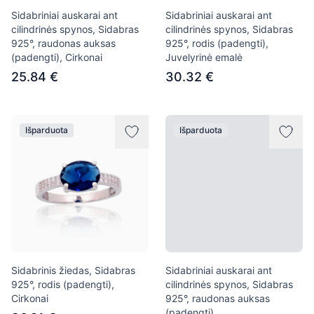
Sidabriniai auskarai ant
Sidabriniai auskarai ant
cilindrinės spynos, Sidabras
cilindrinės spynos, Sidabras
925°, raudonas auksas
925°, rodis (padengti),
(padengti), Cirkonai
Juvelyrinė emalė
25.84 €
30.32 €
Išparduota
Išparduota
Sidabrinis žiedas, Sidabras
Sidabriniai auskarai ant
925°, rodis (padengti),
cilindrinės spynos, Sidabras
Cirkonai
925°, raudonas auksas
(padengti)