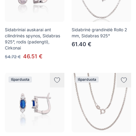
Sidabriniai auskarai ant
Sidabrinė grandinėlė Rollo 2
cilindrinės spynos, Sidabras
mm, Sidabras 925°
925°, rodis (padengti),
61.40 €
Cirkonai
46.51 €
54.72 €
Išparduota
Išparduota