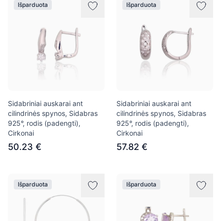
Išparduota
Išparduota
Sidabriniai auskarai ant
Sidabriniai auskarai ant
cilindrinės spynos, Sidabras
cilindrinės spynos, Sidabras
925°, rodis (padengti),
925°, rodis (padengti),
Cirkonai
Cirkonai
50.23 €
57.82 €
Išparduota
Išparduota