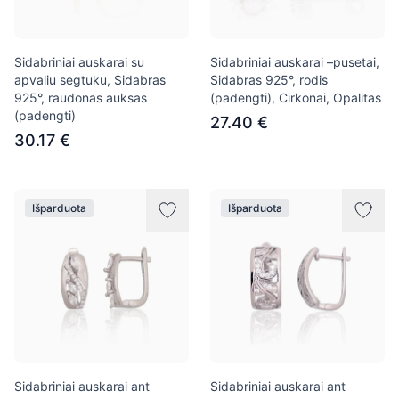
Sidabriniai auskarai su
Sidabriniai auskarai –pusetai,
apvaliu segtuku, Sidabras
Sidabras 925°, rodis
925°, raudonas auksas
(padengti), Cirkonai, Opalitas
(padengti)
27.40 €
30.17 €
Išparduota
Išparduota
Sidabriniai auskarai ant
Sidabriniai auskarai ant