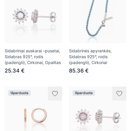
Sidabriniai auskarai –pusetai,
Sidabrinės apyrankės,
Sidabras 925°, rodis
Sidabras 925°, rodis
(padengti), Cirkonai, Opalitas
(padengti), Cirkonai
25.34 €
85.36 €
Išparduota
Išparduota