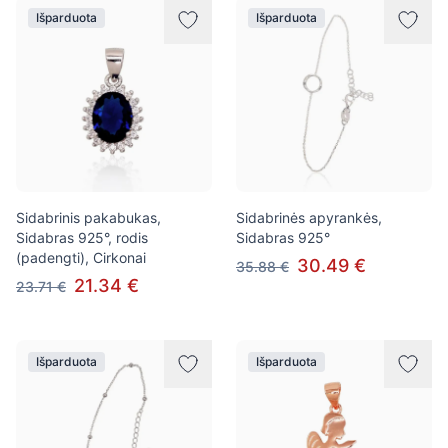
Išparduota
Išparduota
Sidabrinis pakabukas,
Sidabrinės apyrankės,
Sidabras 925°, rodis
Sidabras 925°
(padengti), Cirkonai
30.49 €
35.88 €
21.34 €
23.71 €
Išparduota
Išparduota