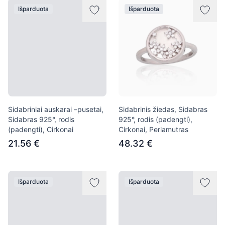
Išparduota
Išparduota
Sidabriniai auskarai –pusetai,
Sidabrinis žiedas, Sidabras
Sidabras 925°, rodis
925°, rodis (padengti),
(padengti), Cirkonai
Cirkonai, Perlamutras
21.56 €
48.32 €
Išparduota
Išparduota