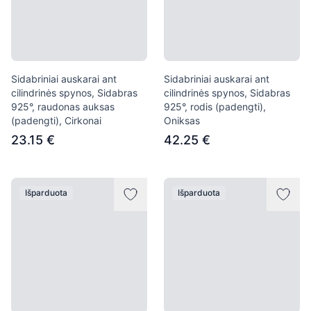
Sidabriniai auskarai ant
Sidabriniai auskarai ant
cilindrinės spynos, Sidabras
cilindrinės spynos, Sidabras
925°, raudonas auksas
925°, rodis (padengti),
(padengti), Cirkonai
Oniksas
23.15 €
42.25 €
Išparduota
Išparduota