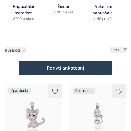
Papuošalai
Žiedai
Auksiniai
2190 prekės
moterims
papuošalai
3920 prekės
2146 prekės
Filtrai
Rūšiuoti
Prekės
Rodyti ankstesnį
Išparduota
Išparduota