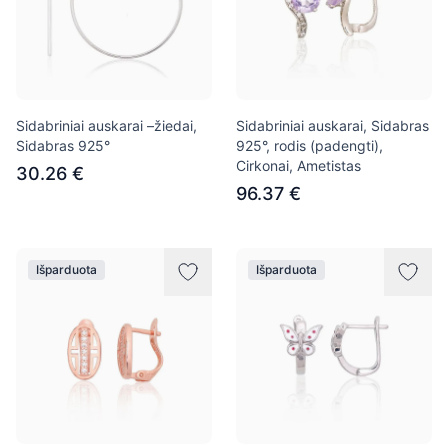
Sidabriniai auskarai –žiedai,
Sidabriniai auskarai, Sidabras
Sidabras 925°
925°, rodis (padengti),
Cirkonai, Ametistas
30.26 €
96.37 €
Išparduota
Išparduota