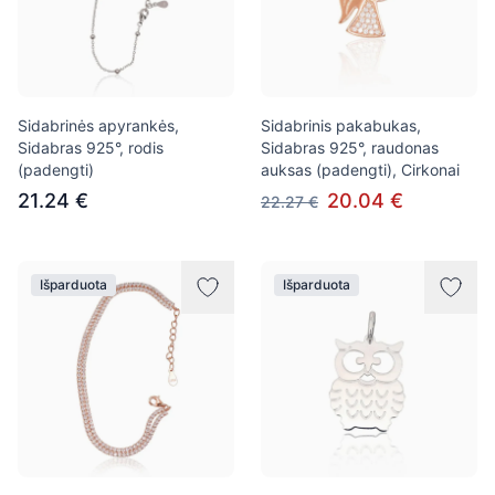
Sidabrinės apyrankės,
Sidabrinis pakabukas,
Sidabras 925°, rodis
Sidabras 925°, raudonas
(padengti)
auksas (padengti), Cirkonai
21.24 €
20.04 €
22.27 €
Išparduota
Išparduota