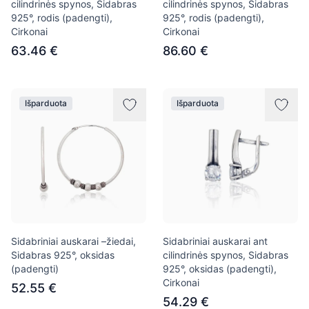
cilindrinės spynos, Sidabras
cilindrinės spynos, Sidabras
925°, rodis (padengti),
925°, rodis (padengti),
Cirkonai
Cirkonai
63.46 €
86.60 €
Išparduota
Išparduota
Sidabriniai auskarai –žiedai,
Sidabriniai auskarai ant
Sidabras 925°, oksidas
cilindrinės spynos, Sidabras
(padengti)
925°, oksidas (padengti),
Cirkonai
52.55 €
54.29 €