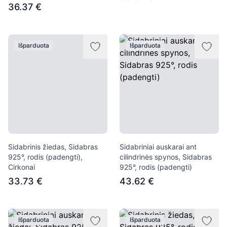
36.37 €
Išparduota
Išparduota
Sidabrinis žiedas, Sidabras
Sidabriniai auskarai ant
925°, rodis (padengti),
cilindrinės spynos, Sidabras
Cirkonai
925°, rodis (padengti)
33.73 €
43.62 €
Išparduota
Išparduota