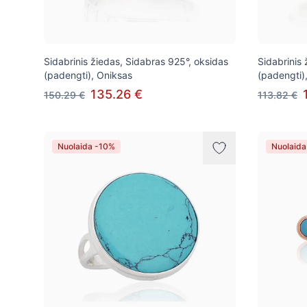
Sidabrinis žiedas, Sidabras 925°, oksidas
Sidabrinis
(padengti), Oniksas
(padengti),
135.26 €
150.29 €
113.82 €
Nuolaida -10%
Nuolaida