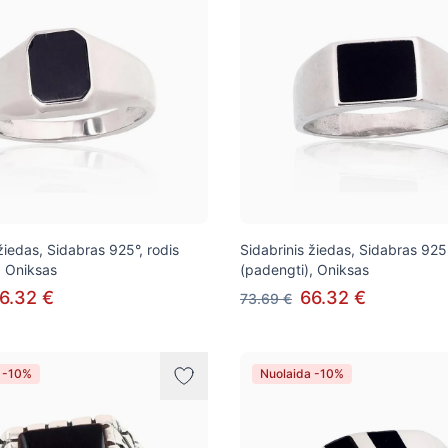
žiedas, Sidabras 925°, rodis
Sidabrinis žiedas, Sidabras 925°
, Oniksas
(padengti), Oniksas
6.32 €
66.32 €
73.69 €
 -10%
Nuolaida -10%