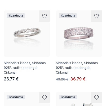
Išparduota
Išparduota
Sidabrinis žiedas, Sidabras
Sidabrinis žiedas, Sidabras
925°, rodis (padengti),
925°, rodis (padengti),
Cirkonai
Cirkonai
26.77 €
36.79 €
43.28 €
Išparduota
Išparduota