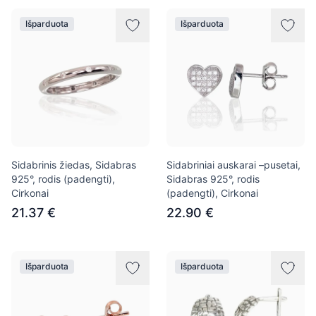
Išparduota
Išparduota
Sidabrinis žiedas, Sidabras
Sidabriniai auskarai –pusetai,
925°, rodis (padengti),
Sidabras 925°, rodis
Cirkonai
(padengti), Cirkonai
21.37 €
22.90 €
Išparduota
Išparduota