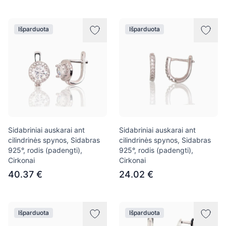
Išparduota
Išparduota
Sidabriniai auskarai ant
Sidabriniai auskarai ant
cilindrinės spynos, Sidabras
cilindrinės spynos, Sidabras
925°, rodis (padengti),
925°, rodis (padengti),
Cirkonai
Cirkonai
40.37 €
24.02 €
Išparduota
Išparduota