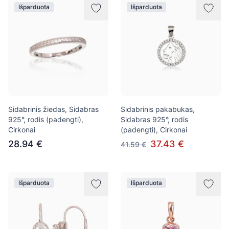
Išparduota
Išparduota
Sidabrinis žiedas, Sidabras
Sidabrinis pakabukas,
925°, rodis (padengti),
Sidabras 925°, rodis
Cirkonai
(padengti), Cirkonai
28.94 €
37.43 €
41.59 €
Išparduota
Išparduota