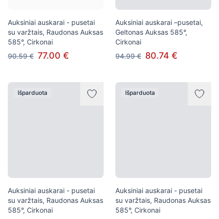
Auksiniai auskarai - pusetai
Auksiniai auskarai –pusetai,
su varžtais, Raudonas Auksas
Geltonas Auksas 585°,
585°, Cirkonai
Cirkonai
77.00 €
80.74 €
90.59 €
94.99 €
Išparduota
Išparduota
Auksiniai auskarai - pusetai
Auksiniai auskarai - pusetai
su varžtais, Raudonas Auksas
su varžtais, Raudonas Auksas
585°, Cirkonai
585°, Cirkonai