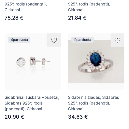
925°, rodis (padengti),
925°, rodis (padengti),
Cirkonai
Cirkonai
78.28 €
21.84 €
Išparduota
Išparduota
Sidabriniai auskarai –pusetai,
Sidabrinis žiedas, Sidabras
Sidabras 925°, rodis
925°, rodis (padengti),
(padengti), Cirkonai
Cirkonai
20.90 €
34.63 €