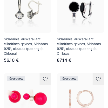
Sidabriniai auskarai ant
Sidabriniai auskarai ant
cilindrinės spynos, Sidabras
cilindrinės spynos, Sidabras
925°, oksidas (padengti),
925°, oksidas (padengti),
Cirkonai
Oniksas
56.10 €
87.14 €
Išparduota
Išparduota