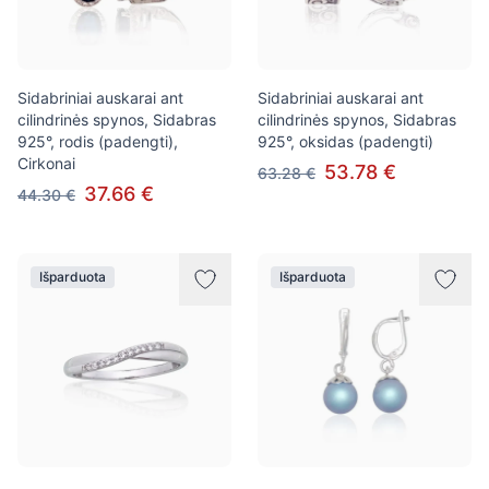
Sidabriniai auskarai ant
Sidabriniai auskarai ant
cilindrinės spynos, Sidabras
cilindrinės spynos, Sidabras
925°, rodis (padengti),
925°, oksidas (padengti)
Cirkonai
53.78 €
63.28 €
37.66 €
44.30 €
Išparduota
Išparduota