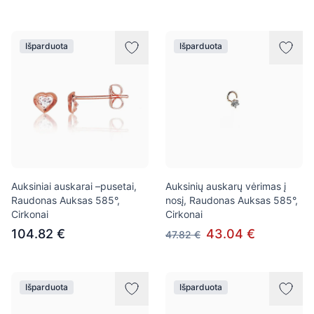
Išparduota
Išparduota
Auksiniai auskarai –pusetai,
Auksinių auskarų vėrimas į
Raudonas Auksas 585°,
nosį, Raudonas Auksas 585°,
Cirkonai
Cirkonai
104.82 €
43.04 €
47.82 €
Išparduota
Išparduota