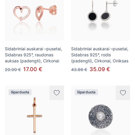
Sidabriniai auskarai –pusetai,
Sidabriniai auskarai –pusetai,
Sidabras 925°, raudonas
Sidabras 925°, rodis
auksas (padengti), Cirkonai
(padengti), Cirkonai, Oniksas
17.00 €
35.09 €
20.00 €
43.86 €
Išparduota
Išparduota