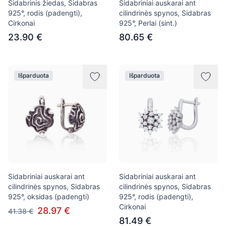
Sidabrinis žiedas, Sidabras
Sidabriniai auskarai ant
925°, rodis (padengti),
cilindrinės spynos, Sidabras
Cirkonai
925°, Perlai (sint.)
23.90 €
80.65 €
Išparduota
Išparduota
Sidabriniai auskarai ant
Sidabriniai auskarai ant
cilindrinės spynos, Sidabras
cilindrinės spynos, Sidabras
925°, oksidas (padengti)
925°, rodis (padengti),
Cirkonai
28.97 €
41.38 €
81.49 €