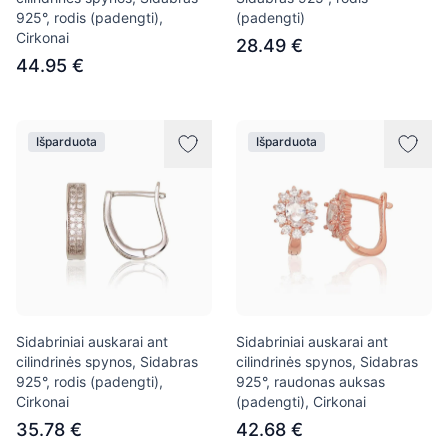
925°, rodis (padengti),
(padengti)
Cirkonai
28.49 €
44.95 €
Išparduota
Išparduota
Sidabriniai auskarai ant
Sidabriniai auskarai ant
cilindrinės spynos, Sidabras
cilindrinės spynos, Sidabras
925°, rodis (padengti),
925°, raudonas auksas
Cirkonai
(padengti), Cirkonai
35.78 €
42.68 €