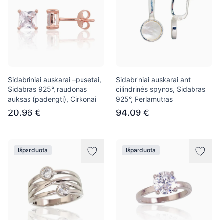
Sidabriniai auskarai –pusetai,
Sidabriniai auskarai ant
Sidabras 925°, raudonas
cilindrinės spynos, Sidabras
auksas (padengti), Cirkonai
925°, Perlamutras
20.96 €
94.09 €
Išparduota
Išparduota