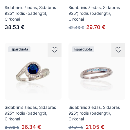
Sidabrinis žiedas, Sidabras
Sidabrinis žiedas, Sidabras
925°, rodis (padengti),
925°, rodis (padengti),
Cirkonai
Cirkonai
38.53 €
29.70 €
42.43 €
Išparduota
Išparduota
Sidabrinis žiedas, Sidabras
Sidabrinis žiedas, Sidabras
925°, rodis (padengti),
925°, rodis (padengti),
Cirkonai
Cirkonai
26.34 €
21.05 €
37.63 €
24.77 €