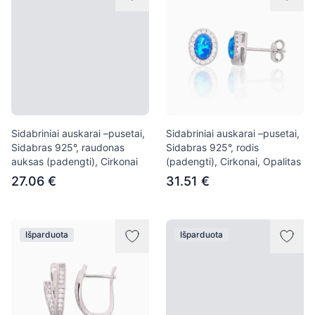
Sidabriniai auskarai –pusetai,
Sidabriniai auskarai –pusetai,
Sidabras 925°, raudonas
Sidabras 925°, rodis
auksas (padengti), Cirkonai
(padengti), Cirkonai, Opalitas
27.06 €
31.51 €
Išparduota
Išparduota