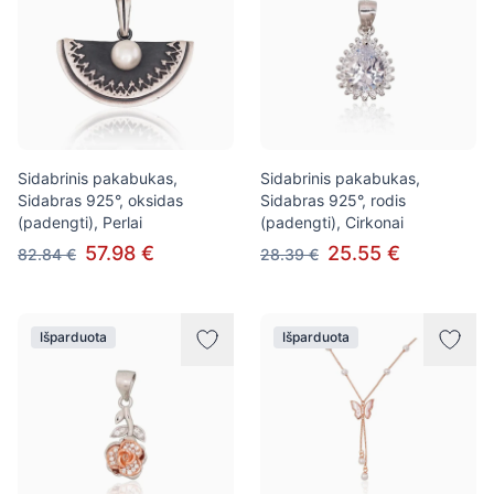
Sidabrinis pakabukas,
Sidabrinis pakabukas,
Sidabras 925°, oksidas
Sidabras 925°, rodis
(padengti), Perlai
(padengti), Cirkonai
57.98 €
25.55 €
82.84 €
28.39 €
Išparduota
Išparduota