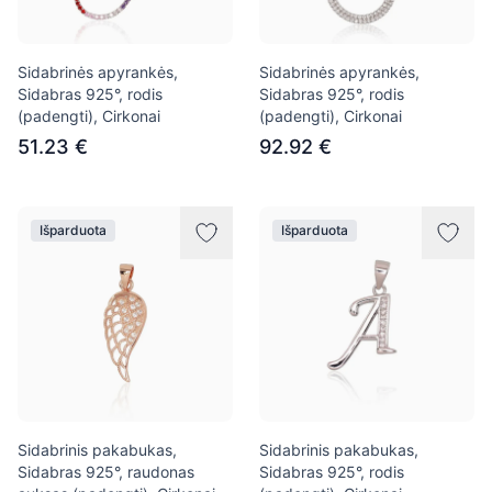
Sidabrinės apyrankės,
Sidabrinės apyrankės,
Sidabras 925°, rodis
Sidabras 925°, rodis
(padengti), Cirkonai
(padengti), Cirkonai
51.23 €
92.92 €
Išparduota
Išparduota
Sidabrinis pakabukas,
Sidabrinis pakabukas,
Sidabras 925°, raudonas
Sidabras 925°, rodis