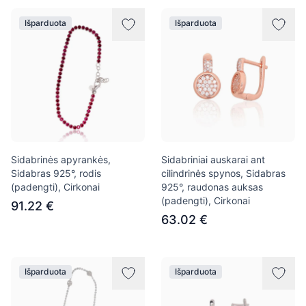
Išparduota
Išparduota
Sidabrinės apyrankės,
Sidabriniai auskarai ant
Sidabras 925°, rodis
cilindrinės spynos, Sidabras
(padengti), Cirkonai
925°, raudonas auksas
(padengti), Cirkonai
91.22 €
63.02 €
Išparduota
Išparduota