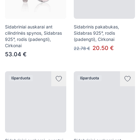
Sidabriniai auskarai ant
Sidabrinis pakabukas,
cilindrinės spynos, Sidabras
Sidabras 925°, rodis
925°, rodis (padengti),
(padengti), Cirkonai
Cirkonai
20.50 €
22.78 €
53.04 €
Išparduota
Išparduota