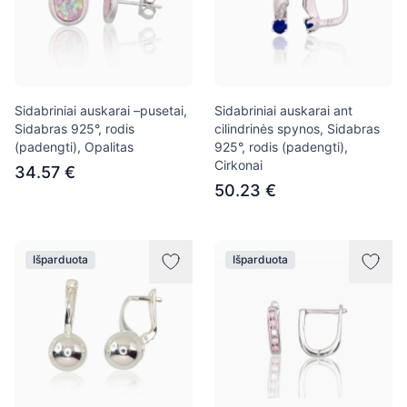
Sidabriniai auskarai –pusetai,
Sidabriniai auskarai ant
Sidabras 925°, rodis
cilindrinės spynos, Sidabras
(padengti), Opalitas
925°, rodis (padengti),
Cirkonai
34.57 €
50.23 €
Išparduota
Išparduota