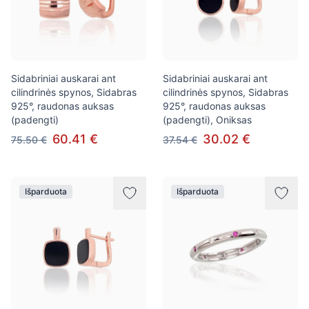
Sidabriniai auskarai ant
Sidabriniai auskarai ant
cilindrinės spynos, Sidabras
cilindrinės spynos, Sidabras
925°, raudonas auksas
925°, raudonas auksas
(padengti)
(padengti), Oniksas
60.41 €
30.02 €
75.50 €
37.54 €
Išparduota
Išparduota