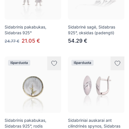
Sidabrinis pakabukas,
Sidabrinė sagė, Sidabras
Sidabras 925°
925°, oksidas (padengti)
21.05 €
54.29 €
24.77 €
Išparduota
Išparduota
Sidabrinis pakabukas,
Sidabriniai auskarai ant
Sidabras 925°, rodis
cilindrinės spynos, Sidabras