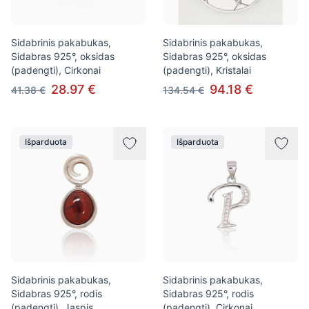
Sidabrinis pakabukas,
Sidabrinis pakabukas,
Sidabras 925°, oksidas
Sidabras 925°, oksidas
(padengti), Cirkonai
(padengti), Kristalai
28.97 €
94.18 €
41.38 €
134.54 €
Išparduota
Išparduota
Sidabrinis pakabukas,
Sidabrinis pakabukas,
Sidabras 925°, rodis
Sidabras 925°, rodis
(padengti), Jaspis
(padengti), Cirkonai