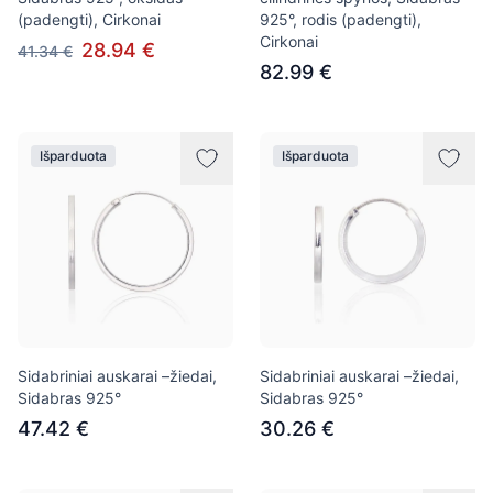
(padengti), Cirkonai
925°, rodis (padengti),
Cirkonai
28.94 €
41.34 €
82.99 €
Išparduota
Išparduota
Sidabriniai auskarai –žiedai,
Sidabriniai auskarai –žiedai,
Sidabras 925°
Sidabras 925°
47.42 €
30.26 €