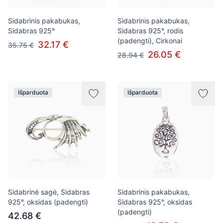
Sidabrinis pakabukas,
Sidabrinis pakabukas,
Sidabras 925°
Sidabras 925°, rodis
(padengti), Cirkonai
32.17 €
35.75 €
26.05 €
28.94 €
Išparduota
Išparduota
Sidabrinė sagė, Sidabras
Sidabrinis pakabukas,
925°, oksidas (padengti)
Sidabras 925°, oksidas
(padengti)
42.68 €