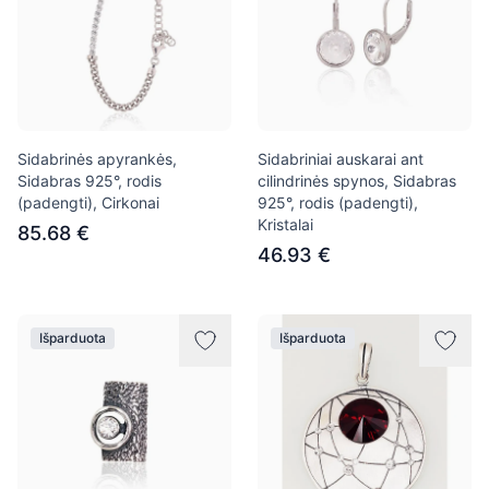
Sidabrinės apyrankės,
Sidabriniai auskarai ant
Sidabras 925°, rodis
cilindrinės spynos, Sidabras
(padengti), Cirkonai
925°, rodis (padengti),
Kristalai
85.68 €
46.93 €
Išparduota
Išparduota