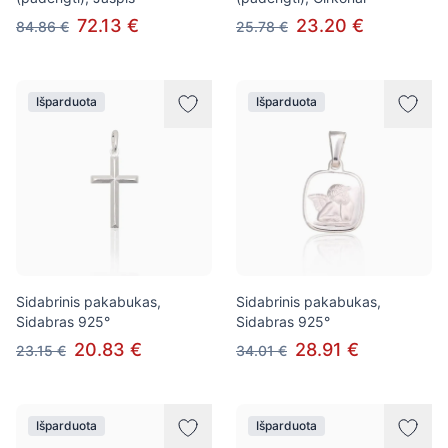
72.13 €
23.20 €
84.86 €
25.78 €
Išparduota
Išparduota
Sidabrinis pakabukas,
Sidabrinis pakabukas,
Sidabras 925°
Sidabras 925°
20.83 €
28.91 €
23.15 €
34.01 €
Išparduota
Išparduota