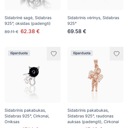
Sidabrinė sagė, Sidabras
Sidabrinis vėrinys, Sidabras
925°, oksidas (padengti)
925°
62.38 €
69.58 €
89.11 €
Išparduota
Išparduota
Sidabrinis pakabukas,
Sidabrinis pakabukas,
Sidabras 925°, Cirkonai,
Sidabras 925°, raudonas
Oniksas
auksas (padengti), Cirkonai