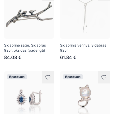
Sidabrinė sagė, Sidabras
Sidabrinis vėrinys, Sidabras
925°, oksidas (padengti)
925°
84.08 €
61.84 €
Išparduota
Išparduota