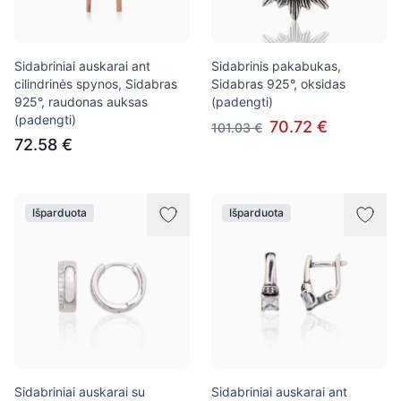
Sidabriniai auskarai ant
Sidabrinis pakabukas,
cilindrinės spynos, Sidabras
Sidabras 925°, oksidas
925°, raudonas auksas
(padengti)
(padengti)
70.72 €
101.03 €
72.58 €
Išparduota
Išparduota
Sidabriniai auskarai su
Sidabriniai auskarai ant