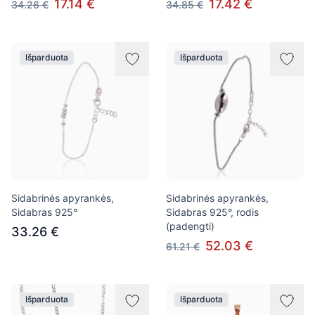
17.14 €
17.42 €
34.26 €
34.85 €
Išparduota
Išparduota
Sidabrinės apyrankės,
Sidabrinės apyrankės,
Sidabras 925°
Sidabras 925°, rodis
(padengti)
33.26 €
52.03 €
61.21 €
Išparduota
Išparduota