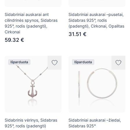
Sidabriniai auskarai ant
Sidabriniai auskarai –pusetai,
cilindrinės spynos, Sidabras
Sidabras 925°, rodis
925°, rodis (padengti),
(padengti), Cirkonai, Opalitas
Cirkonai
31.51 €
59.32 €
Išparduota
Išparduota
Sidabrinis vėrinys, Sidabras
Sidabriniai auskarai –žiedai,
925°, rodis (padengti)
Sidabras 925°