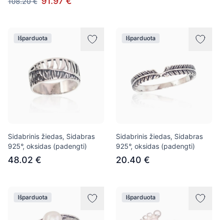
91.97 €
108.20 €
Išparduota
Išparduota
Sidabrinis žiedas, Sidabras
Sidabrinis žiedas, Sidabras
925°, oksidas (padengti)
925°, oksidas (padengti)
48.02 €
20.40 €
Išparduota
Išparduota