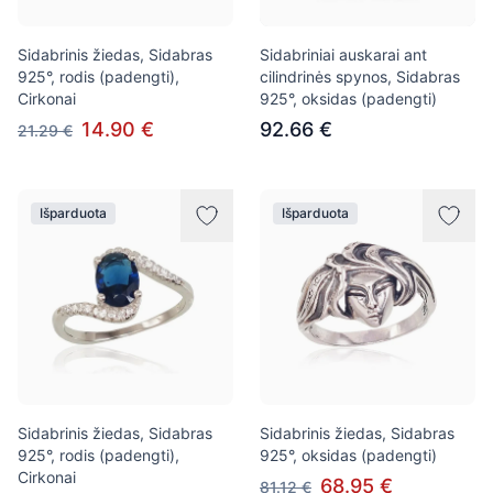
Sidabrinis žiedas, Sidabras
Sidabriniai auskarai ant
925°, rodis (padengti),
cilindrinės spynos, Sidabras
Cirkonai
925°, oksidas (padengti)
14.90 €
92.66 €
21.29 €
Išparduota
Išparduota
Sidabrinis žiedas, Sidabras
Sidabrinis žiedas, Sidabras
925°, rodis (padengti),
925°, oksidas (padengti)
Cirkonai
68.95 €
81.12 €