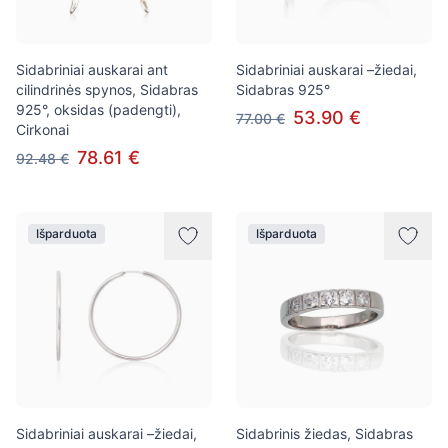
Sidabriniai auskarai ant
Sidabriniai auskarai –žiedai,
cilindrinės spynos, Sidabras
Sidabras 925°
925°, oksidas (padengti),
53.90 €
77.00 €
Cirkonai
78.61 €
92.48 €
Išparduota
Išparduota
Sidabriniai auskarai –žiedai,
Sidabrinis žiedas, Sidabras