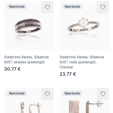
Išparduota
Išparduota
Sidabrinis žiedas, Sidabras
Sidabrinis žiedas, Sidabras
925°, oksidas (padengti)
925°, rodis (padengti),
Cirkonai
30.77 €
23.77 €
Išparduota
Išparduota