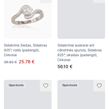
Sidabrinis žiedas, Sidabras
Sidabriniai auskarai ant
925°, rodis (padengti),
cilindrinės spynos, Sidabras
Cirkonai
925°, oksidas (padengti),
Cirkonai
25.78 €
36.82 €
56.10 €
Išparduota
Išparduota