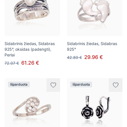
Sidabrinis žiedas, Sidabras
Sidabrinis žiedas, Sidabras
925°, oksidas (padengti),
925°
Perlai
29.96 €
42.80 €
61.26 €
72.07 €
Išparduota
Išparduota