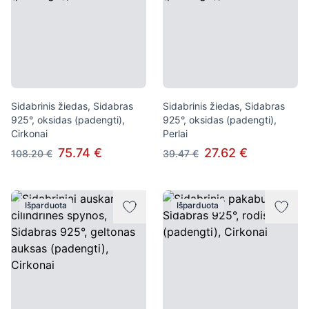
Sidabrinis žiedas, Sidabras
Sidabrinis žiedas, Sidabras
925°, oksidas (padengti),
925°, oksidas (padengti),
Cirkonai
Perlai
75.74 €
27.62 €
108.20 €
39.47 €
Išparduota
Išparduota