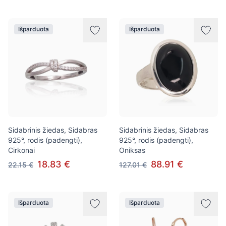
Išparduota
Išparduota
Sidabrinis žiedas, Sidabras
Sidabrinis žiedas, Sidabras
925°, rodis (padengti),
925°, rodis (padengti),
Cirkonai
Oniksas
18.83 €
88.91 €
22.15 €
127.01 €
Išparduota
Išparduota