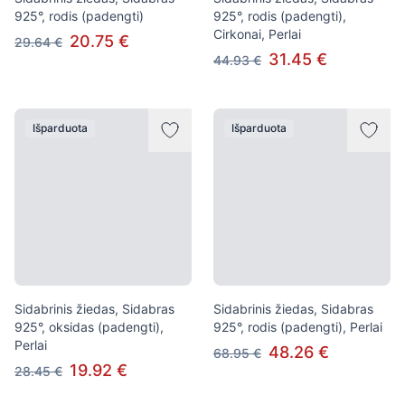
925°, rodis (padengti)
925°, rodis (padengti),
Cirkonai, Perlai
20.75 €
29.64 €
31.45 €
44.93 €
Išparduota
Išparduota
Sidabrinis žiedas, Sidabras
Sidabrinis žiedas, Sidabras
925°, oksidas (padengti),
925°, rodis (padengti), Perlai
Perlai
48.26 €
68.95 €
19.92 €
28.45 €