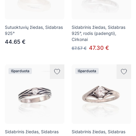
Sutuoktuvių žiedas, Sidabras
Sidabrinis žiedas, Sidabras
925°
925°, rodis (padengti),
Cirkonai
44.65 €
47.30 €
67.57 €
Išparduota
Išparduota
Sidabrinis žiedas, Sidabras
Sidabrinis žiedas, Sidabras