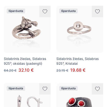
Išparduota
Išparduota
Sidabrinis žiedas, Sidabras
Sidabrinis žiedas, Sidabras
925°, oksidas (padengti)
925°, Kristalai
32.10 €
19.68 €
64.20 €
23.15 €
Išparduota
Išparduota