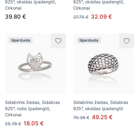
925°, oksidas (padengti),
925°, oksidas (padengti),
Cirkonai
Cirkonai
39.80 €
32.09 €
37.75 €
Išparduota
Išparduota
Sidabrinis žiedas, Sidabras
Sidabrinis žiedas, Sidabras
925°, rodis (padengti),
925°, oksidas (padengti)
Cirkonai
49.25 €
70.36 €
18.05 €
25.78 €