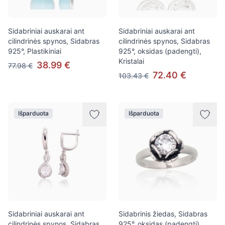
Sidabriniai auskarai ant
Sidabriniai auskarai ant
cilindrinės spynos, Sidabras
cilindrinės spynos, Sidabras
925°, Plastikiniai
925°, oksidas (padengti),
Kristalai
38.99 €
77.98 €
72.40 €
103.43 €
Išparduota
Išparduota
Sidabriniai auskarai ant
Sidabrinis žiedas, Sidabras
cilindrinės spynos, Sidabras
925°, oksidas (padengti),