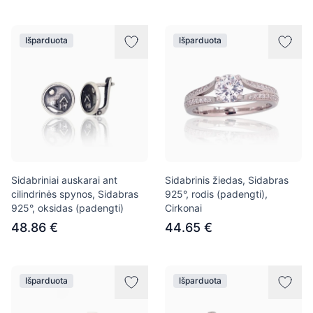
Išparduota
Išparduota
Sidabriniai auskarai ant
Sidabrinis žiedas, Sidabras
cilindrinės spynos, Sidabras
925°, rodis (padengti),
925°, oksidas (padengti)
Cirkonai
48.86 €
44.65 €
Išparduota
Išparduota