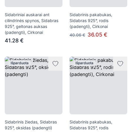
Sidabriniai auskarai ant
Sidabrinis pakabukas,
cilindrinės spynos, Sidabras
Sidabras 925°, rodis
925°, geltonas auksas
(padengti), Cirkonai
(padengti), Cirkonai
36.05 €
40.06 €
41.28 €
Išparduota
Išparduota
Sidabrinis žiedas, Sidabras
Sidabrinis pakabukas,
925°, oksidas (padengti)
Sidabras 925°, rodis