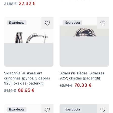
22.32 €
31.88 €
Išparduota
Išparduota
Sidabriniai auskarai ant
Sidabrinis žiedas, Sidabras
cilindrinės spynos, Sidabras
925°, oksidas (padengti)
925°, oksidas (padengti)
70.33 €
82.74 €
68.95 €
81.12 €
Išparduota
Išparduota