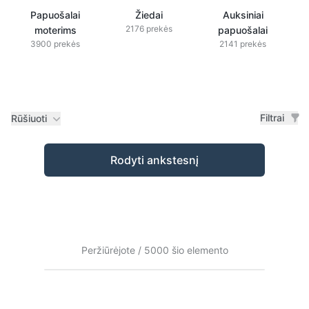
Papuošalai
Žiedai
Auksiniai
2176 prekės
moterims
papuošalai
3900 prekės
2141 prekės
Filtrai
Rūšiuoti
Prekės
Rodyti ankstesnį
Peržiūrėjote / 5000 šio elemento