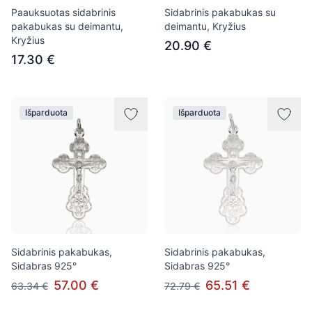
Paauksuotas sidabrinis
Sidabrinis pakabukas su
pakabukas su deimantu,
deimantu, Kryžius
Kryžius
20.90 €
17.30 €
Išparduota
Išparduota
Sidabrinis pakabukas,
Sidabrinis pakabukas,
Sidabras 925°
Sidabras 925°
57.00 €
65.51 €
63.34 €
72.79 €