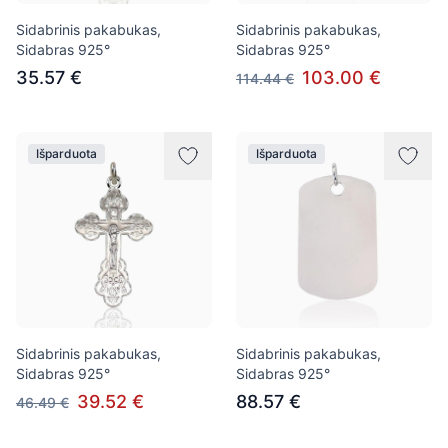
Sidabrinis pakabukas,
Sidabrinis pakabukas,
Sidabras 925°
Sidabras 925°
35.57 €
103.00 €
114.44 €
Išparduota
Išparduota
Sidabrinis pakabukas,
Sidabrinis pakabukas,
Sidabras 925°
Sidabras 925°
39.52 €
88.57 €
46.49 €