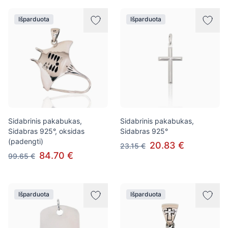
Išparduota
Išparduota
Sidabrinis pakabukas,
Sidabrinis pakabukas,
Sidabras 925°, oksidas
Sidabras 925°
(padengti)
20.83 €
23.15 €
84.70 €
99.65 €
Išparduota
Išparduota