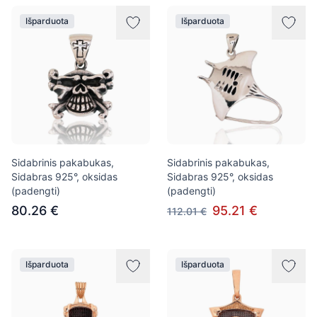
Išparduota
Išparduota
Sidabrinis pakabukas,
Sidabrinis pakabukas,
Sidabras 925°, oksidas
Sidabras 925°, oksidas
(padengti)
(padengti)
80.26 €
95.21 €
112.01 €
Išparduota
Išparduota