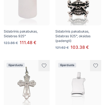
Sidabrinis pakabukas,
Sidabrinis pakabukas,
Sidabras 925°
Sidabras 925°, oksidas
(padengti)
111.48 €
123.86 €
103.38 €
121.62 €
Išparduota
Išparduota