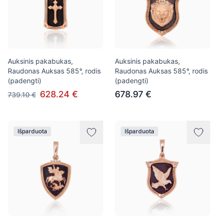
Auksinis pakabukas,
Auksinis pakabukas,
Raudonas Auksas 585°, rodis
Raudonas Auksas 585°, rodis
(padengti)
(padengti)
628.24 €
678.97 €
739.10 €
Išparduota
Išparduota