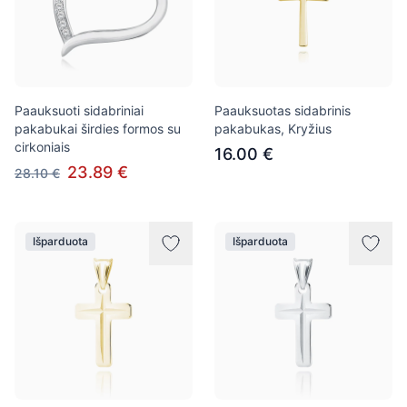
Paauksuoti sidabriniai
Paauksuotas sidabrinis
pakabukai širdies formos su
pakabukas, Kryžius
cirkoniais
16.00 €
23.89 €
28.10 €
Išparduota
Išparduota