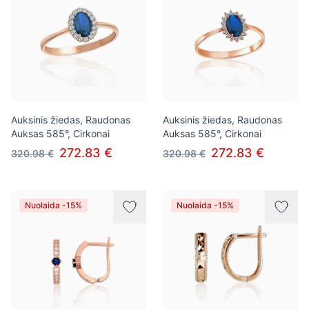
Auksinis žiedas, Raudonas
Auksinis žiedas, Raudonas
Auksas 585°, Cirkonai
Auksas 585°, Cirkonai
272.83 €
272.83 €
320.98 €
320.98 €
Nuolaida -15%
Nuolaida -15%