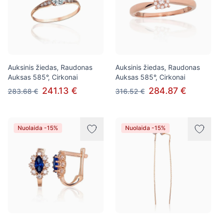
Auksinis žiedas, Raudonas
Auksinis žiedas, Raudonas
Auksas 585°, Cirkonai
Auksas 585°, Cirkonai
241.13 €
284.87 €
283.68 €
316.52 €
Nuolaida -15%
Nuolaida -15%