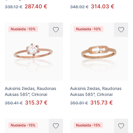
287.40 €
314.03 €
338.12 €
348.92 €
Nuolaida -10%
Nuolaida -10%
Auksinis žiedas, Raudonas
Auksinis žiedas, Raudonas
Auksas 585°, Cirkonai
Auksas 585°, Cirkonai
315.37 €
315.73 €
350.41 €
350.81 €
Nuolaida -15%
Nuolaida -15%