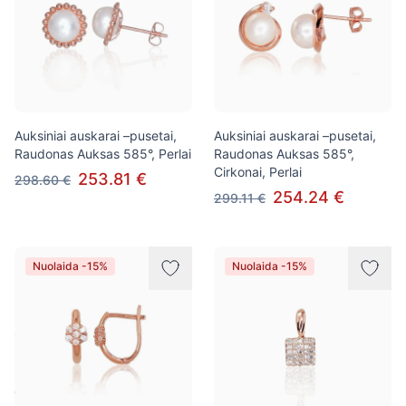
Auksiniai auskarai –pusetai,
Auksiniai auskarai –pusetai,
Raudonas Auksas 585°, Perlai
Raudonas Auksas 585°,
Cirkonai, Perlai
253.81 €
298.60 €
254.24 €
299.11 €
Nuolaida -15%
Nuolaida -15%