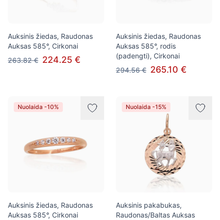
Auksinis žiedas, Raudonas
Auksinis žiedas, Raudonas
Auksas 585°, Cirkonai
Auksas 585°, rodis
(padengti), Cirkonai
224.25 €
263.82 €
265.10 €
294.56 €
Nuolaida -10%
Nuolaida -15%
Auksinis žiedas, Raudonas
Auksinis pakabukas,
Auksas 585°, Cirkonai
Raudonas/Baltas Auksas