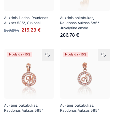
Auksinis žiedas, Raudonas
Auksinis pakabukas,
Auksas 585°, Cirkonai
Raudonas Auksas 585°,
Juvelyrinė emalė
215.23 €
253.21 €
286.78 €
Nuolaida -15%
Nuolaida -15%
Auksinis pakabukas,
Auksinis pakabukas,
Raudonas Auksas 585°,
Raudonas Auksas 585°,