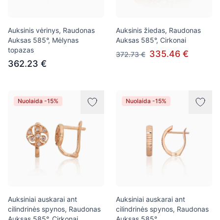
Auksinis vėrinys, Raudonas
Auksinis žiedas, Raudonas
Auksas 585°, Mėlynas
Auksas 585°, Cirkonai
topazas
335.46 €
372.73 €
362.23 €
Nuolaida -15%
Nuolaida -15%
Auksiniai auskarai ant
Auksiniai auskarai ant
cilindrinės spynos, Raudonas
cilindrinės spynos, Raudonas
Auksas 585°, Cirkonai
Auksas 585°