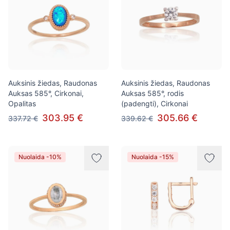
Auksinis žiedas, Raudonas
Auksinis žiedas, Raudonas
Auksas 585°, Cirkonai,
Auksas 585°, rodis
Opalitas
(padengti), Cirkonai
303.95 €
305.66 €
337.72 €
339.62 €
Nuolaida -10%
Nuolaida -15%