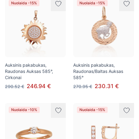
Nuolaida -15%
Nuolaida -15%
Auksinis pakabukas,
Auksinis pakabukas,
Raudonas Auksas 585°,
Raudonas/Baltas Auksas
Cirkonai
585°
246.94 €
230.31 €
290.52 €
270.95 €
Nuolaida -10%
Nuolaida -15%