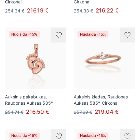
Cirkonai
Cirkonai
216.19 €
216.22 €
254.34 €
254.38 €
Nuolaida -15%
Nuolaida -15%
Auksinis pakabukas,
Auksinis žiedas, Raudonas
Raudonas Auksas 585°
Auksas 585°, Cirkonai
216.50 €
219.04 €
254.71 €
257.69 €
Nuolaida -15%
Nuolaida -15%