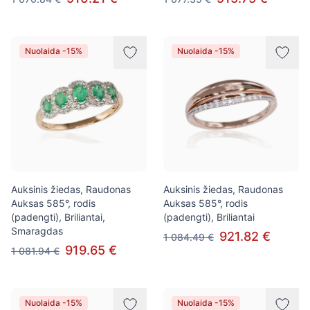
Nuolaida -15%
Nuolaida -15%
Auksinis žiedas, Raudonas
Auksinis žiedas, Raudonas
Auksas 585°, rodis
Auksas 585°, rodis
(padengti), Briliantai,
(padengti), Briliantai
Smaragdas
921.82 €
1 084.49 €
919.65 €
1 081.94 €
Nuolaida -15%
Nuolaida -15%