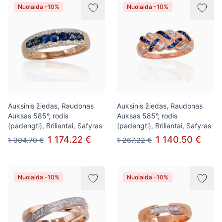
Nuolaida -10%
Nuolaida -10%
Auksinis žiedas, Raudonas
Auksinis žiedas, Raudonas
Auksas 585°, rodis
Auksas 585°, rodis
(padengti), Briliantai, Safyras
(padengti), Briliantai, Safyras
1 174.22 €
1 140.50 €
1 304.70 €
1 267.22 €
Nuolaida -10%
Nuolaida -10%