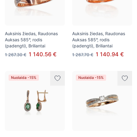
Auksinis žiedas, Raudonas
Auksinis žiedas, Raudonas
Auksas 585°, rodis
Auksas 585°, rodis
(padengti), Briliantai
(padengti), Briliantai
1 140.56 €
1 140.94 €
1 267.30 €
1 267.70 €
Nuolaida -15%
Nuolaida -15%