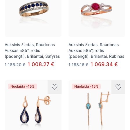
Auksinis žiedas, Raudonas
Auksinis žiedas, Raudonas
Auksas 585°, rodis
Auksas 585°, rodis
(padengti), Briliantai, Safyras
(padengti), Briliantai, Rubinas
1 008.27 €
1 069.34 €
1 186.20 €
1 188.16 €
Nuolaida -15%
Nuolaida -15%